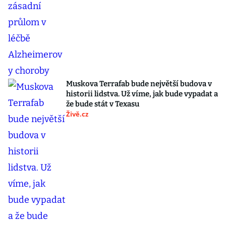
Muskova Terrafab bude největší budova v
historii lidstva. Už víme, jak bude vypadat a
že bude stát v Texasu
Živě.cz