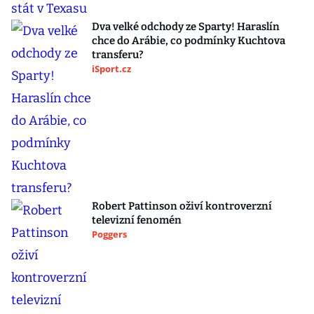
Dva velké odchody ze Sparty! Haraslín
chce do Arábie, co podmínky Kuchtova
transferu?
iSport.cz
Robert Pattinson oživí kontroverzní
televizní fenomén
Poggers