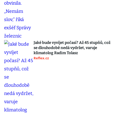
Jaké bude vyvíjet počasí? Až 45 stupňů, což
se dlouhodobě nedá vydržet, varuje
klimatolog Radim Tolasz
Reflex.cz