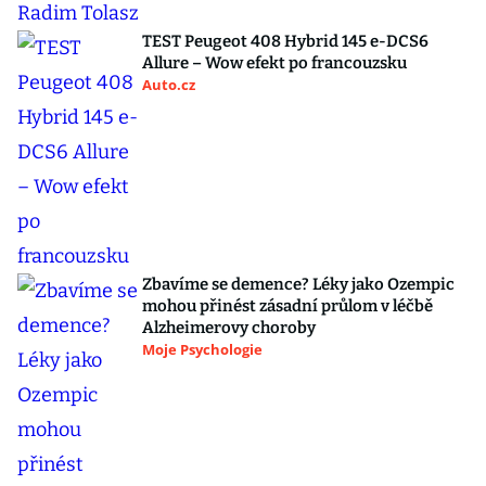
TEST Peugeot 408 Hybrid 145 e-DCS6
Allure – Wow efekt po francouzsku
Auto.cz
Zbavíme se demence? Léky jako Ozempic
mohou přinést zásadní průlom v léčbě
Alzheimerovy choroby
Moje Psychologie