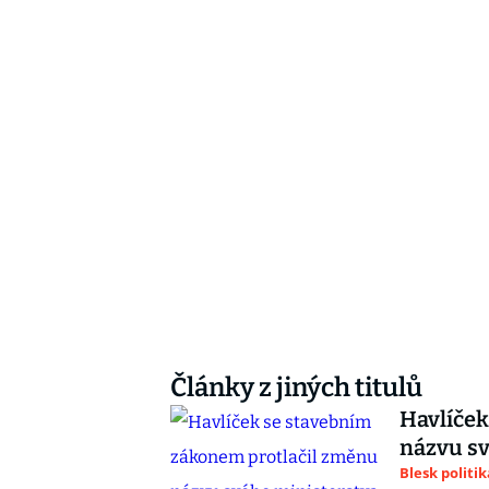
Články z jiných titulů
Havlíček
názvu sv
Blesk politik