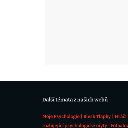
Další témata z našich webů
Moje Psychologie
Blesk Tlapky
Hráči
rozbíjející psychologické mýty
Fotbalo