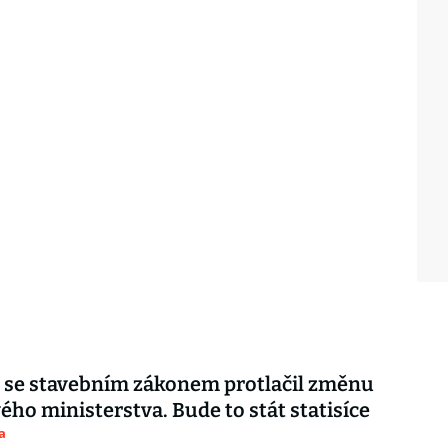
 se stavebním zákonem protlačil změnu
ého ministerstva. Bude to stát statisíce
a