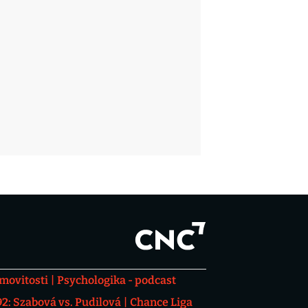
movitosti
Psychologika - podcast
: Szabová vs. Pudilová
Chance Liga