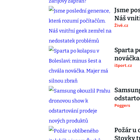
Jsme pos
Náš vnit
Živě.cz
Sparta p
nováčka.
iSport.cz
Samsung
odstarto
Poggers
Požár u 
Stovky t