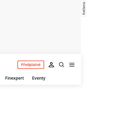
Předplatné
Finexpert
Eventy