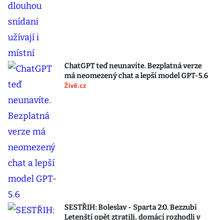
ChatGPT teď neunavíte. Bezplatná verze
má neomezený chat a lepší model GPT-5.6
Živě.cz
SESTŘIH: Boleslav - Sparta 2:0. Bezzubí
Letenští opět ztratili, domácí rozhodli v