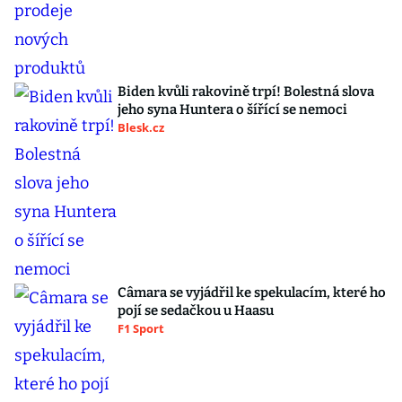
Biden kvůli rakovině trpí! Bolestná slova
jeho syna Huntera o šířící se nemoci
Blesk.cz
Câmara se vyjádřil ke spekulacím, které ho
pojí se sedačkou u Haasu
F1 Sport