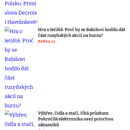
Hra o letiště. Proč by se Babišovi hodilo dát
část ruzyňských akcií na burzu?
Reflex.cz
Výhřev, čidla a stačí, říká průzkum.
Pokročilá elektronika není prioritou
zákazníků