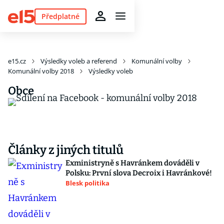
Předplatné
e15.cz
Výsledky voleb a referend
Komunální volby
Komunální volby 2018
Výsledky voleb
Obce
Články z jiných titulů
Exministryně s Havránkem dováděli v
Polsku: První slova Decroix i Havránkové!
Blesk politika