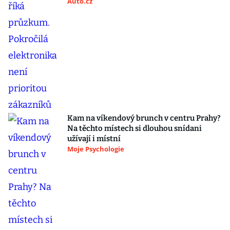
Auto.cz
Kam na víkendový brunch v centru Prahy?
Na těchto místech si dlouhou snídani
užívají i místní
Moje Psychologie