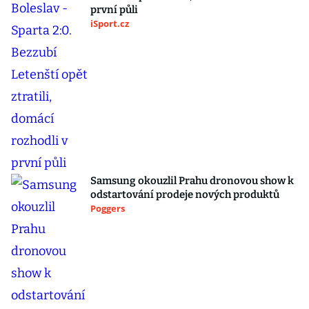
první půli
iSport.cz
Samsung okouzlil Prahu dronovou show k
odstartování prodeje nových produktů
Poggers