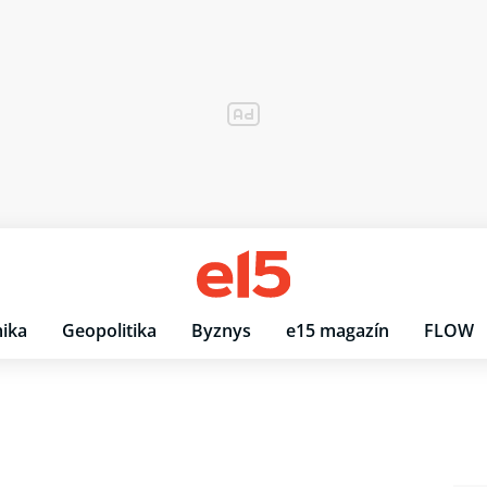
ika
Geopolitika
Byznys
e15 magazín
FLOW