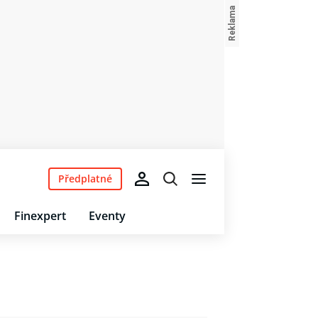
Předplatné
Finexpert
Eventy