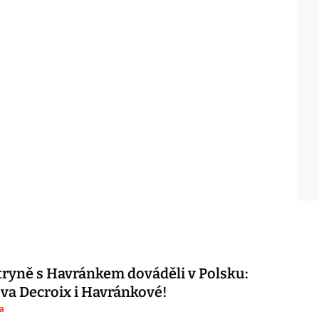
ryně s Havránkem dováděli v Polsku:
ova Decroix i Havránkové!
a