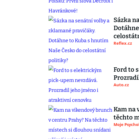
Sázka na
Dotáhne
celostátn
Reflex.cz
Ford to 
Prozradi
Auto.cz
Kam na v
těchto m
Moje Psycho