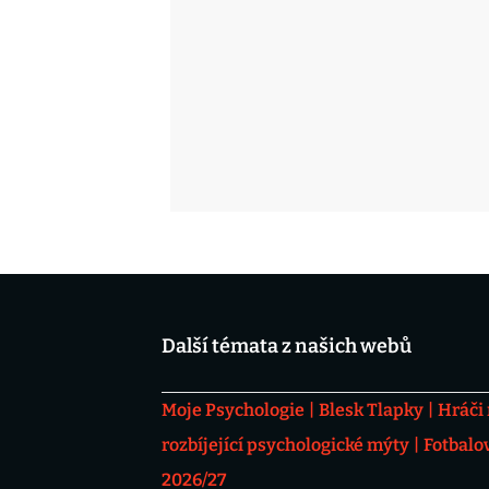
Další témata z našich webů
Moje Psychologie
Blesk Tlapky
Hráči
rozbíjející psychologické mýty
Fotbalo
2026/27