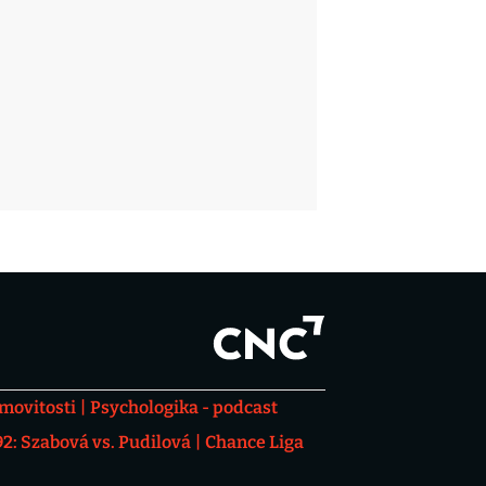
movitosti
Psychologika - podcast
: Szabová vs. Pudilová
Chance Liga