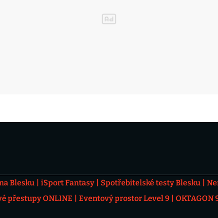
 na Blesku
iSport Fantasy
Spotřebitelské testy Blesku
Ne
vé přestupy ONLINE
Eventový prostor Level 9
OKTAGON 92