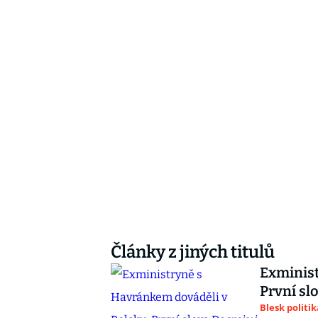
Články z jiných titulů
Exminist
První sl
Blesk politik