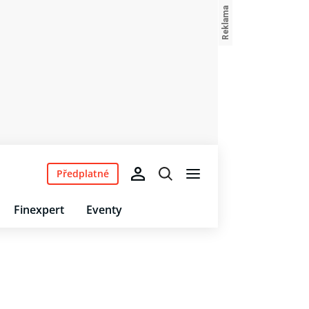
Předplatné
Finexpert
Eventy