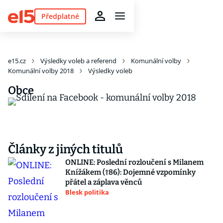
Předplatné
e15.cz
Výsledky voleb a referend
Komunální volby
Komunální volby 2018
Výsledky voleb
Obce
Články z jiných titulů
ONLINE: Poslední rozloučení s Milanem
Knížákem (†86): Dojemné vzpomínky
přátel a záplava věnců
Blesk politika