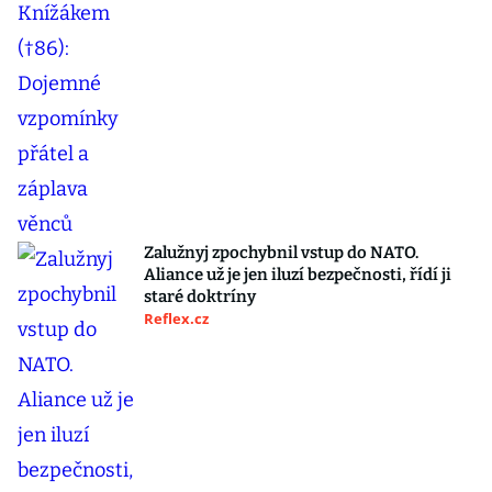
Zalužnyj zpochybnil vstup do NATO.
Aliance už je jen iluzí bezpečnosti, řídí ji
staré doktríny
Reflex.cz