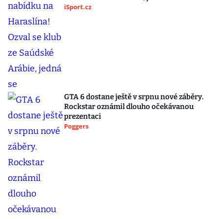
iSport.cz
GTA 6 dostane ještě v srpnu nové záběry.
Rockstar oznámil dlouho očekávanou
prezentaci
Poggers