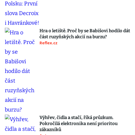
Hra o letiště. Proč by se Babišovi hodilo dát
část ruzyňských akcií na burzu?
Reflex.cz
Výhřev, čidla a stačí, říká průzkum.
Pokročilá elektronika není prioritou
zákazníků