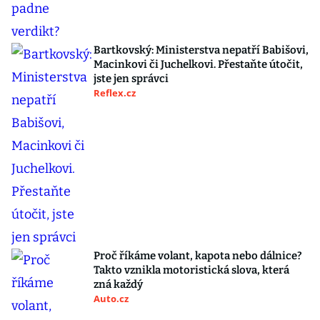
Bartkovský: Ministerstva nepatří Babišovi,
Macinkovi či Juchelkovi. Přestaňte útočit,
jste jen správci
Reflex.cz
Proč říkáme volant, kapota nebo dálnice?
Takto vznikla motoristická slova, která
zná každý
Auto.cz