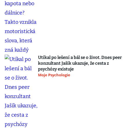
Utíkal po lešení a bál se o život. Dnes peer
konzultant Jašík ukazuje, že cesta z
psychózy existuje
Moje Psychologie