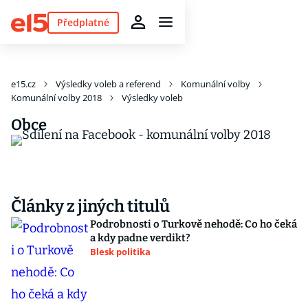
Předplatné
e15.cz
Výsledky voleb a referend
Komunální volby
Komunální volby 2018
Výsledky voleb
Obce
Články z jiných titulů
Podrobnosti o Turkově nehodě: Co ho čeká
a kdy padne verdikt?
Blesk politika