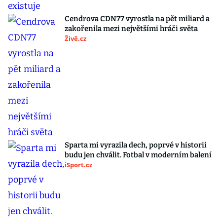
Cendrova CDN77 vyrostla na pět miliard a
zakořenila mezi největšími hráči světa
Živě.cz
Sparta mi vyrazila dech, poprvé v historii
budu jen chválit. Fotbal v moderním balení
iSport.cz