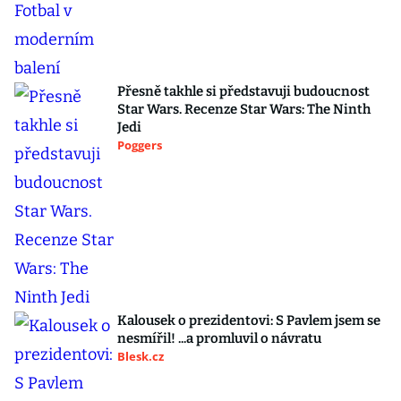
Přesně takhle si představuji budoucnost
Star Wars. Recenze Star Wars: The Ninth
Jedi
Poggers
Kalousek o prezidentovi: S Pavlem jsem se
nesmířil! ...a promluvil o návratu
Blesk.cz