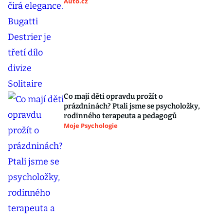
Auto.cz
Co mají děti opravdu prožít o
prázdninách? Ptali jsme se psycholožky,
rodinného terapeuta a pedagogů
Moje Psychologie