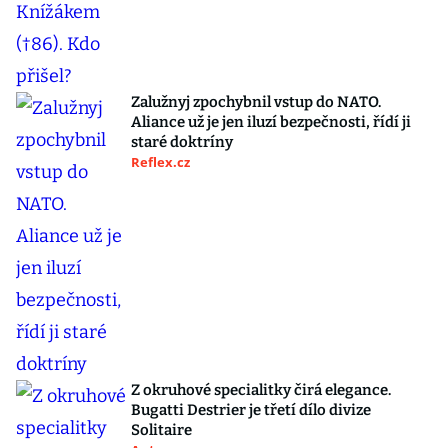
Zalužnyj zpochybnil vstup do NATO.
Aliance už je jen iluzí bezpečnosti, řídí ji
staré doktríny
Reflex.cz
Z okruhové specialitky čirá elegance.
Bugatti Destrier je třetí dílo divize
Solitaire