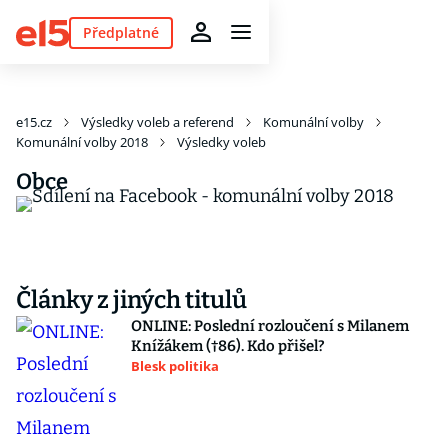
Předplatné
e15.cz
Výsledky voleb a referend
Komunální volby
Komunální volby 2018
Výsledky voleb
Obce
Články z jiných titulů
ONLINE: Poslední rozloučení s Milanem
Knížákem (†86). Kdo přišel?
Blesk politika