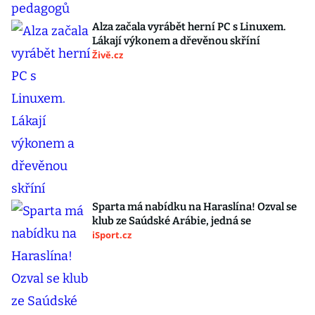
Alza začala vyrábět herní PC s Linuxem.
Lákají výkonem a dřevěnou skříní
Živě.cz
Sparta má nabídku na Haraslína! Ozval se
klub ze Saúdské Arábie, jedná se
iSport.cz