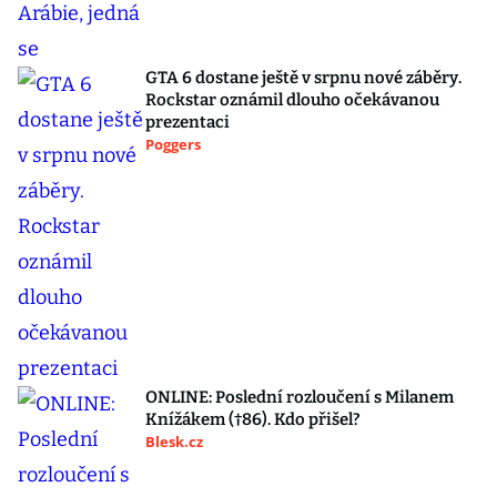
GTA 6 dostane ještě v srpnu nové záběry.
Rockstar oznámil dlouho očekávanou
prezentaci
Poggers
ONLINE: Poslední rozloučení s Milanem
Knížákem (†86). Kdo přišel?
Blesk.cz