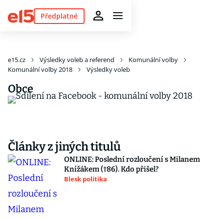
Předplatné
e15.cz
Výsledky voleb a referend
Komunální volby
Komunální volby 2018
Výsledky voleb
Obce
Články z jiných titulů
ONLINE: Poslední rozloučení s Milanem
Knížákem (†86). Kdo přišel?
Blesk politika