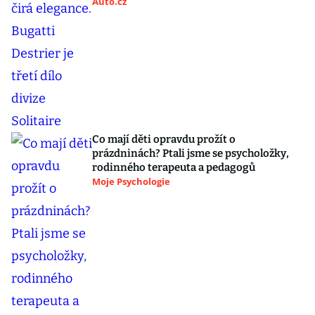
Auto.cz
Co mají děti opravdu prožít o
prázdninách? Ptali jsme se psycholožky,
rodinného terapeuta a pedagogů
Moje Psychologie