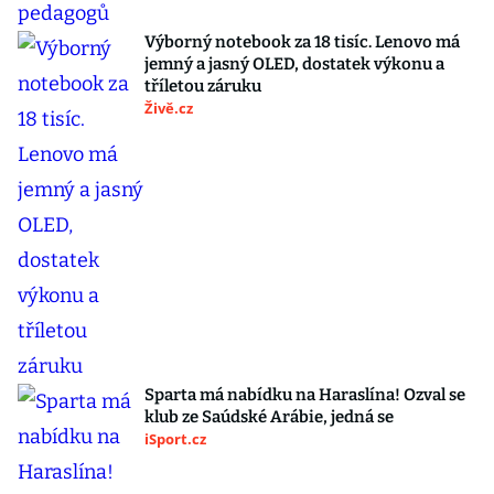
Výborný notebook za 18 tisíc. Lenovo má
jemný a jasný OLED, dostatek výkonu a
tříletou záruku
Živě.cz
Sparta má nabídku na Haraslína! Ozval se
klub ze Saúdské Arábie, jedná se
iSport.cz