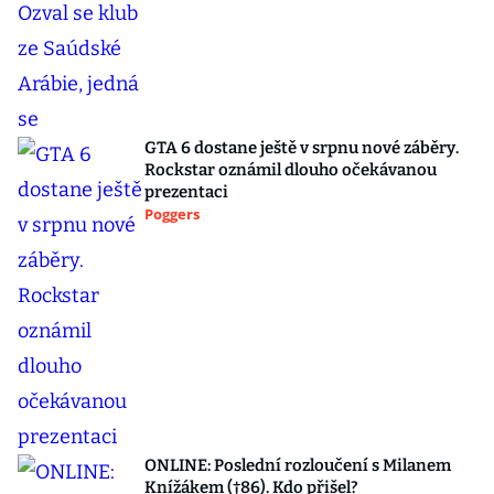
GTA 6 dostane ještě v srpnu nové záběry.
Rockstar oznámil dlouho očekávanou
prezentaci
Poggers
ONLINE: Poslední rozloučení s Milanem
Knížákem (†86). Kdo přišel?