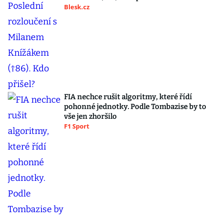
Blesk.cz
FIA nechce rušit algoritmy, které řídí
pohonné jednotky. Podle Tombazise by to
vše jen zhoršilo
F1 Sport