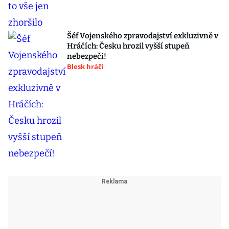
Šéf Vojenského zpravodajství exkluzivně v
Hráčích: Česku hrozil vyšší stupeň
nebezpečí!
Blesk hráči