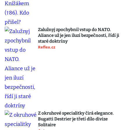
Zalužnyj zpochybnil vstup do NATO.
Aliance už je jen iluzí bezpečnosti, řídí ji
staré doktríny
Reflex.cz
Z okruhové specialitky čirá elegance.
Bugatti Destrier je třetí dílo divize
Solitaire