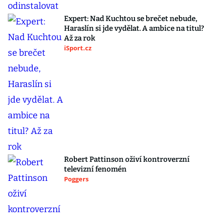
Expert: Nad Kuchtou se brečet nebude,
Haraslín si jde vydělat. A ambice na titul?
Až za rok
iSport.cz
Robert Pattinson oživí kontroverzní
televizní fenomén
Poggers