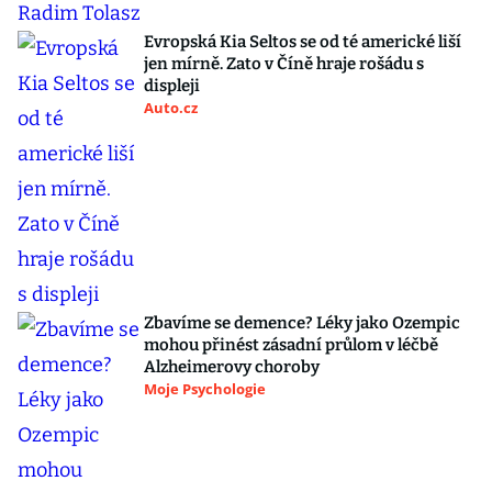
Evropská Kia Seltos se od té americké liší
jen mírně. Zato v Číně hraje rošádu s
displeji
Auto.cz
Zbavíme se demence? Léky jako Ozempic
mohou přinést zásadní průlom v léčbě
Alzheimerovy choroby
Moje Psychologie