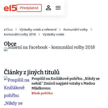
Předplatné
e15.cz
Výsledky voleb a referend
Komunální volby
Komunální volby 2018
Výsledky voleb
Obce
Články z jiných titulů
Pospíšil na Knížákově pohřbu: „Nikdy se
nebál.“ Zmínil napjaté vztahy s Medou
Mládkovou
Blesk politika