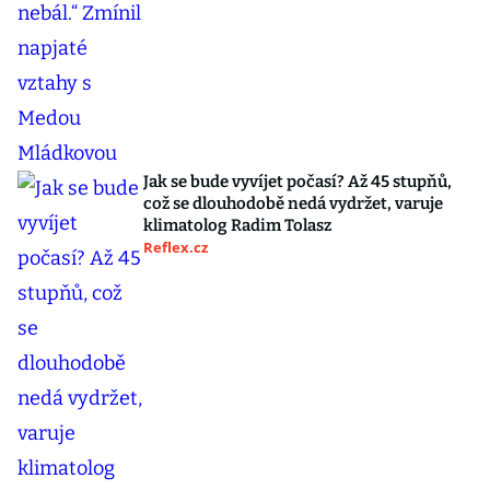
Jak se bude vyvíjet počasí? Až 45 stupňů,
což se dlouhodobě nedá vydržet, varuje
klimatolog Radim Tolasz
Reflex.cz