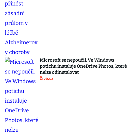
Microsoft se nepoučil. Ve Windows
potichu instaluje OneDrive Photos, které
nelze odinstalovat
Živě.cz