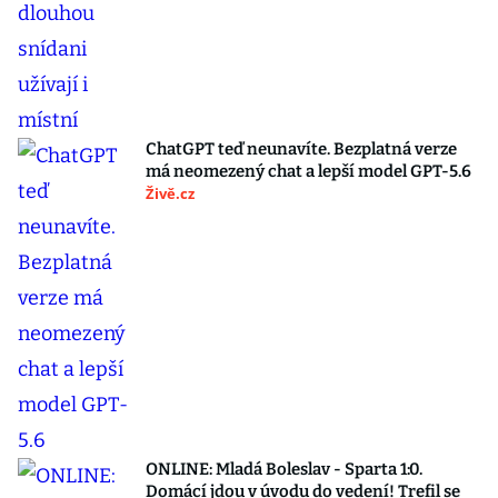
ChatGPT teď neunavíte. Bezplatná verze
má neomezený chat a lepší model GPT-5.6
Živě.cz
ONLINE: Mladá Boleslav - Sparta 1:0.
Domácí jdou v úvodu do vedení! Trefil se