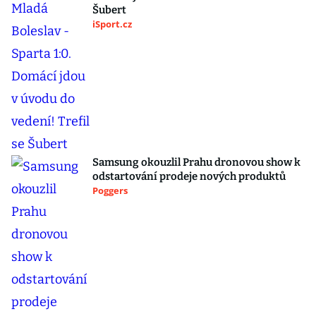
Šubert
iSport.cz
Samsung okouzlil Prahu dronovou show k
odstartování prodeje nových produktů
Poggers