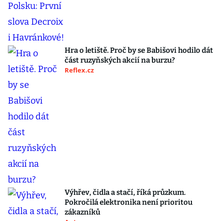
Hra o letiště. Proč by se Babišovi hodilo dát
část ruzyňských akcií na burzu?
Reflex.cz
Výhřev, čidla a stačí, říká průzkum.
Pokročilá elektronika není prioritou
zákazníků