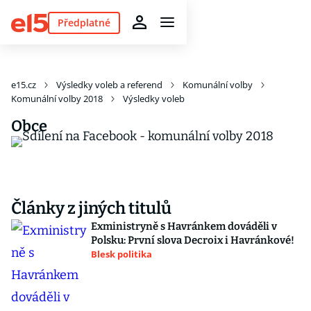
Předplatné
e15.cz
Výsledky voleb a referend
Komunální volby
Komunální volby 2018
Výsledky voleb
Obce
Články z jiných titulů
Exministryně s Havránkem dováděli v
Polsku: První slova Decroix i Havránkové!
Blesk politika