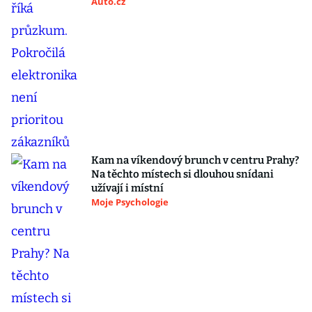
Auto.cz
Kam na víkendový brunch v centru Prahy?
Na těchto místech si dlouhou snídani
užívají i místní
Moje Psychologie