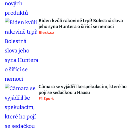
Biden kvůli rakovině trpí! Bolestná slova
jeho syna Huntera o šířící se nemoci
Blesk.cz
Câmara se vyjádřil ke spekulacím, které ho
pojí se sedačkou u Haasu
F1 Sport