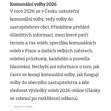
Komunální volby 2026
V roce 2026 se v Česku uskuteční
komunální volby, tedy volby do
zastupitelstev obcí. Přinášíme přehled
důležitých informací, mezi které patří
termín a čas voleb, specifika komunálních
voleb v Praze a dalších velkých městech,
volební průzkumy, kandidáti a pravidla
hlasování. Nechybí ani informace o tom, jak
často se konají komunální volby, jak fungují
volby do obecního zastupitelstva a kde
sledovat výsledky voleb 2026 online (články
se zobrazí po rozkliknutí odkazu).
Termín voleb