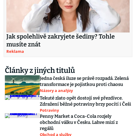
Jak spolehlivě zakryjete šediny? Tohle
musíte znát
Reklama
Články z jiných titulů
Jedna česká iluze se právě rozpadá. Zelená
transformace je pojistkou proti chaosu
Názory a analýzy
Tekuté zlato opět dostojí své přezdívce.
Zdražení běžné potraviny brzy pocítí i Češi
Potraviny
Penny Market a Coca-Cola rozjely
obchodní válku v Česku. Lahve mizí z
regálů
Obchod a služby