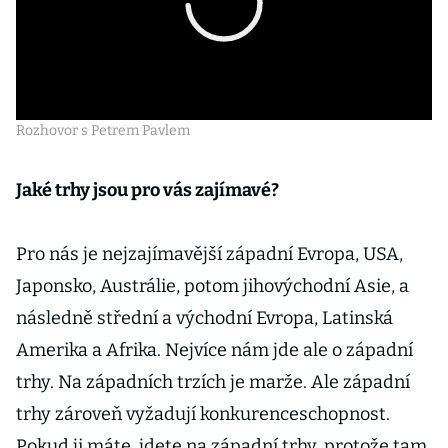
Rozhovor s Petrem Pavlem
Jaké trhy jsou pro vás zajímavé?
Pro nás je nejzajímavější západní Evropa, USA,
Japonsko, Austrálie, potom jihovýchodní Asie, a
následně střední a východní Evropa, Latinská
Amerika a Afrika. Nejvíce nám jde ale o západní
trhy. Na západních trzích je marže. Ale západní
trhy zároveň vyžadují konkurenceschopnost.
Pokud ji máte, jdete na západní trhy, protože tam