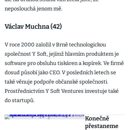
neposlouchá jenom mě.
Václav Muchna (42)
V roce 2000 založil v Brně technologickou
společnost Y Soft, jejímž hlavním produktem je
software pro obsluhu tiskáren a kopírek. Ve firmě
dosud působí jako CEO. V posledních letech se
také věnuje podpoře občanské společnosti.
Prostřednictvím Y Soft Ventures investuje také
do startupů.
Konečně
přestaneme