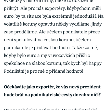
výsledky v historii firmy, takže to dokážeme
přikrýt. Ale pro nás exportéry, kdybychom měli
euro, by ta situace byla extrémně jednodušší. Na
volatilitě koruny opravdu někdy vyděláme, jindy
zase proděláme. Ale účelem podnikatele přece
není spekulovat na českou korunu, účelem
podnikatele je přidávat hodnotu. Takže za mě,
kdyby bylo euro a my v uvozovkách přišli o
spekulace na slabou korunu, tak bych byl happy.
Podnikání je pro mě o přidané hodnotě.
Očekáváte jako exportér, že vás nový prezident
bude brát na podnikatelské cesty do zahraničí?