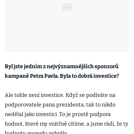
Byl jste jedním z nejvýznamnějších sponzorů
kampaně Petra Pavla. Byla to dobrá investice?
Ale tohle není investice. Když se podíváte na
podporovatele pana prezidenta, tak to nikdo
nedělal jako investici. To je prostě podpora
hodnot, které my vnitřně cítíme, a jsme rádi, že ty
hodnoty opravdu vyhrály.