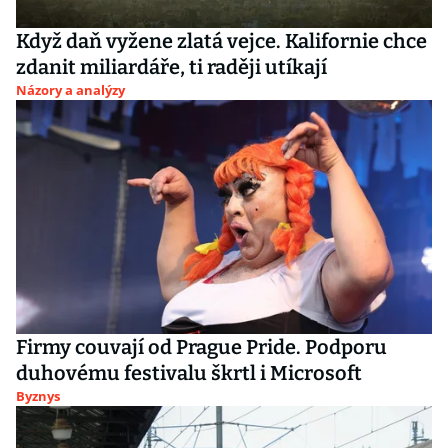
Když daň vyžene zlatá vejce. Kalifornie chce
zdanit miliardáře, ti raději utíkají
Názory a analýzy
Firmy couvají od Prague Pride. Podporu
duhovému festivalu škrtl i Microsoft
Byznys