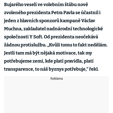
Bujarého veselí ve volebním štábu nově
zvoleného prezidenta Petra Pavla se účastnil i
jeden z hlavních sponzorů kampaně Václav
Muchna, zakladatel nadnárodní technologické
společnosti Y Soft. Od prezidenta neočekává
žádnou protislužbu. „Kvůli tomu to fakt nedělám.
Jestli tam má být nějaká motivace, tak my
potřebujeme zemi, kde platí pravidla, platí
transparence, to náš byznys potřebuje,“ řekl.