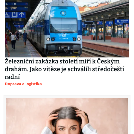
Železniční zakázka století míří k Českým
drahám. Jako vítěze je schválili středočeští
radní
Doprava a logistika