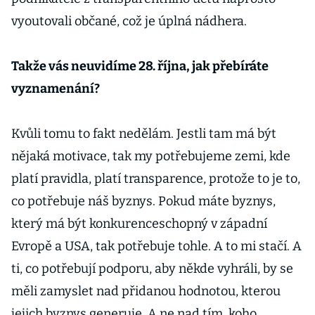
vyoutovali občané, což je úplná nádhera.
Takže vás neuvidíme 28. října, jak přebíráte
vyznamenání?
Kvůli tomu to fakt nedělám. Jestli tam má být
nějaká motivace, tak my potřebujeme zemi, kde
platí pravidla, platí transparence, protože to je to,
co potřebuje náš byznys. Pokud máte byznys,
který má být konkurenceschopný v západní
Evropě a USA, tak potřebuje tohle. A to mi stačí. A
ti, co potřebují podporu, aby někde vyhráli, by se
měli zamyslet nad přidanou hodnotou, kterou
jejich byznys generuje. A ne nad tím, koho