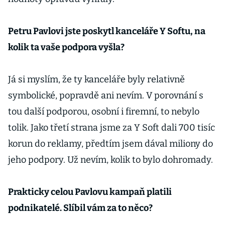
Petru Pavlovi jste poskytl kanceláře Y Softu, na
kolik ta vaše podpora vyšla?
Já si myslím, že ty kanceláře byly relativně
symbolické, popravdě ani nevím. V porovnání s
tou další podporou, osobní i firemní, to nebylo
tolik. Jako třetí strana jsme za Y Soft dali 700 tisíc
korun do reklamy, předtím jsem dával miliony do
jeho podpory. Už nevím, kolik to bylo dohromady.
Prakticky celou Pavlovu kampaň platili
podnikatelé. Slíbil vám za to něco?