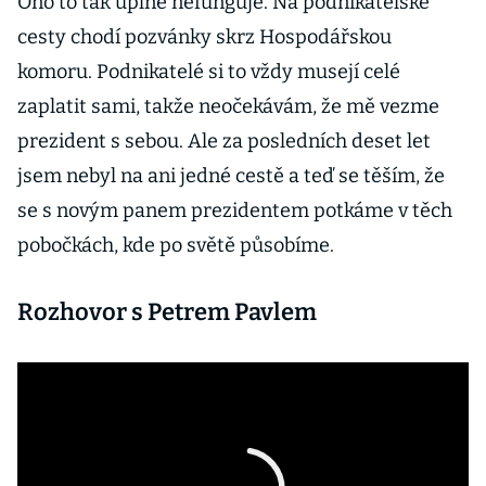
Ono to tak úplně nefunguje. Na podnikatelské
cesty chodí pozvánky skrz Hospodářskou
komoru. Podnikatelé si to vždy musejí celé
zaplatit sami, takže neočekávám, že mě vezme
prezident s sebou. Ale za posledních deset let
jsem nebyl na ani jedné cestě a teď se těším, že
se s novým panem prezidentem potkáme v těch
pobočkách, kde po světě působíme.
Rozhovor s Petrem Pavlem