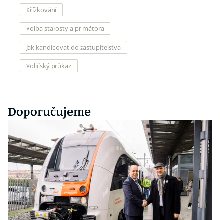
Křížkování
Volba starosty a primátora
Jak kandidovat do zastupitelstva
Voličský průkaz
Doporučujeme