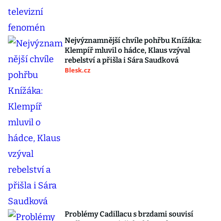
Nejvýznamnější chvíle pohřbu Knížáka:
Klempíř mluvil o hádce, Klaus vzýval
rebelství a přišla i Sára Saudková
Blesk.cz
Problémy Cadillacu s brzdami souvisí