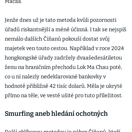
Macaa.
Jenže dnes už je tato metoda kvůli pozornosti
úřadů riskantnější a méně účinná. I tak se nejspíš
nemálo dalších Číňanů pokouší dostat svůj
majetek ven touto cestou. Například v roce 2024
hongkongské úřady zadržely dvaašedesátiletou
ženu na hraničním přechodu Lok Ma Chau poté,
co u ní nalezly nedeklarované bankovky v
hodnotě přibližně 42 tisíc dolarů. Měla je ukryté
přímo na těle, ve vestě ušité pro tuto příležitost.
Smurfing aneb hledání ochotných