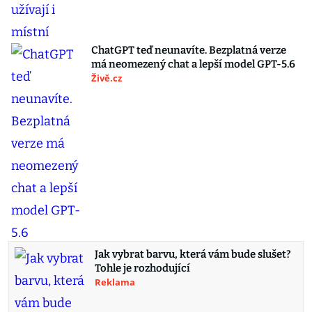
ChatGPT teď neunavíte. Bezplatná verze
má neomezený chat a lepší model GPT-5.6
Živě.cz
Jak vybrat barvu, která vám bude slušet?
Tohle je rozhodující
Reklama