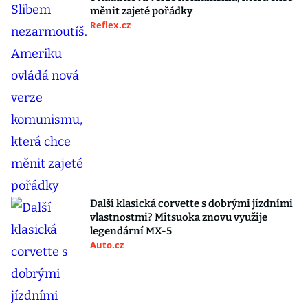
měnit zajeté pořádky
Reflex.cz
Další klasická corvette s dobrými jízdními
vlastnostmi? Mitsuoka znovu využije
legendární MX-5
Auto.cz