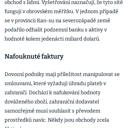
obchod s lidmi. Vyšetřování naznačují, že tyto sítě
fungují v obrovském měřítku. V jednom případě
se v provincii Kan-su na severozápadě země
podařilo odhalit podzemní banku s aktivy v
hodnotě kolem jedenácti miliard dolarů.
Nafouknuté faktury
Dovozní podniky mají příležitost manipulovat se
smlouvami, které vyžadují úhradu plateb v
zahraničí. Dochází k nafukování hodnoty
dováženého zboží, zahraniční dodavatel
samozřejmě musí souhlasit s převodem
prostředků navíc. Někdy jsou obchody zcela