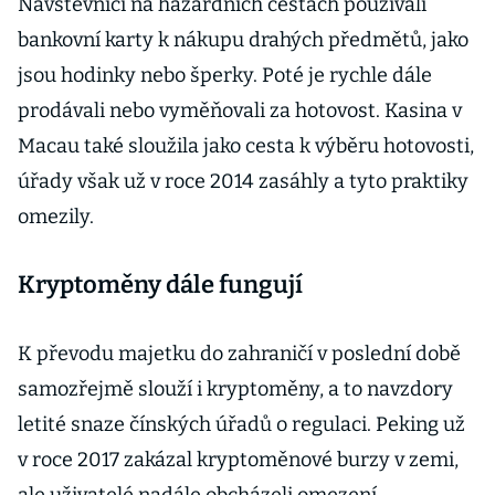
Návštěvníci na hazardních cestách používali
bankovní karty k nákupu drahých předmětů, jako
jsou hodinky nebo šperky. Poté je rychle dále
prodávali nebo vyměňovali za hotovost. Kasina v
Macau také sloužila jako cesta k výběru hotovosti,
úřady však už v roce 2014 zasáhly a tyto praktiky
omezily.
Kryptoměny dále fungují
K převodu majetku do zahraničí v poslední době
samozřejmě slouží i kryptoměny, a to navzdory
letité snaze čínských úřadů o regulaci. Peking už
v roce 2017 zakázal kryptoměnové burzy v zemi,