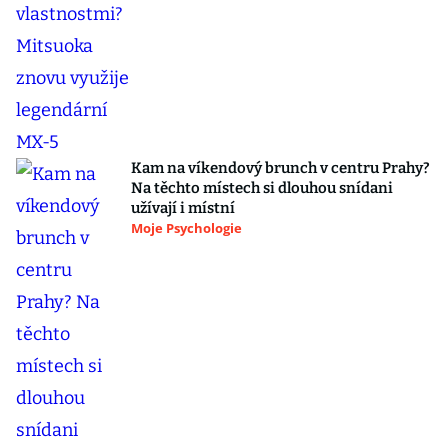
Kam na víkendový brunch v centru Prahy?
Na těchto místech si dlouhou snídani
užívají i místní
Moje Psychologie