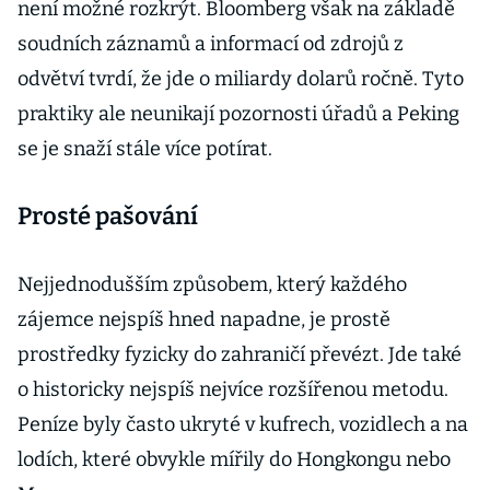
není možné rozkrýt. Bloomberg však na základě
soudních záznamů a informací od zdrojů z
odvětví tvrdí, že jde o miliardy dolarů ročně. Tyto
praktiky ale neunikají pozornosti úřadů a Peking
se je snaží stále více potírat.
Prosté pašování
Nejjednodušším způsobem, který každého
zájemce nejspíš hned napadne, je prostě
prostředky fyzicky do zahraničí převézt. Jde také
o historicky nejspíš nejvíce rozšířenou metodu.
Peníze byly často ukryté v kufrech, vozidlech a na
lodích, které obvykle mířily do Hongkongu nebo