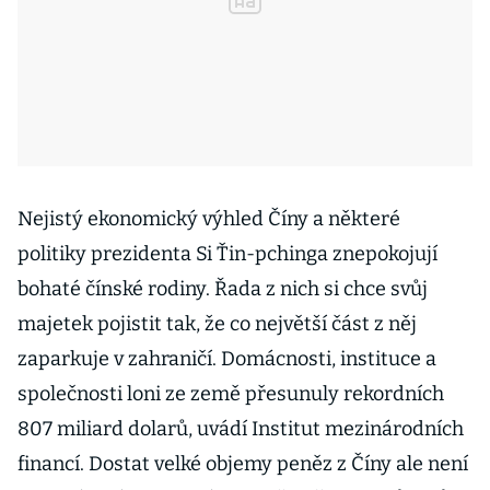
Nejistý ekonomický výhled Číny a některé
politiky prezidenta Si Ťin-pchinga znepokojují
bohaté čínské rodiny. Řada z nich si chce svůj
majetek pojistit tak, že co největší část z něj
zaparkuje v zahraničí. Domácnosti, instituce a
společnosti loni ze země přesunuly rekordních
807 miliard dolarů, uvádí Institut mezinárodních
financí. Dostat velké objemy peněz z Číny ale není