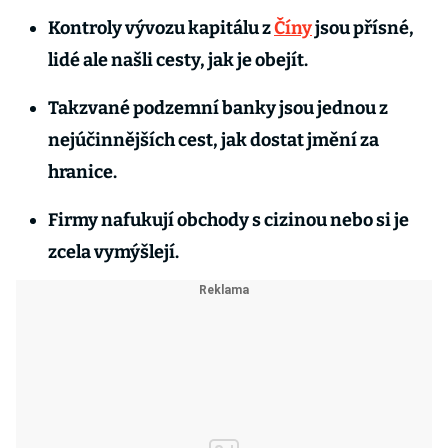
Kontroly vývozu kapitálu z
Číny
jsou přísné,
lidé ale našli cesty, jak je obejít.
Takzvané podzemní banky jsou jednou z
nejúčinnějších cest, jak dostat jmění za
hranice.
Firmy nafukují obchody s cizinou nebo si je
zcela vymýšlejí.