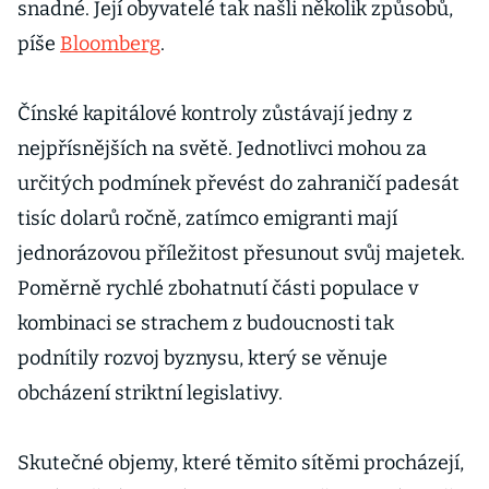
snadné. Její obyvatelé tak našli několik způsobů,
píše
Bloomberg
.
Čínské kapitálové kontroly zůstávají jedny z
nejpřísnějších na světě. Jednotlivci mohou za
určitých podmínek převést do zahraničí padesát
tisíc dolarů ročně, zatímco emigranti mají
jednorázovou příležitost přesunout svůj majetek.
Poměrně rychlé zbohatnutí části populace v
kombinaci se strachem z budoucnosti tak
podnítily rozvoj byznysu, který se věnuje
obcházení striktní legislativy.
Skutečné objemy, které těmito sítěmi procházejí,