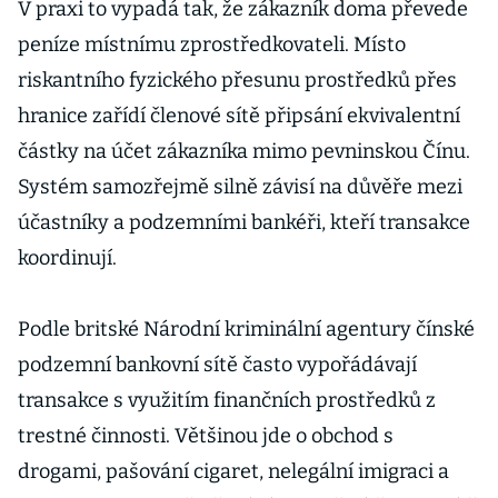
V praxi to vypadá tak, že zákazník doma převede
peníze místnímu zprostředkovateli. Místo
riskantního fyzického přesunu prostředků přes
hranice zařídí členové sítě připsání ekvivalentní
částky na účet zákazníka mimo pevninskou Čínu.
Systém samozřejmě silně závisí na důvěře mezi
účastníky a podzemními bankéři, kteří transakce
koordinují.
Podle britské Národní kriminální agentury čínské
podzemní bankovní sítě často vypořádávají
transakce s využitím finančních prostředků z
trestné činnosti. Většinou jde o obchod s
drogami, pašování cigaret, nelegální imigraci a