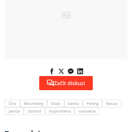
Začít diskuzi
Čína
Bloomberg
Dolar
banka
Peking
Macao
peníze
obchod
kryptoměna
transakce