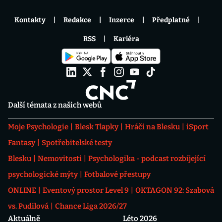
Kontakty
Redakce
Inzerce
Předplatné
RSS
Kariéra
Další témata z našich webů
Moje Psychologie
Blesk Tlapky
Hráči na Blesku
iSport
Fantasy
Spotřebitelské testy
Blesku
Nemovitosti
Psychologika - podcast rozbíjející
psychologické mýty
Fotbalové přestupy
ONLINE
Eventový prostor Level 9
OKTAGON 92: Szabová
vs. Pudilová
Chance Liga 2026/27
Aktuálně
Léto 2026