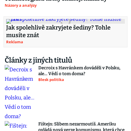
Názory a analýzy
Jak spolehlivě zakryjete šediny? Tohle
musíte znát
Reklama
Články z jiných titulů
Decroix s Havránkem dováděli v Polsku,
ale… Vědí o tom doma?
Blesk politika
Fištejn: Slibem nezarmoutíš. Ameriku
ovládá nová verze komunismu, která chce