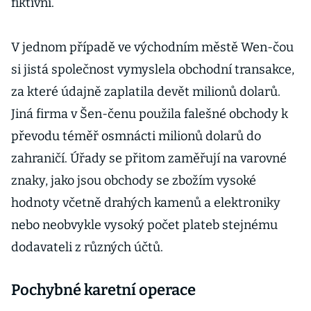
fiktivní.
V jednom případě ve východním městě Wen-čou
si jistá společnost vymyslela obchodní transakce,
za které údajně zaplatila devět milionů dolarů.
Jiná firma v Šen-čenu použila falešné obchody k
převodu téměř osmnácti milionů dolarů do
zahraničí. Úřady se přitom zaměřují na varovné
znaky, jako jsou obchody se zbožím vysoké
hodnoty včetně drahých kamenů a elektroniky
nebo neobvykle vysoký počet plateb stejnému
dodavateli z různých účtů.
Pochybné karetní operace