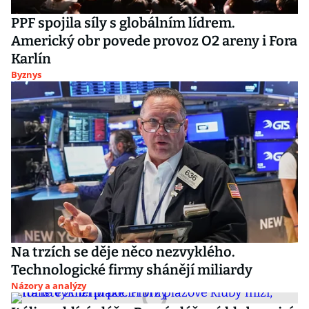
PPF spojila síly s globálním lídrem.
Americký obr povede provoz O2 areny i Fora
Karlín
Byznys
Na trzích se děje něco nezvyklého.
Technologické firmy shánějí miliardy
Názory a analýzy