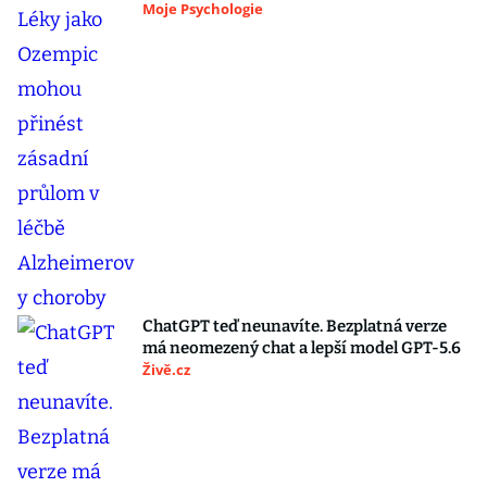
Moje Psychologie
ChatGPT teď neunavíte. Bezplatná verze
má neomezený chat a lepší model GPT-5.6
Živě.cz