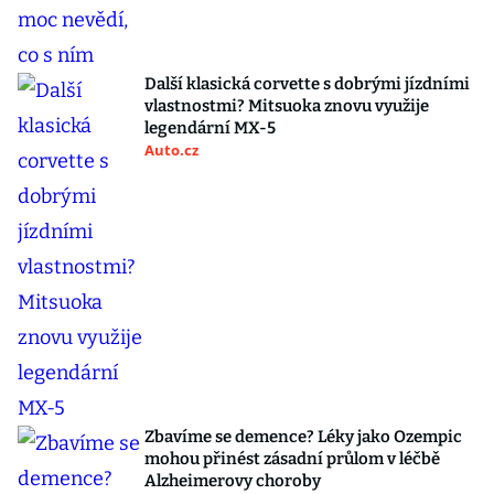
Další klasická corvette s dobrými jízdními
vlastnostmi? Mitsuoka znovu využije
legendární MX-5
Auto.cz
Zbavíme se demence? Léky jako Ozempic
mohou přinést zásadní průlom v léčbě
Alzheimerovy choroby