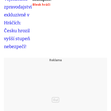
Blesk hráči