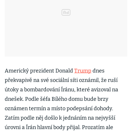
Americký prezident Donald
Trump
dnes
překvapivě na své sociální síti oznámil, že ruší
útoky a bombardování Íránu, které avizoval na
dnešek. Podle šéfa Bílého domu bude brzy
oznámen termín a místo podepsání dohody.
Zatím podle něj došlo k jednáním na nejvyšší
úrovni a Írán hlavní body přijal. Prozatím ale