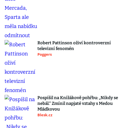
Robert Pattinson oživí kontroverzní
televizní fenomén
Poggers
Pospíšil na Knížákově pohřbu: „Nikdy se
nebál.“ Zmínil napjaté vztahy s Medou
Mládkovou
Blesk.cz