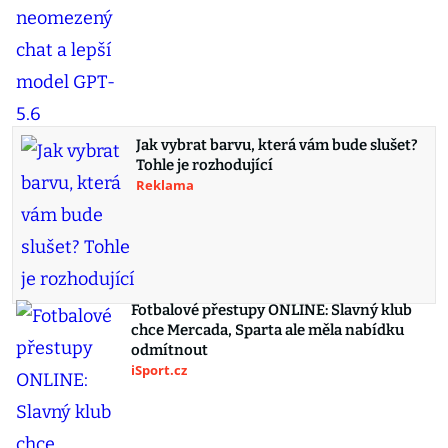
Jak vybrat barvu, která vám bude slušet?
Tohle je rozhodující
Reklama
Fotbalové přestupy ONLINE: Slavný klub
chce Mercada, Sparta ale měla nabídku
odmítnout
iSport.cz