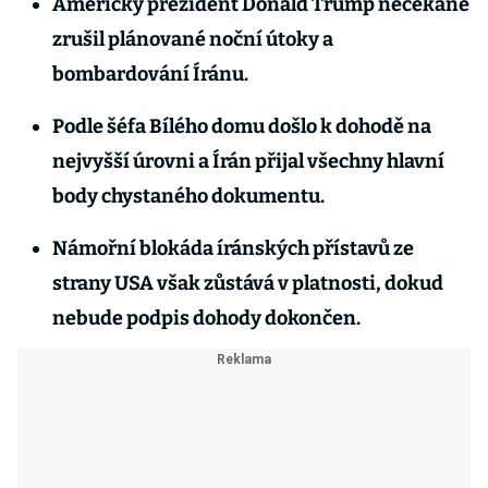
Americký prezident Donald Trump nečekaně
zrušil plánované noční útoky a
bombardování Íránu.
Podle šéfa Bílého domu došlo k dohodě na
nejvyšší úrovni a Írán přijal všechny hlavní
body chystaného dokumentu.
Námořní blokáda íránských přístavů ze
strany USA však zůstává v platnosti, dokud
nebude podpis dohody dokončen.