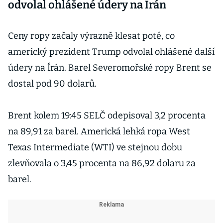
odvolal ohlášené údery na Írán
Ceny ropy začaly výrazně klesat poté, co
americký prezident Trump odvolal ohlášené další
údery na Írán. Barel Severomořské ropy Brent se
dostal pod 90 dolarů.
Brent kolem 19:45 SELČ odepisoval 3,2 procenta
na 89,91 za barel. Americká lehká ropa West
Texas Intermediate (WTI) ve stejnou dobu
zlevňovala o 3,45 procenta na 86,92 dolaru za
barel.