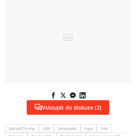
Vstoupit do diskuze (2)
Donald Trump
USA
Venezuela
ropa
Írán