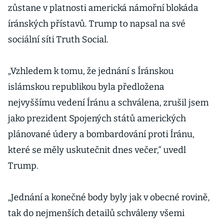
zůstane v platnosti americká námořní blokáda
íránských přístavů. Trump to napsal na své
sociální síti Truth Social.
„Vzhledem k tomu, že jednání s Íránskou
islámskou republikou byla předložena
nejvyššímu vedení Íránu a schválena, zrušil jsem
jako prezident Spojených států amerických
plánované údery a bombardování proti Íránu,
které se měly uskutečnit dnes večer,“ uvedl
Trump.
„Jednání a konečné body byly jak v obecné rovině,
tak do nejmenších detailů schváleny všemi