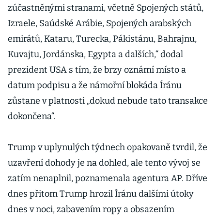
zúčastněnými stranami, včetně Spojených států,
Izraele, Saúdské Arábie, Spojených arabských
emirátů, Kataru, Turecka, Pákistánu, Bahrajnu,
Kuvajtu, Jordánska, Egypta a dalších,“ dodal
prezident USA s tím, že brzy oznámí místo a
datum podpisu a že námořní blokáda Íránu
zůstane v platnosti „dokud nebude tato transakce
dokončena“.
Trump v uplynulých týdnech opakovaně tvrdil, že
uzavření dohody je na dohled, ale tento vývoj se
zatím nenaplnil, poznamenala agentura AP. Dříve
dnes přitom Trump hrozil Íránu dalšími útoky
dnes v noci, zabavením ropy a obsazením