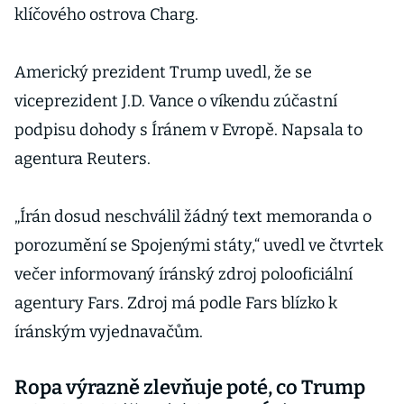
klíčového ostrova Charg.
Americký prezident Trump uvedl, že se
viceprezident J.D. Vance o víkendu zúčastní
podpisu dohody s Íránem v Evropě. Napsala to
agentura Reuters.
„Írán dosud neschválil žádný text memoranda o
porozumění se Spojenými státy,“ uvedl ve čtvrtek
večer informovaný íránský zdroj polooficiální
agentury Fars. Zdroj má podle Fars blízko k
íránským vyjednavačům.
Ropa výrazně zlevňuje poté, co Trump