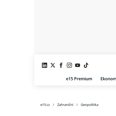
e15 Premium
Ekonom
e15.cz
Zahraniční
Geopolitika