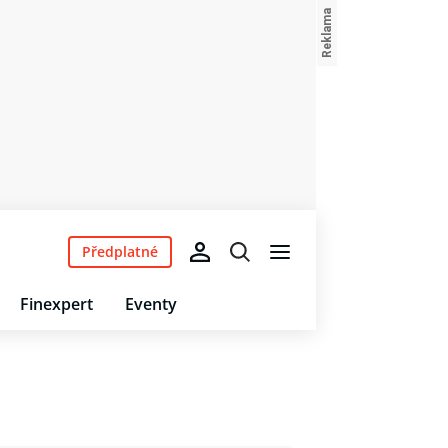
Předplatné
Finexpert
Eventy