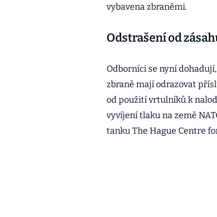
vybavena zbraněmi.
Odstrašení od zásahů
Odborníci se nyní dohadují,
zbraně mají odrazovat přís
od použití vrtulníků k nalod
vyvíjení tlaku na země NAT
tanku The Hague Centre for