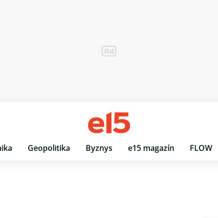
ika
Geopolitika
Byznys
e15 magazín
FLOW