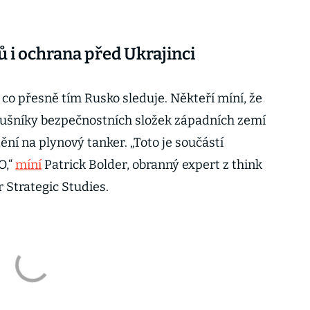
 i ochrana před Ukrajinci
 co přesně tím Rusko sleduje. Někteří míní, že
lušníky bezpečnostních složek západních zemí
ění na plynový tanker. „Toto je součástí
O,“
míní
Patrick Bolder, obranný expert z think
 Strategic Studies.