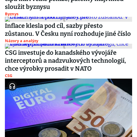
sloužit byznysu
Byznys
Inflace klesla pod cíl, sazby přesto
zůstanou. V Česku nyní rozhoduje jiné číslo
Názory a analýzy
CSG investuje do kanadského vývojáře
interceptorů a nadzvukových technologií,
chce výrobky prosadit v NATO
CSG