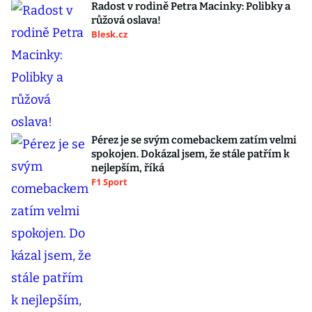
Radost v rodině Petra Macinky: Polibky a
růžová oslava!
Blesk.cz
Pérez je se svým comebackem zatím velmi
spokojen. Dokázal jsem, že stále patřím k
nejlepším, říká
F1 Sport