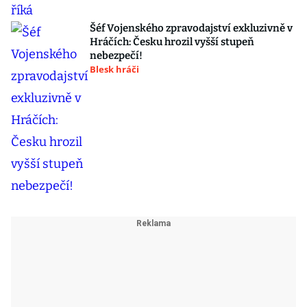
Šéf Vojenského zpravodajství exkluzivně v
Hráčích: Česku hrozil vyšší stupeň
nebezpečí!
Blesk hráči