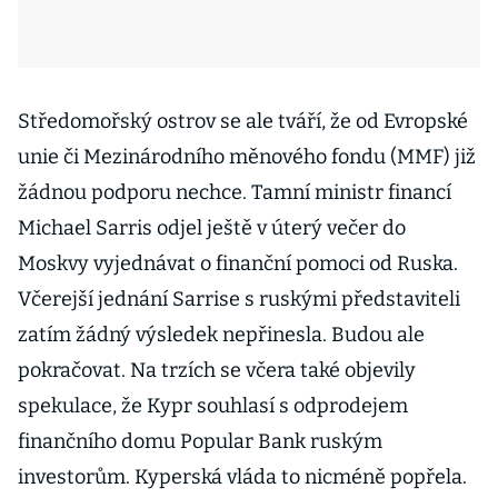
Středomořský ostrov se ale tváří, že od Evropské
unie či Mezinárodního měnového fondu (MMF) již
žádnou podporu nechce. Tamní ministr financí
Michael Sarris odjel ještě v úterý večer do
Moskvy vyjednávat o finanční pomoci od Ruska.
Včerejší jednání Sarrise s ruskými představiteli
zatím žádný výsledek nepřinesla. Budou ale
pokračovat. Na trzích se včera také objevily
spekulace, že Kypr souhlasí s odprodejem
finančního domu Popular Bank ruským
investorům. Kyperská vláda to nicméně popřela.