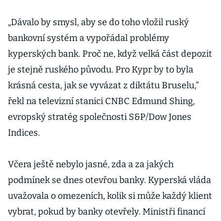
„Dávalo by smysl, aby se do toho vložil ruský
bankovní systém a vypořádal problémy
kyperských bank. Proč ne, když velká část depozit
je stejně ruského původu. Pro Kypr by to byla
krásná cesta, jak se vyvázat z diktátu Bruselu,“
řekl na televizní stanici CNBC Edmund Shing,
evropský stratég společnosti S&P/Dow Jones
Indices.
Včera ještě nebylo jasné, zda a za jakých
podmínek se dnes otevřou banky. Kyperská vláda
uvažovala o omezeních, kolik si může každý klient
vybrat, pokud by banky otevřely. Ministři financí