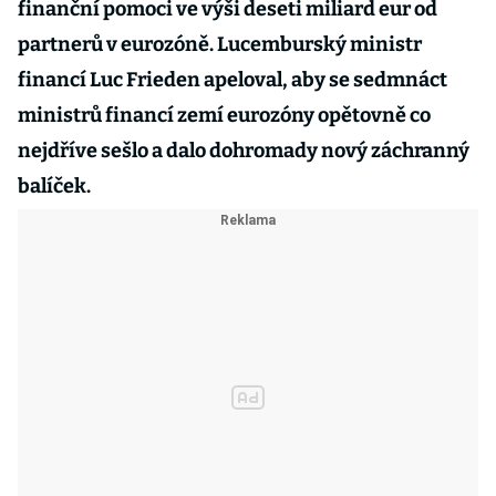
finanční pomoci ve výši deseti miliard eur od
partnerů v eurozóně. Lucemburský ministr
financí Luc Frieden apeloval, aby se sedmnáct
ministrů financí zemí eurozóny opětovně co
nejdříve sešlo a dalo dohromady nový záchranný
balíček.