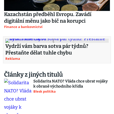
Kazachstán předběhl Evropu. Zavádí
digitální měnu jako bič na korupci
Finance a bankovnictví
Vydrží vám barva sotva pár týdnů?
Přestaňte dělat tuhle chybu
Reklama
Články z jiných titulů
Solidarita NATO? Vláda chce ubrat vojáky
k obraně východního křídla
Blesk politika