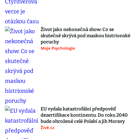
Život jako nekonečná show: Co se
skutečně skrývá pod maskou histrionské
poruchy
Moje Psychologie
EU vydala katastrofální předpověď
dezertifikace kontinentu. Do roku 2040
bude ohrožené celé Polabí a jih Moravy
Živě.cz