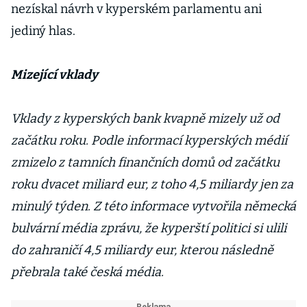
nezískal návrh v kyperském parlamentu ani
jediný hlas.
Mizející vklady
Vklady z kyperských bank kvapně mizely už od
začátku roku. Podle informací kyperských médií
zmizelo z tamních finančních domů od začátku
roku dvacet miliard eur, z toho 4,5 miliardy jen za
minulý týden. Z této informace vytvořila německá
bulvární média zprávu, že kyperští politici si ulili
do zahraničí 4,5 miliardy eur, kterou následně
přebrala také česká média.