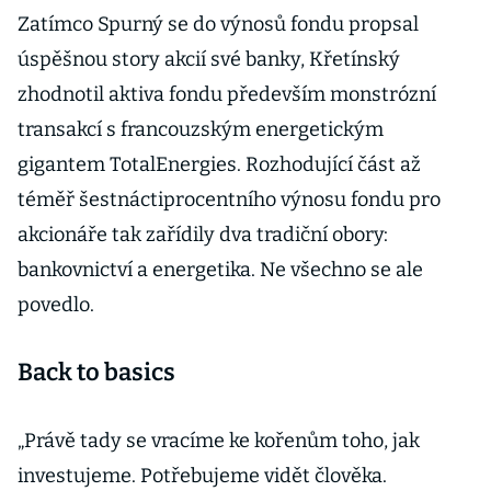
Zatímco Spurný se do výnosů fondu propsal
úspěšnou story akcií své banky, Křetínský
zhodnotil aktiva fondu především monstrózní
transakcí s francouzským energetickým
gigantem TotalEnergies. Rozhodující část až
téměř šestnáctiprocentního výnosu fondu pro
akcionáře tak zařídily dva tradiční obory:
bankovnictví a energetika. Ne všechno se ale
povedlo.
Back to basics
„Právě tady se vracíme ke kořenům toho, jak
investujeme. Potřebujeme vidět člověka.