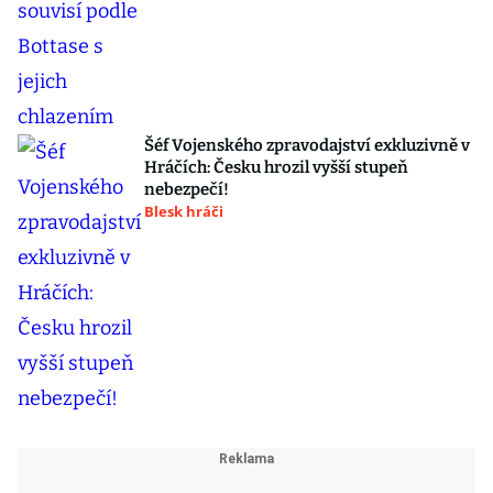
Šéf Vojenského zpravodajství exkluzivně v
Hráčích: Česku hrozil vyšší stupeň
nebezpečí!
Blesk hráči