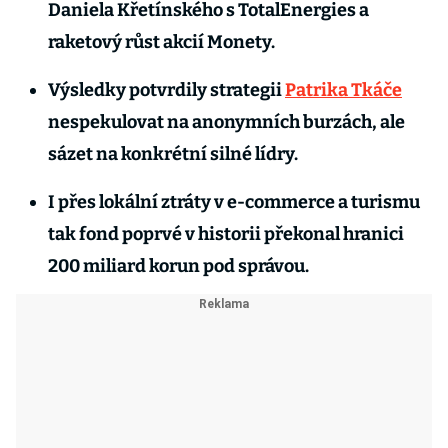
Daniela Křetínského s TotalEnergies a
raketový růst akcií Monety.
Výsledky potvrdily strategii
Patrika Tkáče
nespekulovat na anonymních burzách, ale
sázet na konkrétní silné lídry.
I přes lokální ztráty v e-commerce a turismu
tak fond poprvé v historii překonal hranici
200 miliard korun pod správou.