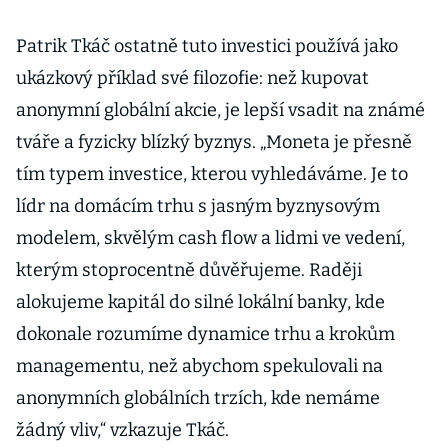
Patrik Tkáč ostatně tuto investici používá jako
ukázkový příklad své filozofie: než kupovat
anonymní globální akcie, je lepší vsadit na známé
tváře a fyzicky blízký byznys. „Moneta je přesně
tím typem investice, kterou vyhledáváme. Je to
lídr na domácím trhu s jasným byznysovým
modelem, skvělým cash flow a lidmi ve vedení,
kterým stoprocentně důvěřujeme. Raději
alokujeme kapitál do silné lokální banky, kde
dokonale rozumíme dynamice trhu a krokům
managementu, než abychom spekulovali na
anonymních globálních trzích, kde nemáme
žádný vliv,“ vzkazuje Tkáč.