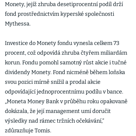
Monety, jejíž zhruba desetiprocentní podíl drží
fond prostřednictvím kyperské společnosti
Mythessa.
Investice do Monety fondu vynesla celkem 73
procent, což odpovídá zhruba čtyřem miliardám
korun. Fondu pomohl samotný růst akcie i tučné
dividendy Monety. Fond nicméně během loňska
svou pozici mírně snížil a prodal akcie
odpovídající jednoprocentnímu podílu v bance.
„Moneta Money Bank v průběhu roku opakovaně
dokázala, že její management umí doručit
výsledky nad rámec tržních očekávání,“
zdůrazňuje Tomis.