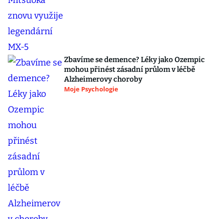
Zbavíme se demence? Léky jako Ozempic
mohou přinést zásadní průlom v léčbě
Alzheimerovy choroby
Moje Psychologie