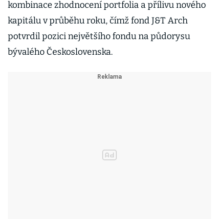
kombinace zhodnocení portfolia a přílivu nového
kapitálu v průběhu roku, čímž fond J&T Arch
potvrdil pozici největšího fondu na půdorysu
bývalého Československa.