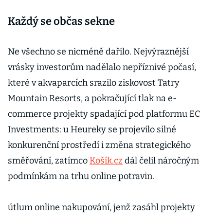
Každý se občas sekne
Ne všechno se nicméně dařilo. Nejvýraznější
vrásky investorům nadělalo nepříznivé počasí,
které v akvaparcích srazilo ziskovost Tatry
Mountain Resorts, a pokračující tlak na e-
commerce projekty spadající pod platformu EC
Investments: u Heureky se projevilo silné
konkurenční prostředí i změna strategického
směřování, zatímco
Košík.cz
dál čelil náročným
podmínkám na trhu online potravin.
útlum online nakupování, jenž zasáhl projekty