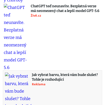
ChatGPT teď neunavíte. Bezplatná verze
má neomezený chat a lepší model GPT-5.6
Živě.cz
Jak vybrat barvu, která vám bude slušet?
Tohle je rozhodující
Reklama