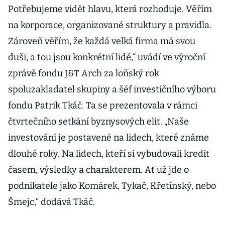
Potřebujeme vidět hlavu, která rozhoduje. Věřím
na korporace, organizované struktury a pravidla.
Zároveň věřím, že každá velká firma má svou
duši, a tou jsou konkrétní lidé,“ uvádí ve výroční
zprávě fondu J&T Arch za loňský rok
spoluzakladatel skupiny a šéf investičního výboru
fondu Patrik Tkáč. Ta se prezentovala v rámci
čtvrtečního setkání byznysových elit. „Naše
investování je postavené na lidech, které známe
dlouhé roky. Na lidech, kteří si vybudovali kredit
časem, výsledky a charakterem. Ať už jde o
podnikatele jako Komárek, Tykač, Křetínský, nebo
Šmejc,“ dodává Tkáč.