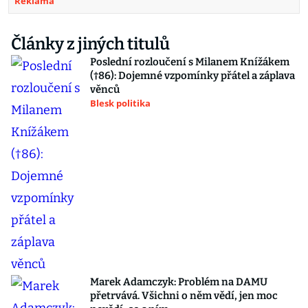
Reklama
Články z jiných titulů
Poslední rozloučení s Milanem Knížákem
(†86): Dojemné vzpomínky přátel a záplava
věnců
Blesk politika
Marek Adamczyk: Problém na DAMU
přetrvává. Všichni o něm vědí, jen moc