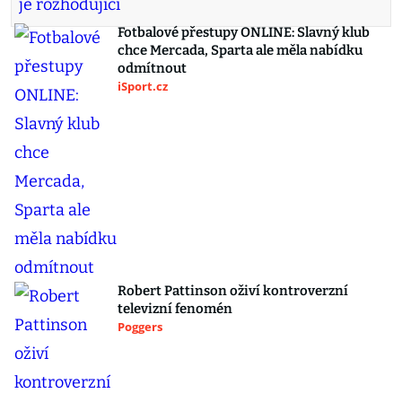
Fotbalové přestupy ONLINE: Slavný klub
chce Mercada, Sparta ale měla nabídku
odmítnout
iSport.cz
Robert Pattinson oživí kontroverzní
televizní fenomén
Poggers