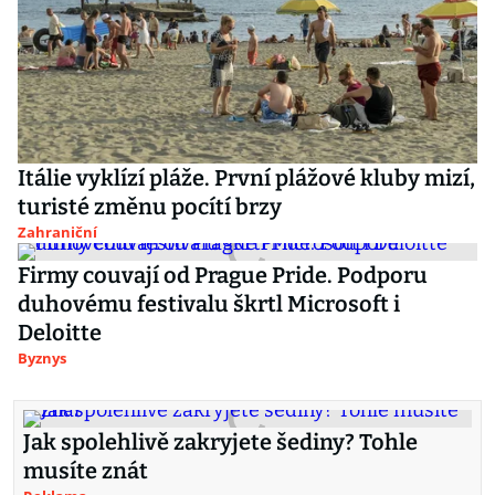
Itálie vyklízí pláže. První plážové kluby mizí,
turisté změnu pocítí brzy
Zahraniční
Firmy couvají od Prague Pride. Podporu
duhovému festivalu škrtl Microsoft i
Deloitte
Byznys
Jak spolehlivě zakryjete šediny? Tohle
musíte znát