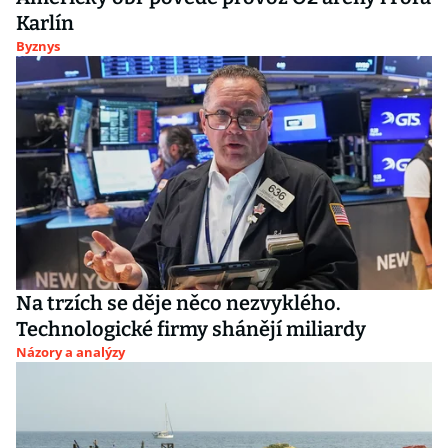
Karlín
Byznys
Na trzích se děje něco nezvyklého.
Technologické firmy shánějí miliardy
Názory a analýzy