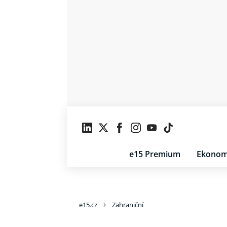
e15 Premium
Ekonom
e15.cz
Zahraniční