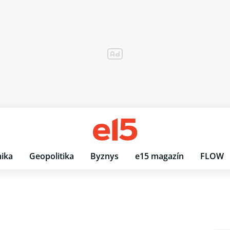
ika
Geopolitika
Byznys
e15 magazín
FLOW