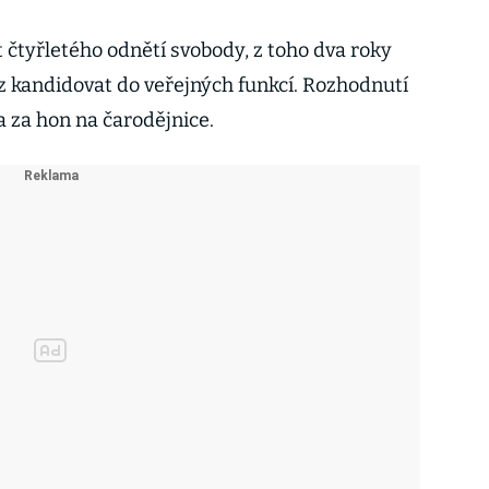
t čtyřletého odnětí svobody, z toho dva roky
z kandidovat do veřejných funkcí. Rozhodnutí
 a za hon na čarodějnice.