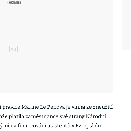
 pravice Marine Le Penová je vinna ze zneužití
ože platila zaměstnance své strany Národní
nými na financování asistentů v Evropském