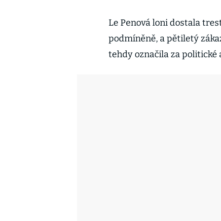
Le Penová loni dostala tres
podmíněně, a pětiletý záka
tehdy označila za politické