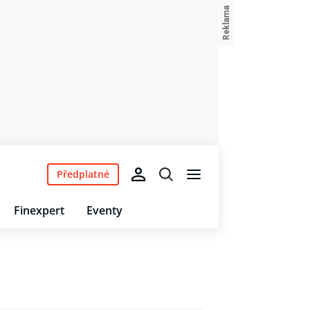
Předplatné
Finexpert
Eventy