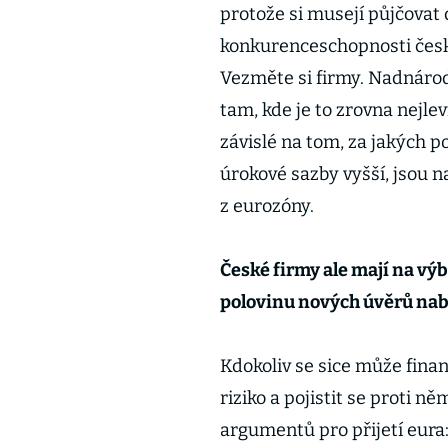
protože si musejí půjčovat 
konkurenceschopnosti český
Vezměte si firmy. Nadnárod
tam, kde je to zrovna nejle
závislé na tom, za jakých 
úrokové sazby vyšší, jsou
z eurozóny.
České firmy ale mají na výb
polovinu nových úvěrů nab
Kdokoliv se sice může fina
riziko a pojistit se proti n
argumentů pro přijetí eura