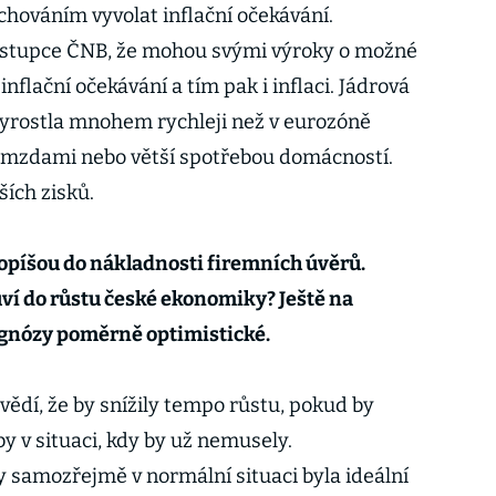
chováním vyvolat inflační očekávání.
ástupce ČNB, že mohou svými výroky o možné
 inflační očekávání a tím pak i inflaci. Jádrová
vyrostla mnohem rychleji než v eurozóně
 mzdami nebo větší spotřebou domácností.
ších zisků.
opíšou do nákladnosti firemních úvěrů.
ví do růstu české ekonomiky? Ještě na
ognózy poměrně optimistické.
vědí, že by snížily tempo růstu, pokud by
by v situaci, kdy by už nemusely.
 samozřejmě v normální situaci byla ideální