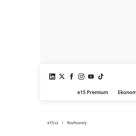
e15 Premium
Ekonom
e15.cz
Rozhovory