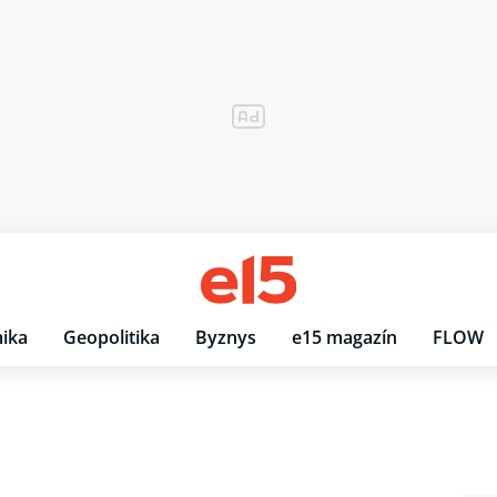
ika
Geopolitika
Byznys
e15 magazín
FLOW