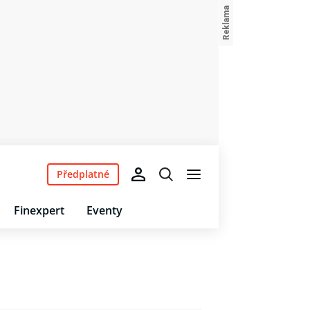
Předplatné
Finexpert
Eventy