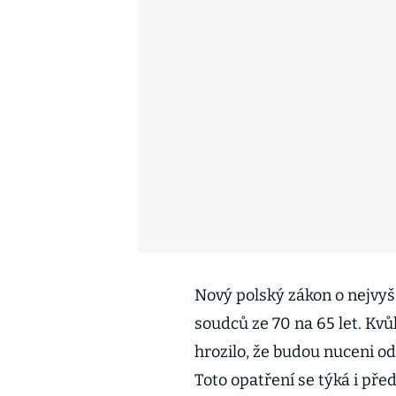
Nový polský zákon o nejvyš
soudců ze 70 na 65 let. Kvů
hrozilo, že budou nuceni o
Toto opatření se týká i pře