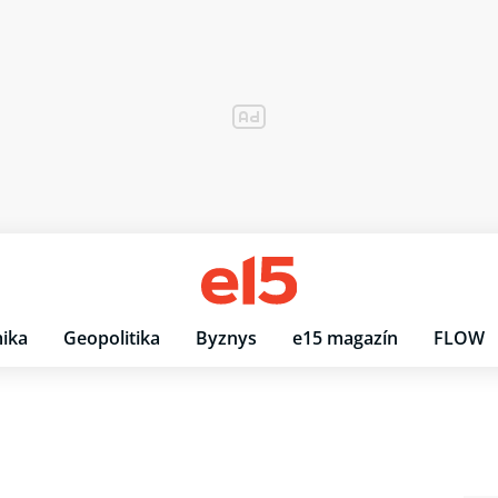
ika
Geopolitika
Byznys
e15 magazín
FLOW