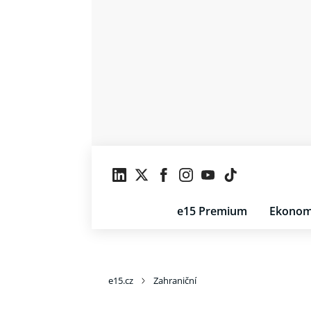
e15 Premium
Ekonom
e15.cz
Zahraniční