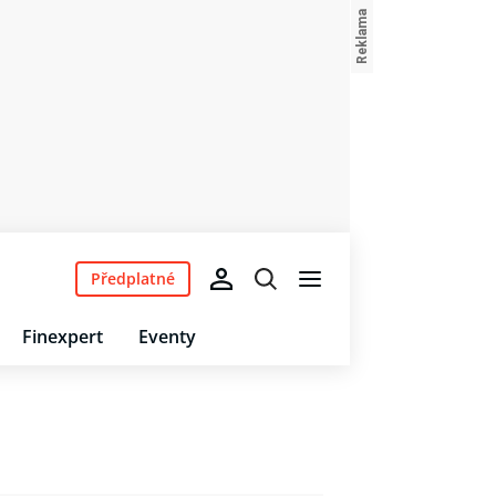
Předplatné
Finexpert
Eventy