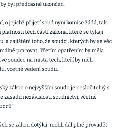
 by byl předčasně ukončen.
 o jejichž přijetí soud nyní komise žádá, tak
platnosti těch částí zákona, které se týkají
a zajištění toho, že soudci, kterých by se věc
rmálně pracovat. Třetím opatřením by měla
é soudce na místa těch, kteří by měli
u, včetně vedení soudu.
ský zákon o nejvyšším soudu je neslučitelný s
e zásadu nezávislosti soudnictví, včetně
udců".
rých se zákon dotýká, mohli dál plně provádět