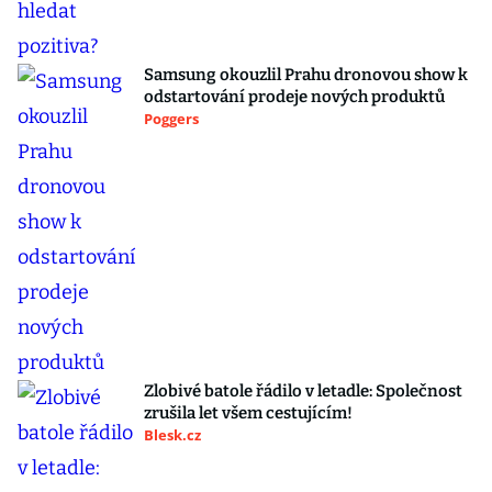
Samsung okouzlil Prahu dronovou show k
odstartování prodeje nových produktů
Poggers
Zlobivé batole řádilo v letadle: Společnost
zrušila let všem cestujícím!
Blesk.cz