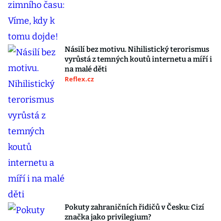
Násilí bez motivu. Nihilistický terorismus
vyrůstá z temných koutů internetu a míří i
na malé děti
Reflex.cz
Pokuty zahraničních řidičů v Česku: Cizí
značka jako privilegium?