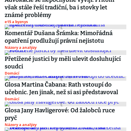
však stále řeší tradiční, ba i stovky let
známé problémy
e15 a byznys
Komentář Dušana Šrámka: Mimořádná
opatření prodlužují právní nejistotu
Názory a analýzy
Přetížené justici by měli ulevit dosluhující
soudci
Domácí
Glosa Martina Čabana: Rath vstoupí do
učebnic. Jen jinak, než si asi představoval
Domácí
Glosa Jany Havligerové: Od žalobců ruce
pryč
Názory a analýzy