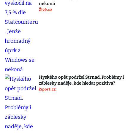
nekoná
Živě.cz
Hyského opět podržel Strnad. Problémy i
záblesky naděje, kde hledat pozitiva?
iSport.cz