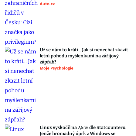
Auto.cz
Už se nám to krátí... Jak si nenechat zkazit
letní pohodu myšlenkami na zářijový
zápřah?
Moje Psychologie
Linux vyskočil na 7,5 % dle Statcounteru.
Jenže hromadný úprk z Windows se