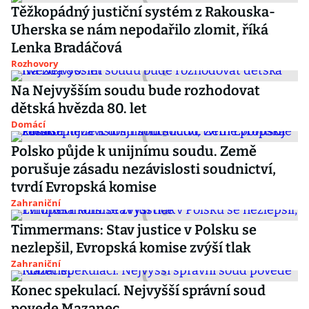
Těžkopádný justiční systém z Rakouska-
Uherska se nám nepodařilo zlomit, říká
Lenka Bradáčová
Rozhovory
Na Nejvyšším soudu bude rozhodovat
dětská hvězda 80. let
Domácí
Polsko půjde k unijnímu soudu. Země
porušuje zásadu nezávislosti soudnictví,
tvrdí Evropská komise
Zahraniční
Timmermans: Stav justice v Polsku se
nezlepšil, Evropská komise zvýší tlak
Zahraniční
Konec spekulací. Nejvyšší správní soud
povede Mazanec