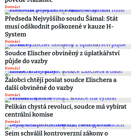
Domácí
Předseda Nejvyššího soudu Šámal: Stát
musí odškodnit poškozené v kauze H-
System
Domácí
Soudce Elischer obviněný z úplatkářství
půjde do vazby
Domácí
Žalobci chtějí poslat soudce Elischera a
další obviněné do vazby
Domácí
Pelikán chystá revoluci, soudce má vybírat
centrální komise
Domácí
Sejm schválil kontroverzní zákony o