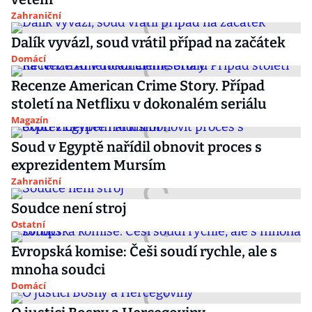
Zahraniční
Dalík vyvázl, soud vrátil případ na začátek
Domácí
Recenze American Crime Story. Případ
století na Netflixu v dokonalém seriálu
Magazín
Soud v Egyptě nařídil obnovit proces s
exprezidentem Mursím
Zahraniční
Soudce není stroj
Ostatní
Evropská komise: Češi soudí rychle, ale s
mnoha soudci
Domácí