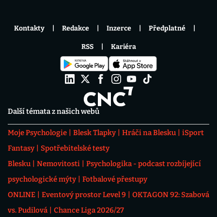
Kontakty
Redakce
Inzerce
Předplatné
RSS
Kariéra
Další témata z našich webů
Moje Psychologie
Blesk Tlapky
Hráči na Blesku
iSport
Fantasy
Spotřebitelské testy
Blesku
Nemovitosti
Psychologika - podcast rozbíjející
psychologické mýty
Fotbalové přestupy
ONLINE
Eventový prostor Level 9
OKTAGON 92: Szabová
vs. Pudilová
Chance Liga 2026/27