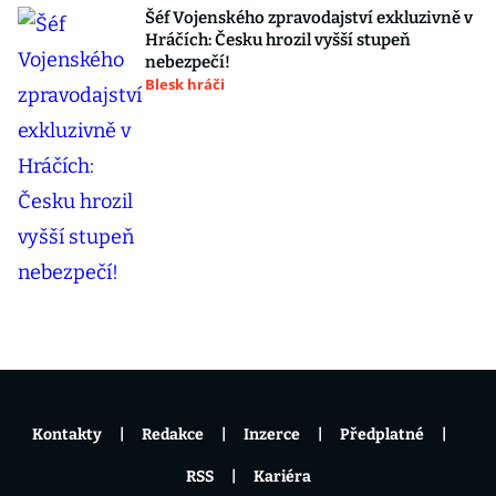
Šéf Vojenského zpravodajství exkluzivně v
Hráčích: Česku hrozil vyšší stupeň
nebezpečí!
Blesk hráči
Kontakty
Redakce
Inzerce
Předplatné
RSS
Kariéra