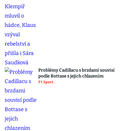
Problémy Cadillacu s brzdami souvisí
podle Bottase s jejich chlazením
F1 Sport