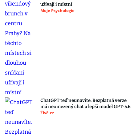
užívají i místní
Moje Psychologie
ChatGPT teď neunavíte. Bezplatná verze
má neomezený chat a lepší model GPT-5.6
Živě.cz