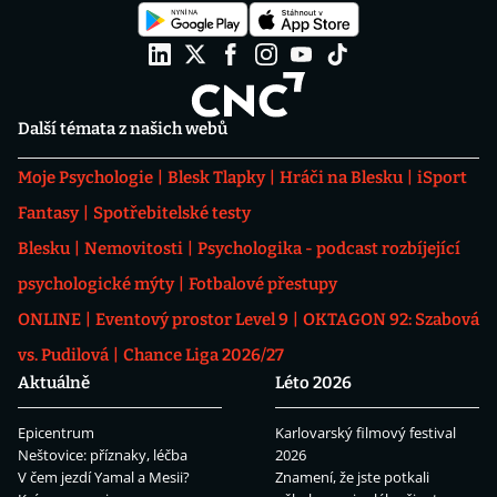
Další témata z našich webů
Moje Psychologie
Blesk Tlapky
Hráči na Blesku
iSport
Fantasy
Spotřebitelské testy
Blesku
Nemovitosti
Psychologika - podcast rozbíjející
psychologické mýty
Fotbalové přestupy
ONLINE
Eventový prostor Level 9
OKTAGON 92: Szabová
vs. Pudilová
Chance Liga 2026/27
Aktuálně
Léto 2026
Epicentrum
Karlovarský filmový festival
Neštovice: příznaky, léčba
2026
V čem jezdí Yamal a Mesii?
Znamení, že jste potkali