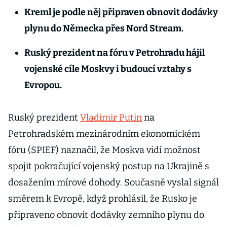
Kreml je podle něj připraven obnovit dodávky
plynu do Německa přes Nord Stream.
Ruský prezident na fóru v Petrohradu hájil
vojenské cíle Moskvy i budoucí vztahy s
Evropou.
Ruský prezident
Vladimir Putin
na
Petrohradském mezinárodním ekonomickém
fóru (SPIEF) naznačil, že Moskva vidí možnost
spojit pokračující vojenský postup na Ukrajině s
dosažením mírové dohody. Současně vyslal signál
směrem k Evropě, když prohlásil, že Rusko je
připraveno obnovit dodávky zemního plynu do