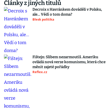
Články z jiných titulů
Decroix s Havránkem dováděli v Polsku,
ale… Vědí o tom doma?
Blesk politika
Fištejn: Slibem nezarmoutíš. Ameriku
ovládá nová verze komunismu, která chce
měnit zajeté pořádky
Reflex.cz