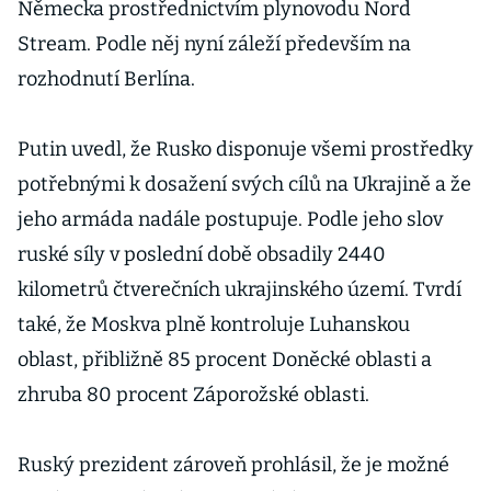
Německa prostřednictvím plynovodu Nord
Stream. Podle něj nyní záleží především na
rozhodnutí Berlína.
Putin uvedl, že Rusko disponuje všemi prostředky
potřebnými k dosažení svých cílů na Ukrajině a že
jeho armáda nadále postupuje. Podle jeho slov
ruské síly v poslední době obsadily 2440
kilometrů čtverečních ukrajinského území. Tvrdí
také, že Moskva plně kontroluje Luhanskou
oblast, přibližně 85 procent Doněcké oblasti a
zhruba 80 procent Záporožské oblasti.
Ruský prezident zároveň prohlásil, že je možné