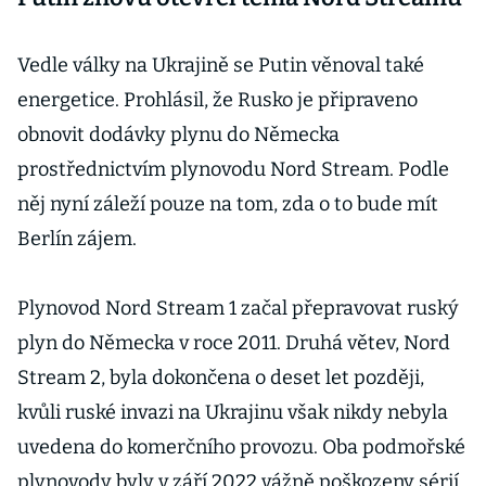
Vedle války na Ukrajině se Putin věnoval také
energetice. Prohlásil, že Rusko je připraveno
obnovit dodávky plynu do Německa
prostřednictvím plynovodu Nord Stream. Podle
něj nyní záleží pouze na tom, zda o to bude mít
Berlín zájem.
Plynovod Nord Stream 1 začal přepravovat ruský
plyn do Německa v roce 2011. Druhá větev, Nord
Stream 2, byla dokončena o deset let později,
kvůli ruské invazi na Ukrajinu však nikdy nebyla
uvedena do komerčního provozu. Oba podmořské
plynovody byly v září 2022 vážně poškozeny sérií