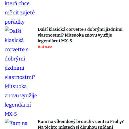
Další klasická corvette s dobrými jízdními
vlastnostmi? Mitsuoka znovu využije
legendární MX-5
Auto.cz
Kam na víkendový brunch v centru Prahy?
Na těchto místech si dlouhou snídani