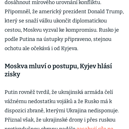
dosáhnout mírového urovnání konfliktu.
Připomněl, že americký prezident Donald Trump,
který se snaží válku ukončit diplomatickou
cestou, Moskvu vyzval ke kompromisu. Rusko je
podle Putina na ústupky připraveno, stejnou
ochotu ale očekává i od Kyjeva.
Moskva mluví o postupu, Kyjev hlásí
zisky
Putin rovněž tvrdil, že ukrajinská armáda čelí
vážnému nedostatku vojáků a že Rusko má k
dispozici zbraně, kterými Ukrajina nedisponuje.
Přiznal však, že ukrajinské drony i přes ruskou