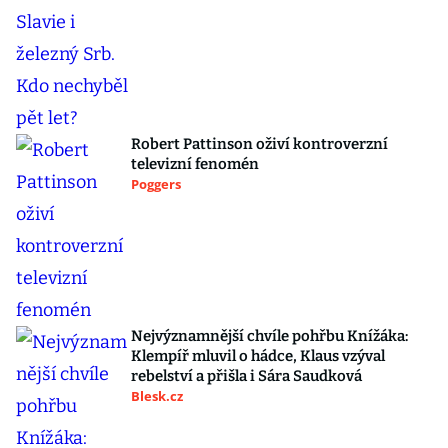
Robert Pattinson oživí kontroverzní
televizní fenomén
Poggers
Nejvýznamnější chvíle pohřbu Knížáka:
Klempíř mluvil o hádce, Klaus vzýval
rebelství a přišla i Sára Saudková
Blesk.cz