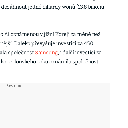
 dosáhnout jedné biliardy wonů (13,8 bilionu
i do AI oznámenou v Jižní Koreji za méně než
nější. Daleko převyšuje investici za 450
vala společnost
Samsung
, i další investici za
a konci loňského roku oznámila společnost