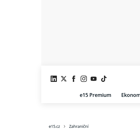
e15 Premium
Ekonom
e15.cz
Zahraniční