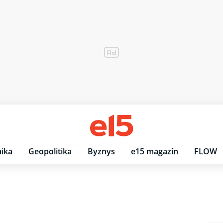
ika
Geopolitika
Byznys
e15 magazín
FLOW