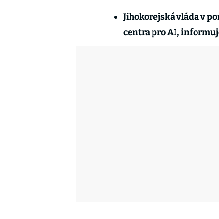
Jihokorejská vláda v p
centra pro AI, informu