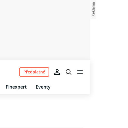
Předplatné
Finexpert
Eventy