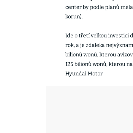
center by podle plánů měla
korun).
Jde o třetí velkou investic
rok, a je zdaleka nejvýznam
bilionů wonů, kterou avizo
125 bilionů wonů, kterou n
Hyundai Motor.