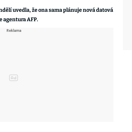
ondělí uvedla, že ona sama plánuje nová datová
je agentura AFP.