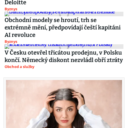
Deloitte
Byznys
Obchodní modely se hroutí, trh se
extrémně mění, předpovídají čeští kapitáni
AI revoluce
Byznys
V Česku otevřel třicátou prodejnu, v Polsku
končí. Německý diskont nezvládl obří ztráty
Obchod a služby