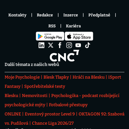
Kontakty
Redakce
Inzerce
Předplatné
RSS
Kariéra
Další témata z našich webů
Moje Psychologie
Blesk Tlapky
Hráči na Blesku
iSport
Fantasy
Spotřebitelské testy
Blesku
Nemovitosti
Psychologika - podcast rozbíjející
psychologické mýty
Fotbalové přestupy
ONLINE
Eventový prostor Level 9
OKTAGON 92: Szabová
vs. Pudilová
Chance Liga 2026/27