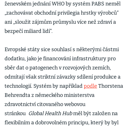
ženevském jednání WHO by systém PABS neměl
„zachovávat obchodní privilegia hrstky výrobců“
ani „sloužit zájmům průmyslu více než zdraví a
bezpečí miliard lidí“.
Evropské státy sice souhlasí s některými částmi
dodatku, jako je financování infrastruktury pro
sběr dat o patogenech v rozvojových zemích,
odmítají však striktní závazky sdílení produkce a
technologií. Systém by například
podle
Thorstena
Behrendta z německého ministerstva
zdravotnictví citovaného webovou
stránkou
Global Health Hub
měl být založen na
flexibilním a dobrovolném principu, který by byl