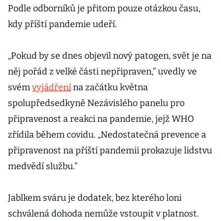
Podle odborníků je přitom pouze otázkou času,
kdy příští pandemie udeří.
„Pokud by se dnes objevil nový patogen, svět je na
něj pořád z velké části nepřipraven,“ uvedly ve
svém
vyjádření
na začátku května
spolupředsedkyně Nezávislého panelu pro
připravenost a reakci na pandemie, jejž WHO
zřídila během covidu. „Nedostatečná prevence a
připravenost na příští pandemii prokazuje lidstvu
medvědí službu.“
Jablkem sváru je dodatek, bez kterého loni
schválená dohoda nemůže vstoupit v platnost.