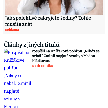
Jak spolehlivě zakryjete šediny? Tohle
musíte znát
Reklama
Články z jiných titulů
Pospíšil na Knížákově pohřbu: „Nikdy se
nebál.“ Zmínil napjaté vztahy s Medou
Mládkovou
Blesk politika