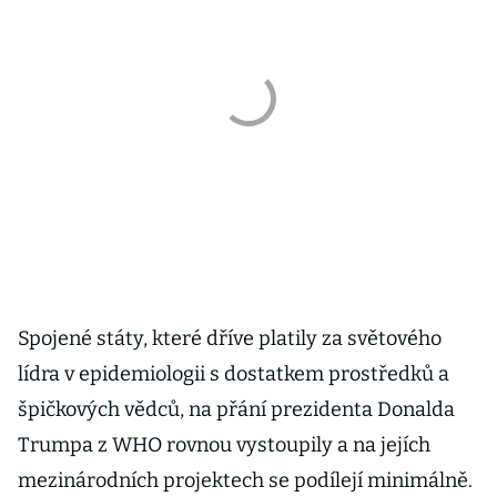
Spojené státy, které dříve platily za světového
lídra v epidemiologii s dostatkem prostředků a
špičkových vědců, na přání prezidenta Donalda
Trumpa z WHO rovnou vystoupily a na jejích
mezinárodních projektech se podílejí minimálně.