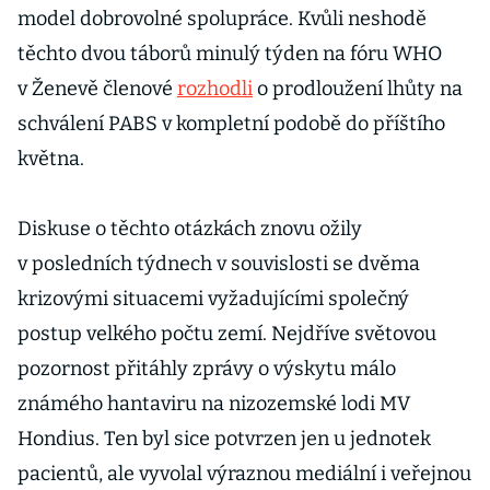
model dobrovolné spolupráce. Kvůli neshodě
těchto dvou táborů minulý týden na fóru WHO
v Ženevě členové
rozhodli
o prodloužení lhůty na
schválení PABS v kompletní podobě do příštího
května.
Diskuse o těchto otázkách znovu ožily
v posledních týdnech v souvislosti se dvěma
krizovými situacemi vyžadujícími společný
postup velkého počtu zemí. Nejdříve světovou
pozornost přitáhly zprávy o výskytu málo
známého hantaviru na nizozemské lodi MV
Hondius. Ten byl sice potvrzen jen u jednotek
pacientů, ale vyvolal výraznou mediální i veřejnou