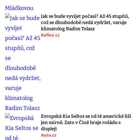
Jak se bude vyvíjet počasí? Až 45 stupňů,
což se dlouhodobě nedá vydržet, varuje
klimatolog Radim Tolasz
Reflex.cz
Evropská Kia Seltos se od té americké liší
jen mírně. Zato v Číně hraje rošádu s
displeji
Auto.cz