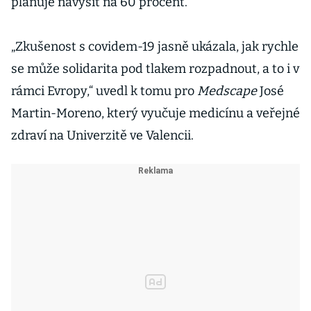
plánuje navýšit na 60 procent.
„Zkušenost s covidem-19 jasně ukázala, jak rychle
se může solidarita pod tlakem rozpadnout, a to i v
rámci Evropy,“ uvedl k tomu pro
Medscape
José
Martin-Moreno, který vyučuje medicínu a veřejné
zdraví na Univerzitě ve Valencii.