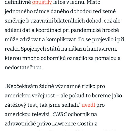
definitivně
opustily
letos v lednu. Místo
jednotného rámce daného dohodou teď země
směřuje k uzavírání bilaterálních dohod, což ale
sdílení dat a koordinaci při pandemické hrozbě
může zdržovat a komplikovat. To se projevilo i při
reakci Spojených států na nákazu hantavirem,
kterou mnoho odborníků označilo za pomalou a
nedostatečnou.
„Neočekávám žádné významné riziko pro
americkou veřejnost – ale pokud to bereme jako
zátěžový test, tak jsme selhali,“
uvedl
pro
americkou televizi
CNBC
odborník na
zdravotnické právo Lawrence Gostin z