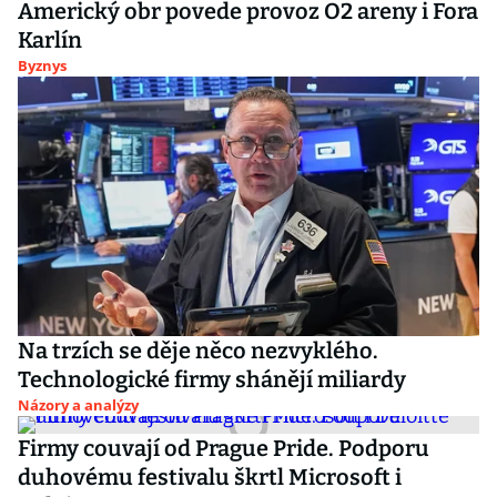
Americký obr povede provoz O2 areny i Fora
Karlín
Byznys
Na trzích se děje něco nezvyklého.
Technologické firmy shánějí miliardy
Názory a analýzy
Firmy couvají od Prague Pride. Podporu
duhovému festivalu škrtl Microsoft i