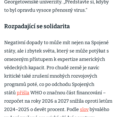
Georgetownské univerzity. „Představte si, kdyby
to byl opravdu vysoce přenosný virus.“
Rozpadající se solidarita
Negativní dopady to může mít nejen na Spojené
státy, ale i zbytek světa, který se může potýkat s
omezeným přístupem k expertize amerických
vědeckých kapacit. Pro chudé země je navíc
kritické také zrušení mnohých rozvojových
programů poté, co po odchodu Spojených
států
přišla
WHO o značnou část financování –
rozpočet na roky 2026 a 2027 snížila oproti letům
2024–2025 o devět procent. Podle
slov
bývalého