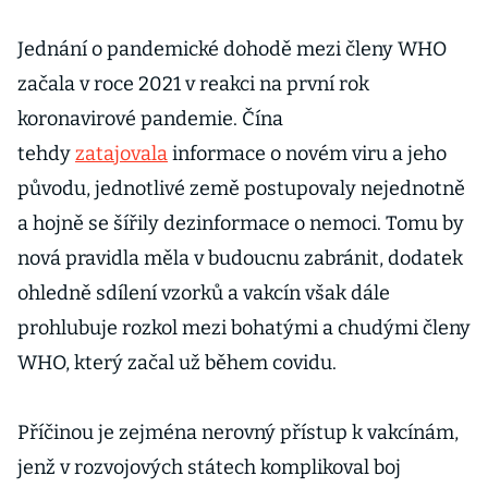
Jednání o pandemické dohodě mezi členy WHO
začala v roce 2021 v reakci na první rok
koronavirové pandemie. Čína
tehdy
zatajovala
informace o novém viru a jeho
původu, jednotlivé země postupovaly nejednotně
a hojně se šířily dezinformace o nemoci. Tomu by
nová pravidla měla v budoucnu zabránit, dodatek
ohledně sdílení vzorků a vakcín však dále
prohlubuje rozkol mezi bohatými a chudými členy
WHO, který začal už během covidu.
Příčinou je zejména nerovný přístup k vakcínám,
jenž v rozvojových státech komplikoval boj