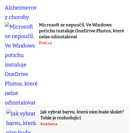
Microsoft se nepoučil. Ve Windows
potichu instaluje OneDrive Photos, které
nelze odinstalovat
Živě.cz
Jak vybrat barvu, která vám bude slušet?
Tohle je rozhodující
Reklama