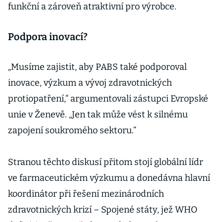
funkční a zároveň atraktivní pro výrobce.
Podpora inovací?
„Musíme zajistit, aby PABS také podporoval
inovace, výzkum a vývoj zdravotnických
protiopatření,“ argumentovali zástupci Evropské
unie v Ženevě. „Jen tak může vést k silnému
zapojení soukromého sektoru.“
Stranou těchto diskusí přitom stojí globální lídr
ve farmaceutickém výzkumu a donedávna hlavní
koordinátor při řešení mezinárodních
zdravotnických krizí – Spojené státy, jež WHO