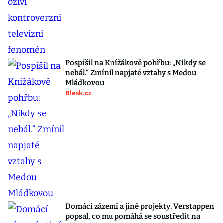
Pospíšil na Knížákově pohřbu: „Nikdy se
nebál.“ Zmínil napjaté vztahy s Medou
Mládkovou
Blesk.cz
Domácí zázemí a jiné projekty. Verstappen
popsal, co mu pomáhá se soustředit na