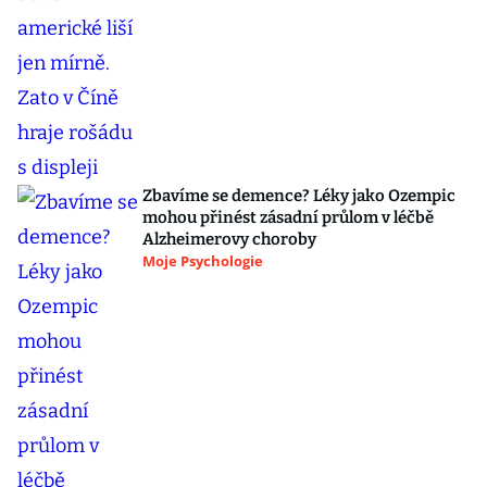
Zbavíme se demence? Léky jako Ozempic
mohou přinést zásadní průlom v léčbě
Alzheimerovy choroby
Moje Psychologie