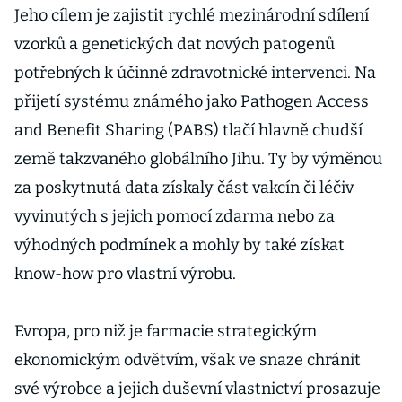
Jeho cílem je zajistit rychlé mezinárodní sdílení
vzorků a genetických dat nových patogenů
potřebných k účinné zdravotnické intervenci. Na
přijetí systému známého jako Pathogen Access
and Benefit Sharing (PABS) tlačí hlavně chudší
země takzvaného globálního Jihu. Ty by výměnou
za poskytnutá data získaly část vakcín či léčiv
vyvinutých s jejich pomocí zdarma nebo za
výhodných podmínek a mohly by také získat
know-how pro vlastní výrobu.
Evropa, pro niž je farmacie strategickým
ekonomickým odvětvím, však ve snaze chránit
své výrobce a jejich duševní vlastnictví prosazuje