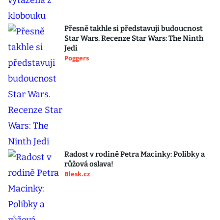
Přesně takhle si představuji budoucnost
Star Wars. Recenze Star Wars: The Ninth
Jedi
Poggers
Radost v rodině Petra Macinky: Polibky a
růžová oslava!
Blesk.cz