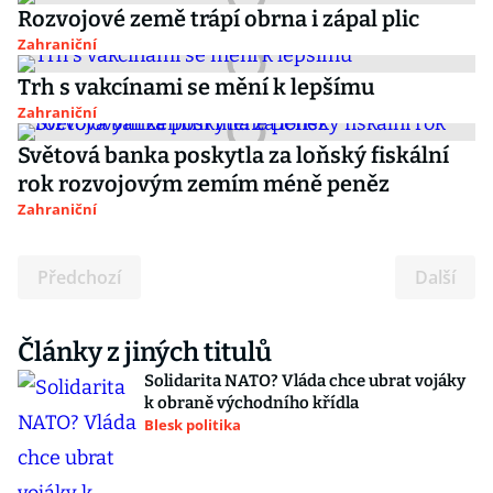
Rozvojové země trápí obrna i zápal plic
Zahraniční
Trh s vakcínami se mění k lepšímu
Zahraniční
Světová banka poskytla za loňský fiskální
rok rozvojovým zemím méně peněz
Zahraniční
Předchozí
Další
Články z jiných titulů
Solidarita NATO? Vláda chce ubrat vojáky
k obraně východního křídla
Blesk politika