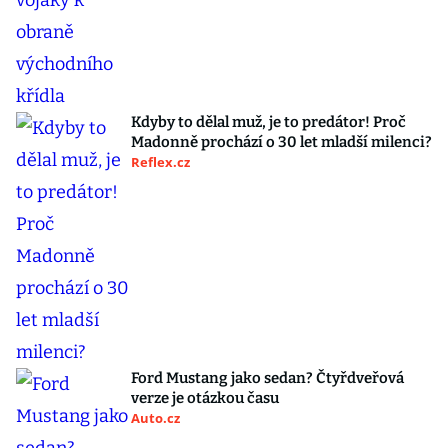
Kdyby to dělal muž, je to predátor! Proč
Madonně prochází o 30 let mladší milenci?
Reflex.cz
Ford Mustang jako sedan? Čtyřdveřová
verze je otázkou času
Auto.cz