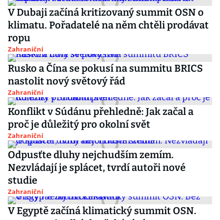
V Dubaji začíná kritizovaný summit OSN o
klimatu. Pořadatelé na něm chtěli prodávat
ropu
Zahraniční
Rusko a Čína se pokusí na summitu BRICS
nastolit nový světový řád
Zahraniční
Konflikt v Súdánu přehledně: Jak začal a
proč je důležitý pro okolní svět
Zahraniční
Odpusťte dluhy nejchudším zemím.
Nezvládají je splácet, tvrdí autoři nové
studie
Zahraniční
V Egyptě začíná klimatický summit OSN.