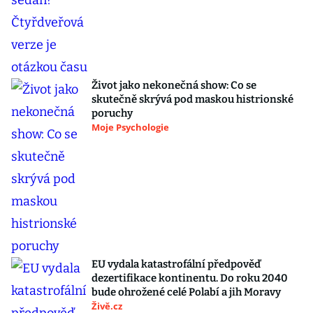
Život jako nekonečná show: Co se
skutečně skrývá pod maskou histrionské
poruchy
Moje Psychologie
EU vydala katastrofální předpověď
dezertifikace kontinentu. Do roku 2040
bude ohrožené celé Polabí a jih Moravy
Živě.cz