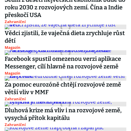
roku 2030 z rozvojových zemí. Čína a Indie
přeskočí USA
Zahraniční
Vědci zjistili, že vaječná dieta zrychluje růst
dětí
Magazín
Facebook spustil omezenou verzi aplikace
Messenger, cílí hlavně na rozvojové země
Magazín
Za pomoc eurozóně chtějí rozvojové země
větší vliv v MMF
Zahraniční
Dluhová krize má vliv i na rozvojové země,
vysychá přítok kapitálu
Zahraniční