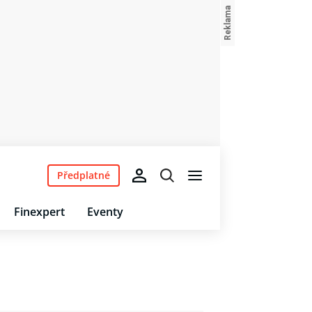
Předplatné
Finexpert
Eventy