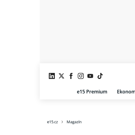
e15 Premium
Ekonom
e15.cz
Magazín