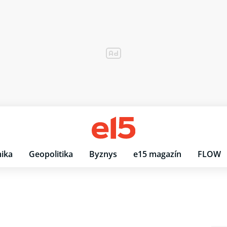
ika
Geopolitika
Byznys
e15 magazín
FLOW