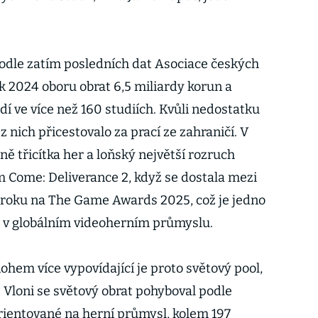
Podle zatím posledních dat Asociace českých
k 2024 oboru obrat 6,5 miliardy korun a
í ve více než 160 studiích. Kvůli nedostatku
 nich přicestovalo za prací ze zahraničí. V
ně třicítka her a loňský největší rozruch
m Come: Deliverance 2, když se dostala mezi
roku na The Game Awards 2025, což je jedno
í v globálním videoherním průmyslu.
ohem více vypovídající je proto světový pool,
í. Vloni se světový obrat pohyboval podle
rientované na herní průmysl, kolem 197