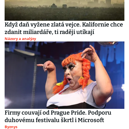
Když daň vyžene zlatá vejce. Kalifornie chce
zdanit miliardáře, ti raději utíkají
Názory a analýzy
Firmy couvají od Prague Pride. Podporu
duhovému festivalu škrtl i Microsoft
Byznys