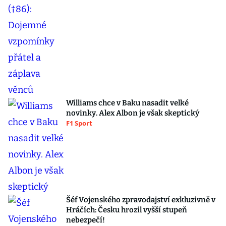
Williams chce v Baku nasadit velké
novinky. Alex Albon je však skeptický
F1 Sport
Šéf Vojenského zpravodajství exkluzivně v
Hráčích: Česku hrozil vyšší stupeň
nebezpečí!