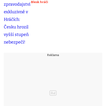
Blesk hráči