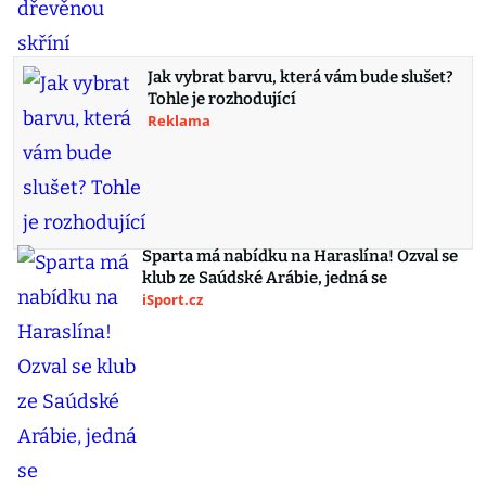
Jak vybrat barvu, která vám bude slušet?
Tohle je rozhodující
Reklama
Sparta má nabídku na Haraslína! Ozval se
klub ze Saúdské Arábie, jedná se
iSport.cz