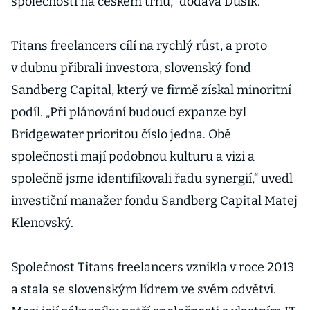
společností na českém trhu,“ dodává Dusík.
Titans freelancers cílí na rychlý růst, a proto
v dubnu přibrali investora, slovenský fond
Sandberg Capital, který ve firmě získal minoritní
podíl. „Při plánování budoucí expanze byl
Bridgewater prioritou číslo jedna. Obě
společnosti mají podobnou kulturu a vizi a
společně jsme identifikovali řadu synergií,“ uvedl
investiční manažer fondu Sandberg Capital Matej
Klenovský.
Společnost Titans freelancers vznikla v roce 2013
a stala se slovenským lídrem ve svém odvětví.