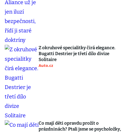
Z okruhové specialitky čirá elegance.
Bugatti Destrier je třetí dílo divize
Solitaire
Auto.cz
Co mají děti opravdu prožít o
prázdninách? Ptali jsme se psycholožky,