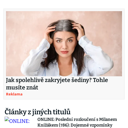
Jak spolehlivě zakryjete šediny? Tohle
musíte znát
Reklama
Články z jiných titulů
ONLINE: Poslední rozloučení s Milanem
Knížákem (†86): Dojemné vzpomínky