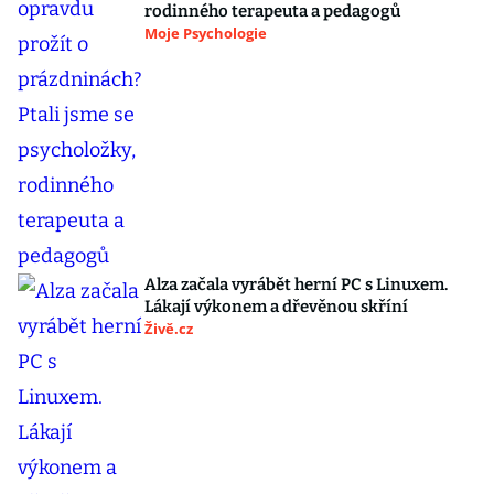
rodinného terapeuta a pedagogů
Moje Psychologie
Alza začala vyrábět herní PC s Linuxem.
Lákají výkonem a dřevěnou skříní
Živě.cz