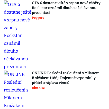
GTA 6 dostane ještě v srpnu nové záběry.
Rockstar oznámil dlouho očekávanou
prezentaci
Poggers
ONLINE: Poslední rozloučení s Milanem
Knížákem (†86): Dojemné vzpomínky
přátel a záplava věnců
Blesk.cz