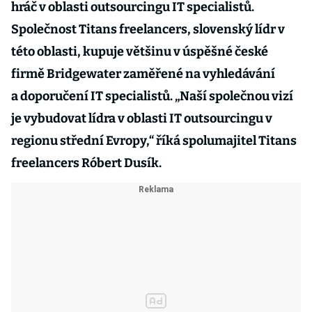
hráč v oblasti outsourcingu IT specialistů.
Společnost Titans freelancers, slovenský lídr v
této oblasti, kupuje většinu v úspěšné české
firmě Bridgewater zaměřené na vyhledávání
a doporučení IT specialistů. „Naší společnou vizí
je vybudovat lídra v oblasti IT outsourcingu v
regionu střední Evropy,“ říká spolumajitel Titans
freelancers Róbert Dusík.