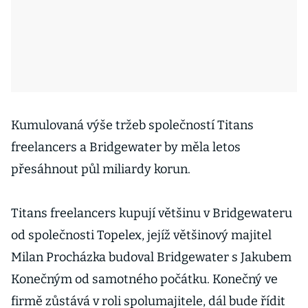
Kumulovaná výše tržeb společností Titans
freelancers a Bridgewater by měla letos
přesáhnout půl miliardy korun.
Titans freelancers kupují většinu v Bridgewateru
od společnosti Topelex, jejíž většinový majitel
Milan Procházka budoval Bridgewater s Jakubem
Konečným od samotného počátku. Konečný ve
firmě zůstává v roli spolumajitele, dál bude řídit