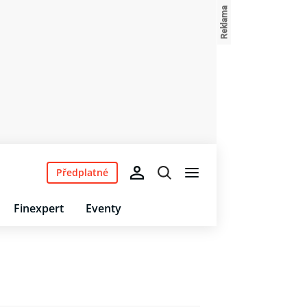
Předplatné
Finexpert
Eventy