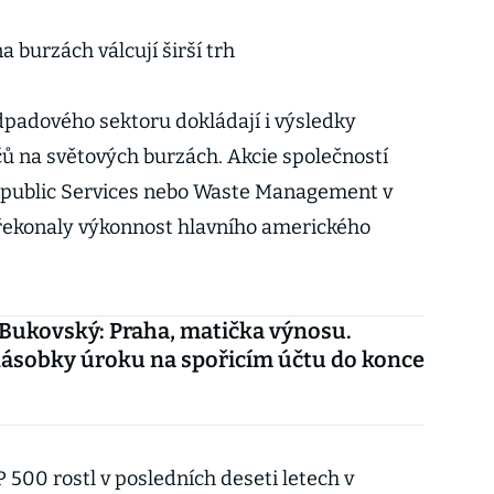
 burzách válcují širší trh
odpadového sektoru dokládají i výsledky
ů na světových burzách. Akcie společností
epublic Services nebo Waste Management v
řekonaly výkonnost hlavního amerického
 Bukovský: Praha, matička výnosu.
násobky úroku na spořicím účtu do konce
500 rostl v posledních deseti letech v