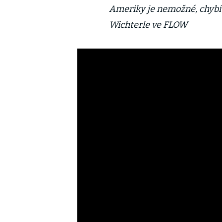
Ameriky je nemožné, chybí t
Wichterle ve FLOW