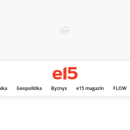
ika
Geopolitika
Byznys
e15 magazín
FLOW