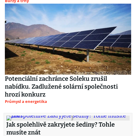
Burzy a trhy
Potenciální zachránce Soleku zrušil
nabídku. Zadlužené solární společnosti
hrozí konkurz
Průmysl a energetika
Jak spolehlivě zakryjete šediny? Tohle
musíte znát