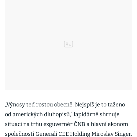
„Výnosy teď rostou obecně. Nejspíš je to taženo
od amerických dluhopisů,“ lapidárně shrnuje
situaci na trhu exguvernér ČNB a hlavní ekonom
společnosti Generali CEE Holding Miroslav Singer.