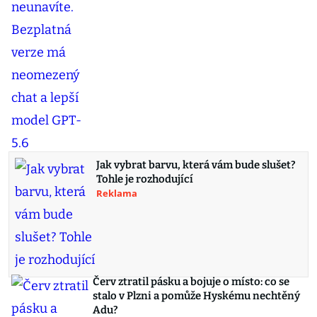
Jak vybrat barvu, která vám bude slušet?
Tohle je rozhodující
Reklama
Červ ztratil pásku a bojuje o místo: co se
stalo v Plzni a pomůže Hyskému nechtěný
Adu?