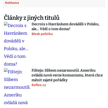
Reklama
Články z jiných titulů
Decroix s Havránkem dováděli v Polsku,
ale… Vědí o tom doma?
Blesk politika
Fištejn: Slibem nezarmoutíš. Ameriku
ovládá nová verze komunismu, která chce
měnit zajeté pořádky
Reflex.cz