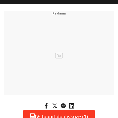
Vstoupit do diskuze (1)