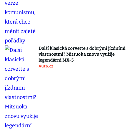
Další klasická corvette s dobrými jízdními
vlastnostmi? Mitsuoka znovu využije
legendární MX-5
Auto.cz