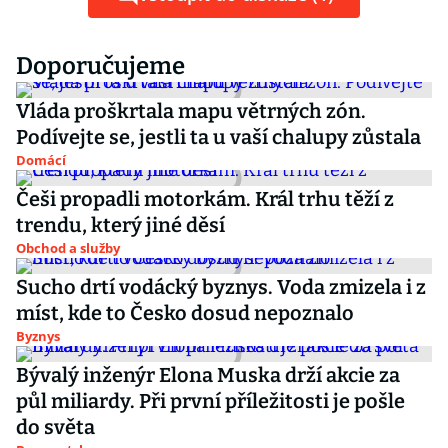
Doporučujeme
Vláda proškrtala mapu větrných zón.
Podívejte se, jestli ta u vaší chalupy zůstala
Domácí
Češi propadli motorkám. Král trhu těží z
trendu, který jiné děsí
Obchod a služby
Sucho drtí vodácký byznys. Voda zmizela i z
míst, kde to Česko dosud nepoznalo
Byznys
Bývalý inženýr Elona Muska drží akcie za
půl miliardy. Při první příležitosti je pošle
do světa