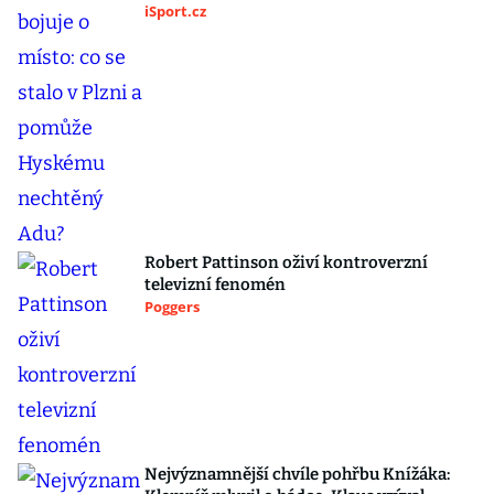
iSport.cz
Robert Pattinson oživí kontroverzní
televizní fenomén
Poggers
Nejvýznamnější chvíle pohřbu Knížáka: