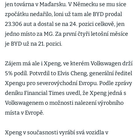
jen továrna v Maďarsku. V Německu se mu sice
zpočátku nedařilo, loni už tam ale BYD prodal
23.306 aut a dostal se na 24. pozici celkově, jen
jedno místo za MG. Za první čtyři letošní měsíce
je BYD už na 21. pozici.
Zájem má ale i Xpeng, ve kterém Volkswagen drží
5% podíl. Potvrdil to Elvis Cheng, generální ředitel
Xpengu pro severovýchodní Evropu. Podle zprávy
deníku Financial Times uvedl, že Xpeng jedná s
Volkswagenem o možnosti nalezení výrobního
místa v Evropě.
Xpeng v současnosti vyrábí svá vozidla v