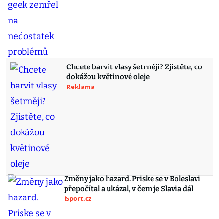
Chcete barvit vlasy šetrněji? Zjistěte, co
dokážou květinové oleje
Reklama
Změny jako hazard. Priske se v Boleslavi
přepočítal a ukázal, v čem je Slavia dál
iSport.cz