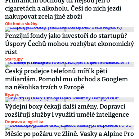
Příhraniční obchody už nejsou jen o
cigaretách a alkoholu. Češi do nich jezdí
nakupovat zcela jiné zboží
Obchod a služby
Penzijní fondy jako investoři do startupů?
Úspory Čechů mohou rozhýbat ekonomický
růst
Startupy
Český prodejce telefonů míří k pěti
miliardám. Pomohl mu obchod s Googlem
na několika trzích v Evropě
Byznys
Výdejní boxy čekají další změny. Dopravci
rozšiřují služby i využití umělé inteligence
Doprava a logistika
Měsíc po požáru ve Zlíně. Vasky a Alpine Pro