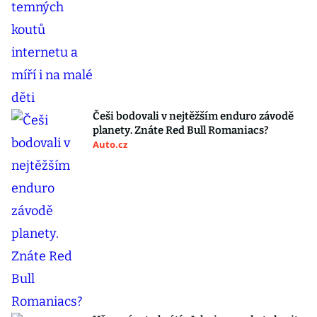
Češi bodovali v nejtěžším enduro závodě
planety. Znáte Red Bull Romaniacs?
Auto.cz