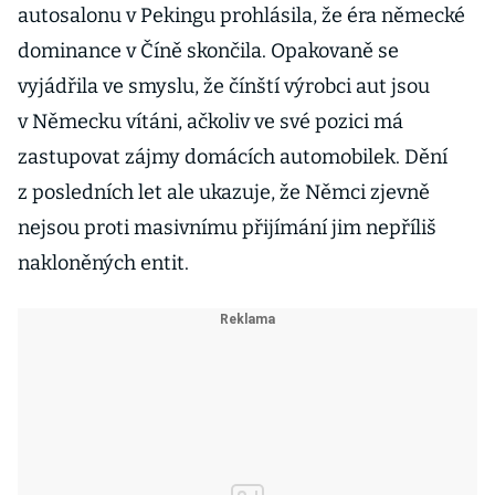
autosalonu v Pekingu prohlásila, že éra německé
dominance v Číně skončila. Opakovaně se
vyjádřila ve smyslu, že čínští výrobci aut jsou
v Německu vítáni, ačkoliv ve své pozici má
zastupovat zájmy domácích automobilek. Dění
z posledních let ale ukazuje, že Němci zjevně
nejsou proti masivnímu přijímání jim nepříliš
nakloněných entit.