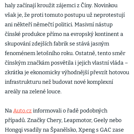
haly začínají kroužit zájemci z Číny. Novinkou
však je, že proti tomuto postupu už neprotestují
ani někteří němečtí politici. Masivní nástup
čínské produkce přímo na evropský kontinent a
skupování zdejších fabrik se stává jasným
fenoménem letošního roku. Ostatně, tento směr
čínským značkám posvětila i jejich vlastní vláda –
zkrátka je ekonomicky výhodnější převzít hotovou
infrastrukturu než budovat nové komplexní
areály na zelené louce.
Na
Auto.cz
informovali o řadě podobných
případů. Značky Chery, Leapmotor, Geely nebo
Hongqi vsadily na Španělsko, Xpeng s GAC zase