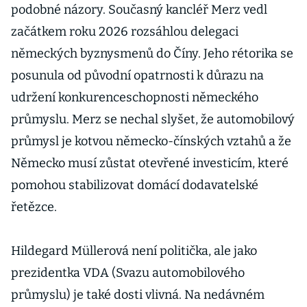
podobné názory. Současný kancléř Merz vedl
začátkem roku 2026 rozsáhlou delegaci
německých byznysmenů do Číny. Jeho rétorika se
posunula od původní opatrnosti k důrazu na
udržení konkurenceschopnosti německého
průmyslu. Merz se nechal slyšet, že automobilový
průmysl je kotvou německo-čínských vztahů a že
Německo musí zůstat otevřené investicím, které
pomohou stabilizovat domácí dodavatelské
řetězce.
Hildegard Müllerová není politička, ale jako
prezidentka VDA (Svazu automobilového
průmyslu) je také dosti vlivná. Na nedávném