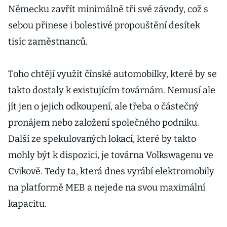
Německu zavřít minimálně tři své závody, což s
sebou přinese i bolestivé propouštění desítek
tisíc zaměstnanců.
Toho chtějí využít čínské automobilky, které by se
takto dostaly k existujícím továrnám. Nemusí ale
jít jen o jejich odkoupení, ale třeba o částečný
pronájem nebo založení společného podniku.
Další ze spekulovaných lokací, které by takto
mohly být k dispozici, je továrna Volkswagenu ve
Cvikově. Tedy ta, která dnes vyrábí elektromobily
na platformě MEB a nejede na svou maximální
kapacitu.