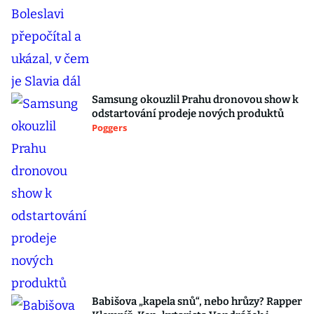
Samsung okouzlil Prahu dronovou show k
odstartování prodeje nových produktů
Poggers
Babišova „kapela snů“, nebo hrůzy? Rapper