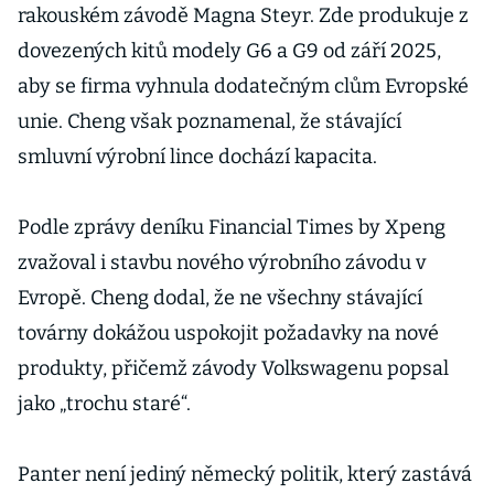
rakouském závodě Magna Steyr. Zde produkuje z
dovezených kitů modely G6 a G9 od září 2025,
aby se firma vyhnula dodatečným clům Evropské
unie. Cheng však poznamenal, že stávající
smluvní výrobní lince dochází kapacita.
Podle zprávy deníku Financial Times by Xpeng
zvažoval i stavbu nového výrobního závodu v
Evropě. Cheng dodal, že ne všechny stávající
továrny dokážou uspokojit požadavky na nové
produkty, přičemž závody Volkswagenu popsal
jako „trochu staré“.
Panter není jediný německý politik, který zastává