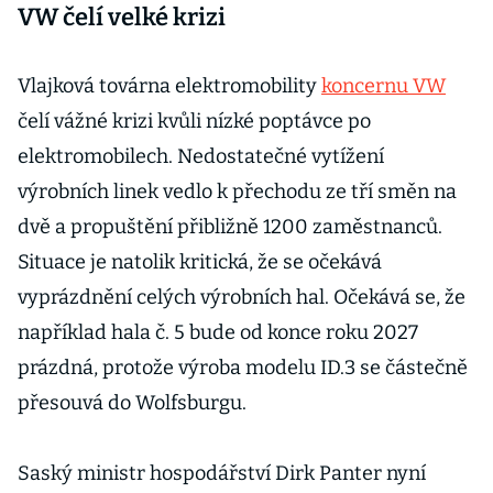
VW čelí velké krizi
Vlajková továrna elektromobility
koncernu VW
čelí vážné krizi kvůli nízké poptávce po
elektromobilech. Nedostatečné vytížení
výrobních linek vedlo k přechodu ze tří směn na
dvě a propuštění přibližně 1200 zaměstnanců.
Situace je natolik kritická, že se očekává
vyprázdnění celých výrobních hal. Očekává se, že
například hala č. 5 bude od konce roku 2027
prázdná, protože výroba modelu ID.3 se částečně
přesouvá do Wolfsburgu.
Saský ministr hospodářství Dirk Panter nyní