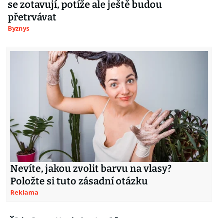
se zotavují, potíže ale ještě budou
přetrvávat
Byznys
Nevíte, jakou zvolit barvu na vlasy?
Položte si tuto zásadní otázku
Reklama