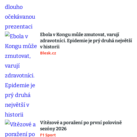
Ebola v Kongu může zmutovat, varují
zdravotníci. Epidemie je prý druhá největší
v historii
Blesk.cz
Vítězové a poražení po první polovině
sezóny 2026
F1 Sport