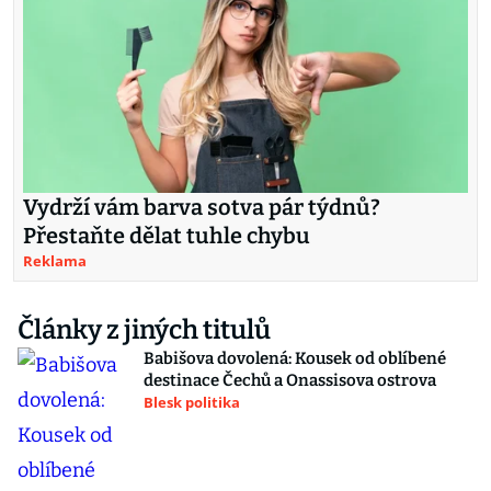
Vydrží vám barva sotva pár týdnů?
Přestaňte dělat tuhle chybu
Reklama
Články z jiných titulů
Babišova dovolená: Kousek od oblíbené
destinace Čechů a Onassisova ostrova
Blesk politika