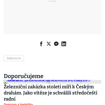
železnicve
Doporučujeme
Železniční zakázka století míří k Českým
drahám. Jako vítěze je schválili středočeští
radní
Doprava a logistika