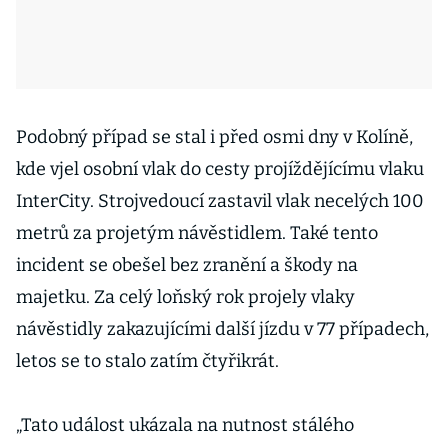
Podobný případ se stal i před osmi dny v Kolíně,
kde vjel osobní vlak do cesty projíždějícímu vlaku
InterCity. Strojvedoucí zastavil vlak necelých 100
metrů za projetým návěstidlem. Také tento
incident se obešel bez zranění a škody na
majetku. Za celý loňský rok projely vlaky
návěstidly zakazujícími další jízdu v 77 případech,
letos se to stalo zatím čtyřikrát.
„Tato událost ukázala na nutnost stálého