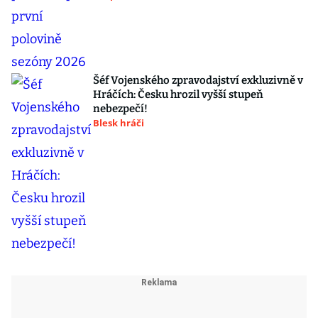
Šéf Vojenského zpravodajství exkluzivně v
Hráčích: Česku hrozil vyšší stupeň
nebezpečí!
Blesk hráči