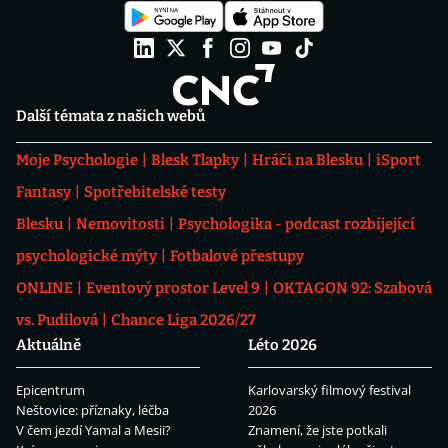
Další témata z našich webů
Moje Psychologie
Blesk Tlapky
Hráči na Blesku
iSport
Fantasy
Spotřebitelské testy
Blesku
Nemovitosti
Psychologika - podcast rozbíjející
psychologické mýty
Fotbalové přestupy
ONLINE
Eventový prostor Level 9
OKTAGON 92: Szabová
vs. Pudilová
Chance Liga 2026/27
Aktuálně
Léto 2026
Epicentrum
Karlovarský filmový festival
Neštovice: příznaky, léčba
2026
V čem jezdí Yamal a Mesii?
Znamení, že jste potkali