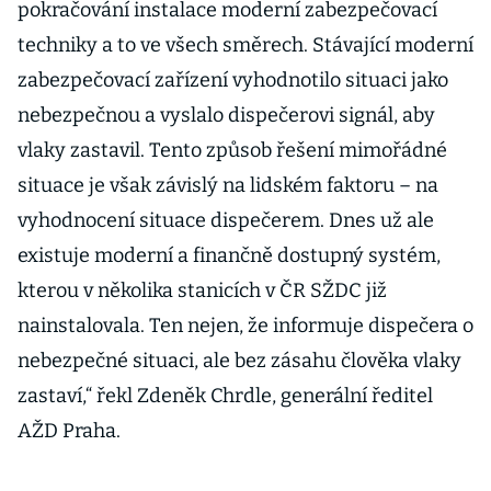
pokračování instalace moderní zabezpečovací
techniky a to ve všech směrech. Stávající moderní
zabezpečovací zařízení vyhodnotilo situaci jako
nebezpečnou a vyslalo dispečerovi signál, aby
vlaky zastavil. Tento způsob řešení mimořádné
situace je však závislý na lidském faktoru – na
vyhodnocení situace dispečerem. Dnes už ale
existuje moderní a finančně dostupný systém,
kterou v několika stanicích v ČR SŽDC již
nainstalovala. Ten nejen, že informuje dispečera o
nebezpečné situaci, ale bez zásahu člověka vlaky
zastaví,“ řekl Zdeněk Chrdle, generální ředitel
AŽD Praha.