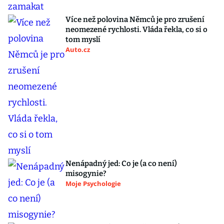
Více než polovina Němců je pro zrušení
neomezené rychlosti. Vláda řekla, co si o
tom myslí
Auto.cz
Nenápadný jed: Co je (a co není)
misogynie?
Moje Psychologie