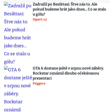
Zadražil po Besiktasi: Štve nás to. Ale
pokud budeme hrát jako dnes... Co se stalo
u gólu?
iSport.cz
GTA 6 dostane ještě v srpnu nové záběry.
Rockstar oznámil dlouho očekávanou
prezentaci
Poggers