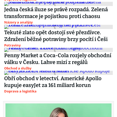
Jedna česká iluze se právě rozpadá. Zelená
transformace je pojistkou proti chaosu
Názory a analýzy
Tekuté zlato opět dostojí své přezdívce.
Zdražení běžné potraviny brzy pocítí i Češi
Potraviny
Penny Market a Coca-Cola rozjely obchodní
válku v Česku. Lahve mizí z regálů
Obchod a služby
Obří obchod v letectví. Americké Apollo
kupuje easyJet za 161 miliard korun
Doprava a logistika