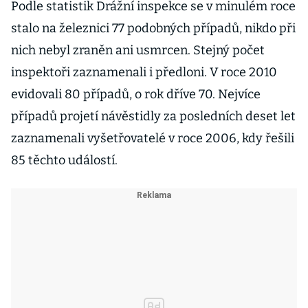
Podle statistik Drážní inspekce se v minulém roce
stalo na železnici 77 podobných případů, nikdo při
nich nebyl zraněn ani usmrcen. Stejný počet
inspektoři zaznamenali i předloni. V roce 2010
evidovali 80 případů, o rok dříve 70. Nejvíce
případů projetí návěstidly za posledních deset let
zaznamenali vyšetřovatelé v roce 2006, kdy řešili
85 těchto událostí.