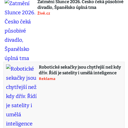
Zatmění Slunce 2026. Česko čeká působivé
divadlo, Španělsko úplná tma
Živě.cz
Robotické sekačky jsou chytřejší než kdy
dřív. Řídí je satelity i umělá inteligence
Reklama