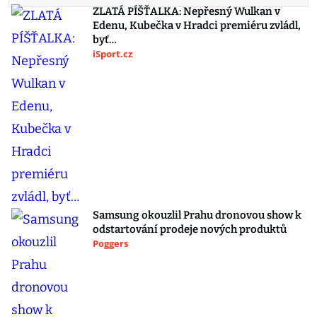
ZLATÁ PÍŠŤALKA: Nepřesný Wulkan v
Edenu, Kubečka v Hradci premiéru zvládl,
byť…
iSport.cz
Samsung okouzlil Prahu dronovou show k
odstartování prodeje nových produktů
Poggers