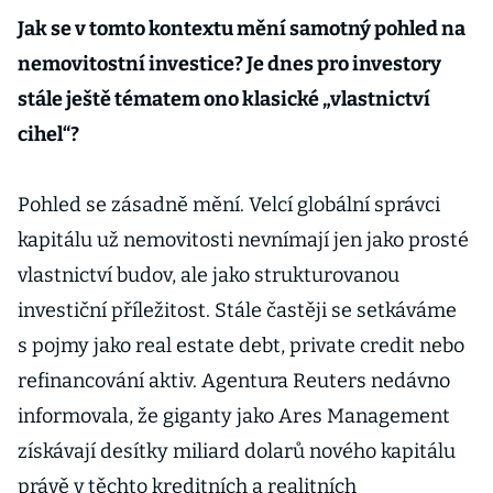
Jak se v tomto kontextu mění samotný pohled na
nemovitostní investice? Je dnes pro investory
stále ještě tématem ono klasické „vlastnictví
cihel“?
Pohled se zásadně mění. Velcí globální správci
kapitálu už nemovitosti nevnímají jen jako prosté
vlastnictví budov, ale jako strukturovanou
investiční příležitost. Stále častěji se setkáváme
s pojmy jako real estate debt, private credit nebo
refinancování aktiv. Agentura Reuters nedávno
informovala, že giganty jako Ares Management
získávají desítky miliard dolarů nového kapitálu
právě v těchto kreditních a realitních