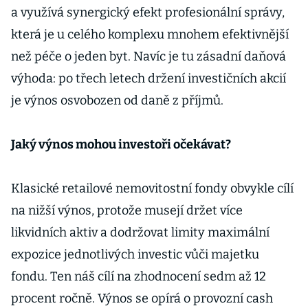
a využívá synergický efekt profesionální správy,
která je u celého komplexu mnohem efektivnější
než péče o jeden byt. Navíc je tu zásadní daňová
výhoda: po třech letech držení investičních akcií
je výnos osvobozen od daně z příjmů.
Jaký výnos mohou investoři očekávat?
Klasické retailové nemovitostní fondy obvykle cílí
na nižší výnos, protože musejí držet více
likvidních aktiv a dodržovat limity maximální
expozice jednotlivých investic vůči majetku
fondu. Ten náš cílí na zhodnocení sedm až 12
procent ročně. Výnos se opírá o provozní cash