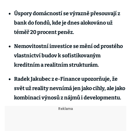
Úspory domácností se výrazně přesouvají z
bank do fondů, kde je dnes alokováno už
téměř 20 procent peněz.
Nemovitostní investice se mění od prostého
vlastnictví budov k sofistikovaným
kreditním a realitním strukturám.
Radek Jakubec z e-Finance upozorňuje, že
svět už reality nevnímá jen jako cihly, ale jako
kombinaci výnosů z nájmů i developmentu.