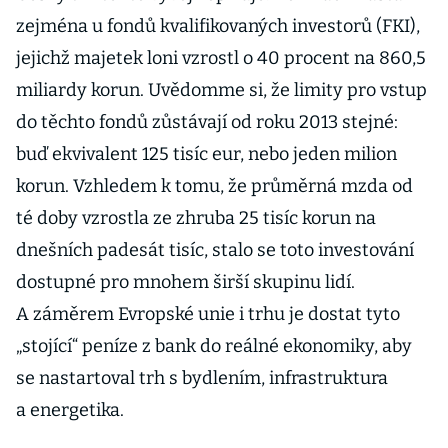
zejména u fondů kvalifikovaných investorů (FKI),
jejichž majetek loni vzrostl o 40 procent na 860,5
miliardy korun. Uvědomme si, že limity pro vstup
do těchto fondů zůstávají od roku 2013 stejné:
buď ekvivalent 125 tisíc eur, nebo jeden milion
korun. Vzhledem k tomu, že průměrná mzda od
té doby vzrostla ze zhruba 25 tisíc korun na
dnešních padesát tisíc, stalo se toto investování
dostupné pro mnohem širší skupinu lidí.
A záměrem Evropské unie i trhu je dostat tyto
„stojící“ peníze z bank do reálné ekonomiky, aby
se nastartoval trh s bydlením, infrastruktura
a energetika.