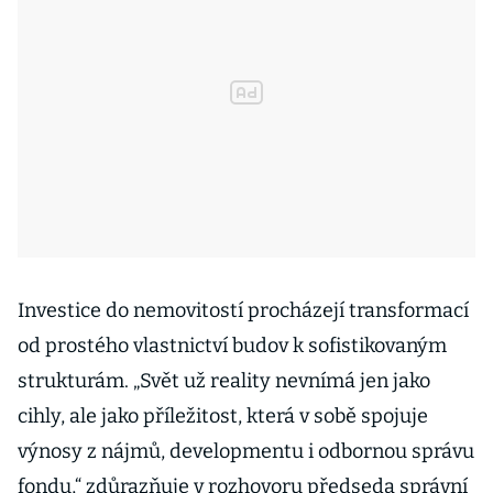
Investice do nemovitostí procházejí transformací
od prostého vlastnictví budov k sofistikovaným
strukturám. „Svět už reality nevnímá jen jako
cihly, ale jako příležitost, která v sobě spojuje
výnosy z nájmů, developmentu i odbornou správu
fondu,“ zdůrazňuje v rozhovoru předseda správní