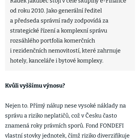
Radek Jakubec stojí v čele skupiny e-Finance
od roku 2010. Jako generální ředitel
a předseda správní rady zodpovídá za
strategické řízení a komplexní správu
rozsáhlého portfolia komerčních
i rezidenčních nemovitostí, které zahrnuje
hotely, kanceláře i bytové komplexy.
Kvůli vyššímu výnosu?
Nejen to. Přímý nákup nese vysoké náklady na
správu a riziko neplatičů, což v Česku často
znamená roky právních sporů. Fond FONDEFI
vlastní stovky jednotek, čímž riziko diverzifikuje