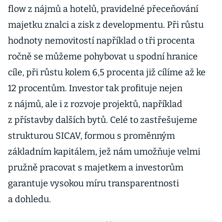
flow z nájmů a hotelů, pravidelné přeceňování
majetku znalci a zisk z developmentu. Při růstu
hodnoty nemovitostí například o tři procenta
ročně se můžeme pohybovat u spodní hranice
cíle, při růstu kolem 6,5 procenta již cílíme až ke
12 procentům. Investor tak profituje nejen
z nájmů, ale i z rozvoje projektů, například
z přístavby dalších bytů. Celé to zastřešujeme
strukturou SICAV, formou s proměnným
základním kapitálem, jež nám umožňuje velmi
pružně pracovat s majetkem a investorům
garantuje vysokou míru transparentnosti
a dohledu.