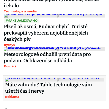
čekalo
Technologie a média
AKTUALIZOVÁNO
Plzeň až osmá, Budvar chybí. Turisté
překvapili výběrem nejoblíbenějších
českých piv
Byznys
Meteorologové odhalili první data pro
podzim. Ochlazení se odkládá
Domácí
Máte zahradu? Tahle technologie vám
ušetří čas i nervy
Reklama