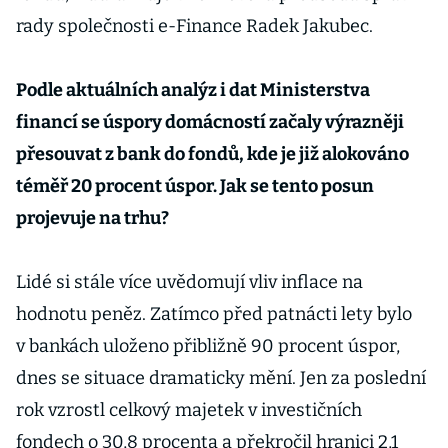
rady společnosti e-Finance Radek Jakubec.
Podle aktuálních analýz i dat Ministerstva
financí se úspory domácností začaly výrazněji
přesouvat z bank do fondů, kde je již alokováno
téměř 20 procent úspor. Jak se tento posun
projevuje na trhu?
Lidé si stále více uvědomují vliv inflace na
hodnotu peněz. Zatímco před patnácti lety bylo
v bankách uloženo přibližně 90 procent úspor,
dnes se situace dramaticky mění. Jen za poslední
rok vzrostl celkový majetek v investičních
fondech o 30,8 procenta a překročil hranici 2,1