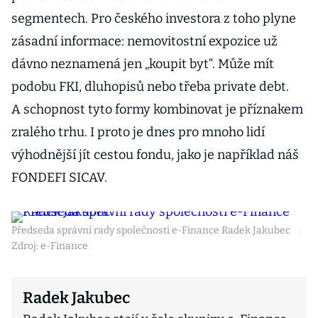
segmentech. Pro českého investora z toho plyne
zásadní informace: nemovitostní expozice už
dávno neznamená jen „koupit byt“. Může mít
podobu FKI, dluhopisů nebo třeba private debt.
A schopnost tyto formy kombinovat je příznakem
zralého trhu. I proto je dnes pro mnoho lidí
výhodnější jít cestou fondu, jako je například náš
FONDEFI SICAV.
Předseda správní rady společnosti e-Finance Radek Jakubec
|
Zdroj: e-Finance
Radek Jakubec