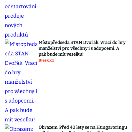
Místopředseda STAN Dvořák: Vrací do hry
manželství pro všechny i s adopcemi. A
pak bude mít veselku!
Blesk.cz
Obrazem: Před 40 lety se na Hungaroringu