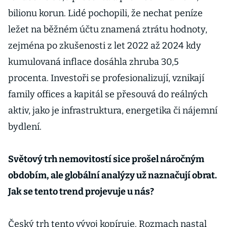
bilionu korun. Lidé pochopili, že nechat peníze
ležet na běžném účtu znamená ztrátu hodnoty,
zejména po zkušenosti z let 2022 až 2024 kdy
kumulovaná inflace dosáhla zhruba 30,5
procenta. Investoři se profesionalizují, vznikají
family offices a kapitál se přesouvá do reálných
aktiv, jako je infrastruktura, energetika či nájemní
bydlení.
Světový trh nemovitostí sice prošel náročným
obdobím, ale globální analýzy už naznačují obrat.
Jak se tento trend projevuje u nás?
Český trh tento vývoj kopíruje. Rozmach nastal