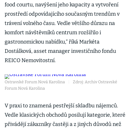
food courtu, navýšení jeho kapacity a vytvoření
prostředí odpovídajícího současným trendům v
trávení volného času. Vedle většího důrazu na
komfort návštěvníků centrum rozšířilo i
gastronomickou nabídku,“ říká Markéta
Dostálková, asset manager investičního fondu
REICO Nemovitostní.
Ostravské Forum Nová Karolina
|
Zdroj: Archiv Ostravské
Forum Nová Karolina
V praxi to znamená pestřejší skladbu nájemců.
Vedle klasických obchodů posilují kategorie, které
přivádějí zákazníky častěji a z jiných důvodů než