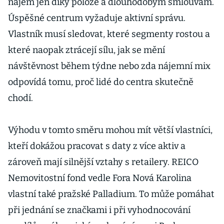
nájem jen díky poloze a dlouhodobým smlouvám.
Úspěšné centrum vyžaduje aktivní správu.
Vlastník musí sledovat, které segmenty rostou a
které naopak ztrácejí sílu, jak se mění
návštěvnost během týdne nebo zda nájemní mix
odpovídá tomu, proč lidé do centra skutečně
chodí.
Výhodu v tomto směru mohou mít větší vlastníci,
kteří dokážou pracovat s daty z více aktiv a
zároveň mají silnější vztahy s retailery. REICO
Nemovitostní fond vedle Fora Nová Karolina
vlastní také pražské Palladium. To může pomáhat
při jednání se značkami i při vyhodnocování