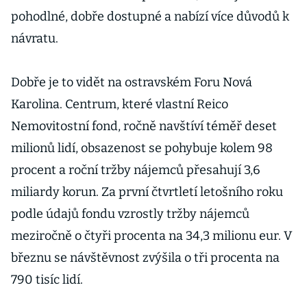
pohodlné, dobře dostupné a nabízí více důvodů k
návratu.
Dobře je to vidět na ostravském Foru Nová
Karolina. Centrum, které vlastní Reico
Nemovitostní fond, ročně navštíví téměř deset
milionů lidí, obsazenost se pohybuje kolem 98
procent a roční tržby nájemců přesahují 3,6
miliardy korun. Za první čtvrtletí letošního roku
podle údajů fondu vzrostly tržby nájemců
meziročně o čtyři procenta na 34,3 milionu eur. V
březnu se návštěvnost zvýšila o tři procenta na
790 tisíc lidí.