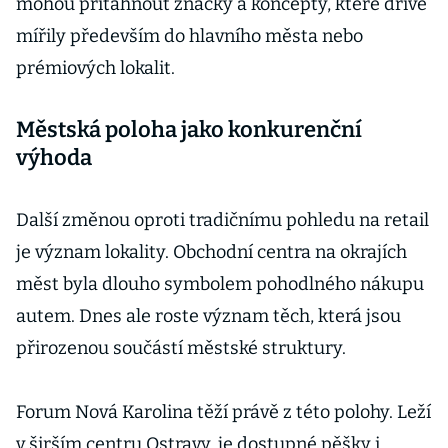
mohou přitáhnout značky a koncepty, které dříve
mířily především do hlavního města nebo
prémiových lokalit.
Městská poloha jako konkurenční
výhoda
Další změnou oproti tradičnímu pohledu na retail
je význam lokality. Obchodní centra na okrajích
měst byla dlouho symbolem pohodlného nákupu
autem. Dnes ale roste význam těch, která jsou
přirozenou součástí městské struktury.
Forum Nová Karolina těží právě z této polohy. Leží
v širším centru Ostravy, je dostupné pěšky i