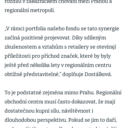
rozdílů v zákaznickém chování mezi Prahou a
regionální metropolí.
„V rámci portfolia našeho fondu se tato synergie
začíná pozitivně projevovat. Díky sdíleným
zkušenostem a vztahům s retailery se otevírají
příležitosti pro příchod značek, které by byly
ještě před několika lety v regionálním centru
obtížně představitelné,“ doplňuje Dostálková.
To je podstatné zejména mimo Prahu. Regionální
obchodní centra musí často dokazovat, že mají
dostatečnou kupní sílu, návštěvnost i
dlouhodobou perspektivu. Pokud se jim to daří,