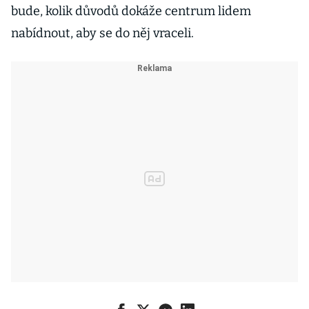
bude, kolik důvodů dokáže centrum lidem
nabídnout, aby se do něj vraceli.