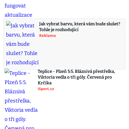
Jak vybrat barvu, která vám bude slušet?
Tohle je rozhodující
Reklama
Teplice - Plzeň 5:5. Bláznivá přestřelka,
Viktoria vedla o tři góly. Červená pro
Krčíka
iSport.cz