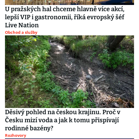
U pražských hal chceme hlavně více akcí,
lepší VIP i gastronomii, říká evropský šéf
Live Nation
Obchod a služby
Děsivý pohled na českou krajinu. Proč v
Česku mizí voda a jak k tomu přispívají
rodinné bazény?
Rozhovory