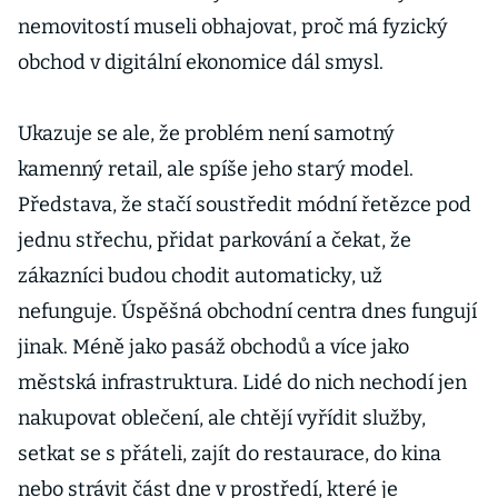
nemovitostí museli obhajovat, proč má fyzický
obchod v digitální ekonomice dál smysl.
Ukazuje se ale, že problém není samotný
kamenný retail, ale spíše jeho starý model.
Představa, že stačí soustředit módní řetězce pod
jednu střechu, přidat parkování a čekat, že
zákazníci budou chodit automaticky, už
nefunguje. Úspěšná obchodní centra dnes fungují
jinak. Méně jako pasáž obchodů a více jako
městská infrastruktura. Lidé do nich nechodí jen
nakupovat oblečení, ale chtějí vyřídit služby,
setkat se s přáteli, zajít do restaurace, do kina
nebo strávit část dne v prostředí, které je