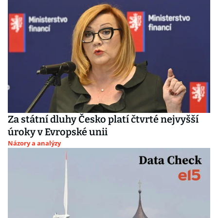
Za státní dluhy Česko platí čtvrté nejvyšší
úroky v Evropské unii
Názory a analýzy