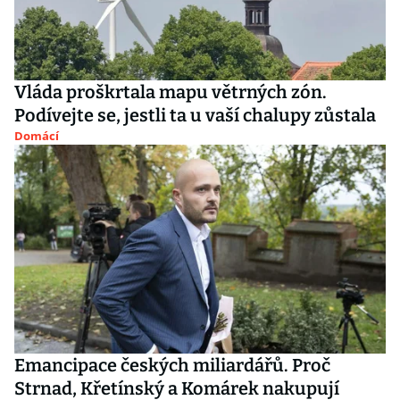
Vláda proškrtala mapu větrných zón.
Podívejte se, jestli ta u vaší chalupy zůstala
Domácí
Emancipace českých miliardářů. Proč
Strnad, Křetínský a Komárek nakupují