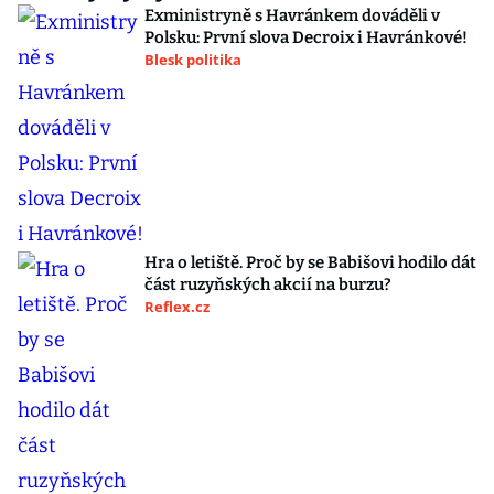
Exministryně s Havránkem dováděli v
Polsku: První slova Decroix i Havránkové!
Blesk politika
Hra o letiště. Proč by se Babišovi hodilo dát
část ruzyňských akcií na burzu?
Reflex.cz