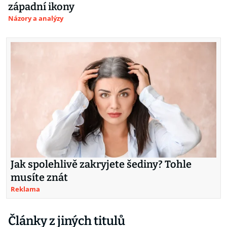
západní ikony
Názory a analýzy
Jak spolehlivě zakryjete šediny? Tohle
musíte znát
Reklama
Články z jiných titulů