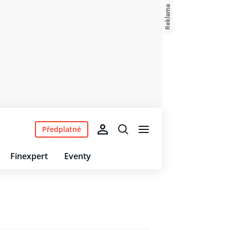
Předplatné
Finexpert
Eventy