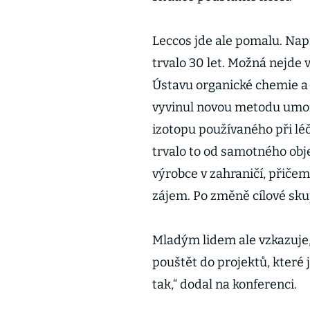
Leccos jde ale pomalu. Nap
trvalo 30 let. Možná nejde 
Ústavu organické chemie a
vyvinul novou metodu umožňu
izotopu používaného při léč
trvalo to od samotného obj
výrobce v zahraničí, přiče
zájem. Po změně cílové skup
Mladým lidem ale vzkazuje, 
pouštět do projektů, které 
tak,“ dodal na konferenci.