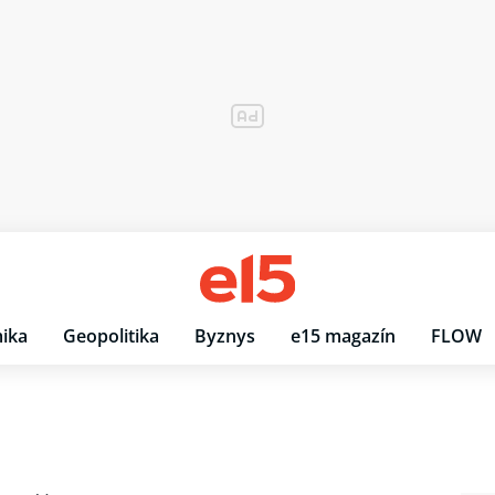
ika
Geopolitika
Byznys
e15 magazín
FLOW