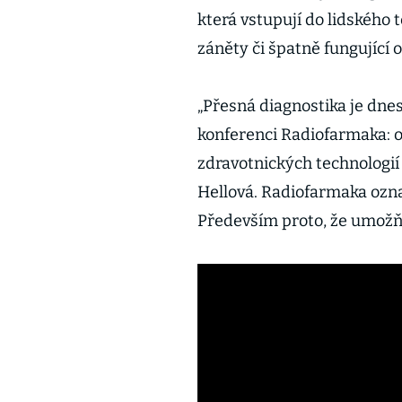
která vstupují do lidského 
záněty či špatně fungující 
„Přesná diagnostika je dnes
konferenci Radiofarmaka: o
zdravotnických technologií
Hellová. Radiofarmaka ozna
Především proto, že umožňuj