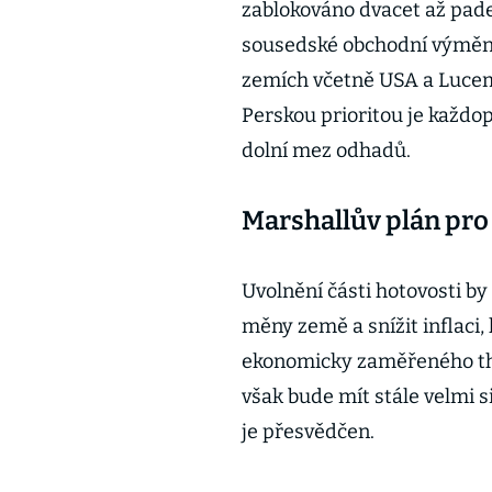
zablokováno dvacet až pades
sousedské obchodní výměny
zemích včetně USA a Lucemb
Perskou prioritou je každop
dolní mez odhadů.
Marshallův plán pro
Uvolnění části hotovosti 
měny země a snížit inflaci
ekonomicky zaměřeného thi
však bude mít stále velmi si
je přesvědčen.