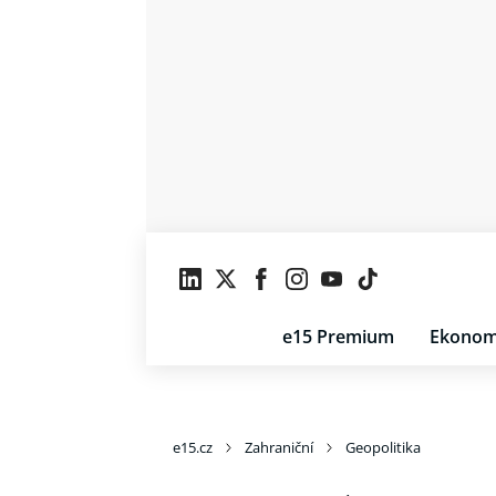
e15 Premium
Ekonom
e15.cz
Zahraniční
Geopolitika