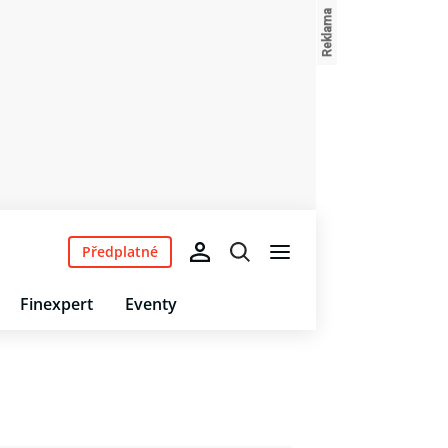
Předplatné
Finexpert
Eventy