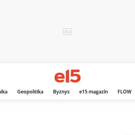
ika
Geopolitika
Byznys
e15 magazín
FLOW