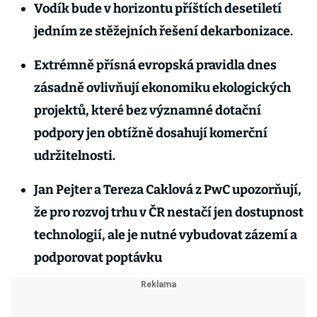
Vodík bude v horizontu příštích desetiletí
jedním ze stěžejních řešení dekarbonizace.
Extrémně přísná evropská pravidla dnes
zásadně ovlivňují ekonomiku ekologických
projektů, které bez významné dotační
podpory jen obtížně dosahují komerční
udržitelnosti.
Jan Pejter a Tereza Caklová z PwC upozorňují,
že pro rozvoj trhu v ČR nestačí jen dostupnost
technologií, ale je nutné vybudovat zázemí a
podporovat poptávku