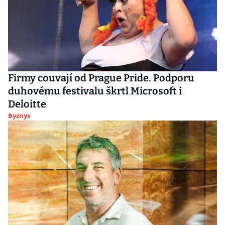
Firmy couvají od Prague Pride. Podporu
duhovému festivalu škrtl Microsoft i
Deloitte
Byznys