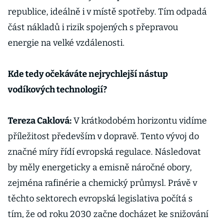
republice, ideálně i v místě spotřeby. Tím odpadá
část nákladů i rizik spojených s přepravou
energie na velké vzdálenosti.
Kde tedy očekáváte nejrychlejší nástup
vodíkových technologií?
Tereza Caklová:
V krátkodobém horizontu vidíme
příležitost především v dopravě. Tento vývoj do
značné míry řídí evropská regulace. Následovat
by měly energeticky a emisně náročné obory,
zejména rafinérie a chemický průmysl. Právě v
těchto sektorech evropská legislativa počítá s
tím, že od roku 2030 začne docházet ke snižování