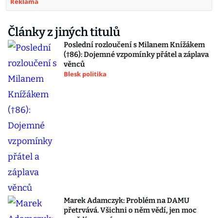
Reklama
Články z jiných titulů
Poslední rozloučení s Milanem Knížákem
(†86): Dojemné vzpomínky přátel a záplava
věnců
Blesk politika
Marek Adamczyk: Problém na DAMU
přetrvává. Všichni o něm vědí, jen moc