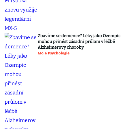
Zbavíme se demence? Léky jako Ozempic
mohou přinést zásadní průlom v léčbě
Alzheimerovy choroby
Moje Psychologie