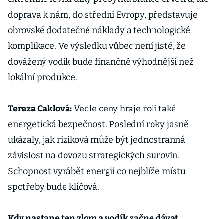
doprava k nám, do střední Evropy, představuje
obrovské dodatečné náklady a technologické
komplikace. Ve výsledku vůbec není jisté, že
dovážený vodík bude finančně výhodnější než
lokální produkce.
Tereza Caklová:
Vedle ceny hraje roli také
energetická bezpečnost. Poslední roky jasně
ukázaly, jak riziková může být jednostranná
závislost na dovozu strategických surovin.
Schopnost vyrábět energii co nejblíže místu
spotřeby bude klíčová.
Kdy nastane ten zlom a vodík začne dávat