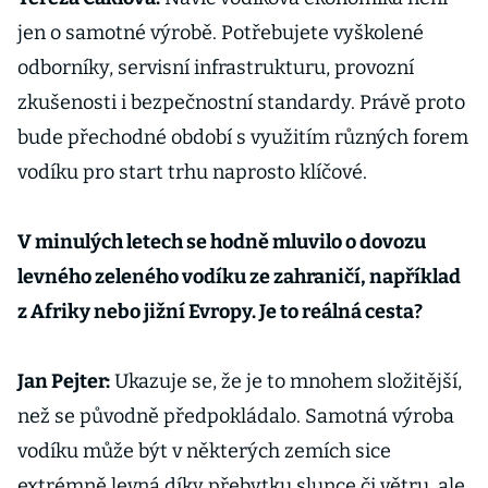
jen o samotné výrobě. Potřebujete vyškolené
odborníky, servisní infrastrukturu, provozní
zkušenosti i bezpečnostní standardy. Právě proto
bude přechodné období s využitím různých forem
vodíku pro start trhu naprosto klíčové.
V minulých letech se hodně mluvilo o dovozu
levného zeleného vodíku ze zahraničí, například
z Afriky nebo jižní Evropy. Je to reálná cesta?
Jan Pejter:
Ukazuje se, že je to mnohem složitější,
než se původně předpokládalo. Samotná výroba
vodíku může být v některých zemích sice
extrémně levná díky přebytku slunce či větru, ale