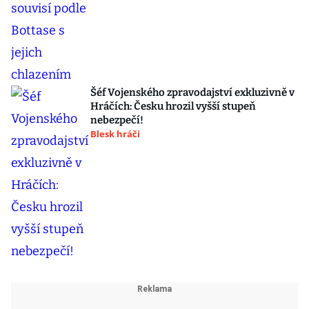
Šéf Vojenského zpravodajství exkluzivně v
Hráčích: Česku hrozil vyšší stupeň
nebezpečí!
Blesk hráči