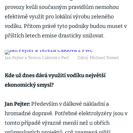
provozy kvůli současným pravidlům nemohou
efektivně využít pro lokální výrobu zeleného
vodíku. Přitom právě tyto podniky budou muset v
příštích letech emise drasticky snižovat.
Jan Pejter a Tereza Caklová z PwC
|
Zdroj: Michael Tomeš
Kde už dnes dává využití vodíku největší
ekonomický smysl?
Jan Pejter:
Především v dálkové nákladní a
hromadné dopravě. Potřebné elektrolyzéry jsou v
tomto případě výrazně menší než u obřích
průmyslových projektů, což znamená nižší