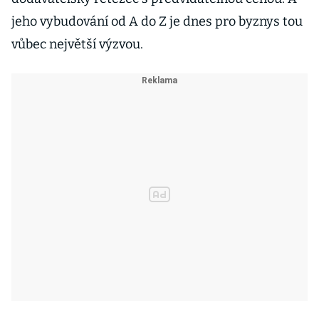
jeho vybudování od A do Z je dnes pro byznys tou
vůbec největší výzvou.