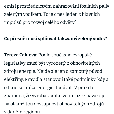
emisí prostřednictvím nahrazování fosilních paliv
zeleným vodíkem. To je dnes jeden z hlavních
impulsů pro rozvoj celého odvětví.
Co přesně musí splňovat takzvaný zelený vodík?
Tereza Caklová:
Podle současné evropské
legislativy musí být vyrobený z obnovitelných
zdrojů energie. Nejde ale jen o samotný původ
elektřiny. Pravidla stanovují také podmínky, kdy a
odkud se může energie dodávat. V praxi to
znamená, že výroba vodíku velmi úzce navazuje
na okamžitou dostupnost obnovitelných zdrojů
v daném regionu.