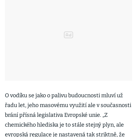
O vodíku se jako o palivu budoucnosti mluví už
řadu let, jeho masovému využití ale v současnosti
brání přísná legislativa Evropské unie. „Z
chemického hlediska je to stále stejný plyn, ale
evropská regulace je nastavená tak striktně, že