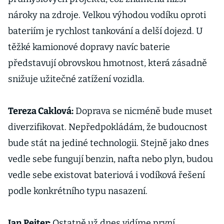
nároky na zdroje. Velkou výhodou vodíku oproti
bateriím je rychlost tankování a delší dojezd. U
těžké kamionové dopravy navíc baterie
představují obrovskou hmotnost, která zásadně
snižuje užitečné zatížení vozidla.
Tereza Caklová:
Doprava se nicméně bude muset
diverzifikovat. Nepředpokládám, že budoucnost
bude stát na jediné technologii. Stejně jako dnes
vedle sebe fungují benzin, nafta nebo plyn, budou
vedle sebe existovat bateriová i vodíková řešení
podle konkrétního typu nasazení.
Jan Pejter:
Ostatně už dnes vidíme první