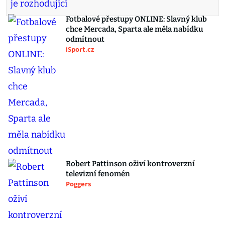
Fotbalové přestupy ONLINE: Slavný klub
chce Mercada, Sparta ale měla nabídku
odmítnout
iSport.cz
Robert Pattinson oživí kontroverzní
televizní fenomén
Poggers