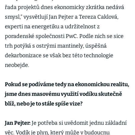
řada projektů dnes ekonomicky zkrátka nedává
smysl,“ vysvětlují Jan Pejter a Tereza Caklová,
experti na energetiku a udržitelnost z
poradenské společnosti PwC. Podle nich se sice
trh potýká s ostrými mantinely, úspěšná
dekarbonizace se však bez této technologie
neobejde.
Pokud se podíváme tedy na ekonomickou realitu,
jsme dnes masovému využití vodíku skutečně
blíž, nebo je to stále spíše vize?
Jan Pejter:
Je potřeba si uvědomit jednu základní
věc. Vodík je plyn, který může v budoucnu