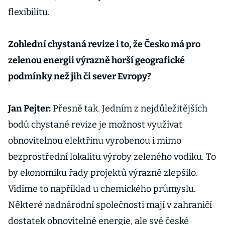
flexibilitu.
Zohlední chystaná revize i to, že Česko má pro
zelenou energii výrazně horší geografické
podmínky než jih či sever Evropy?
Jan Pejter:
Přesně tak. Jedním z nejdůležitějších
bodů chystané revize je možnost využívat
obnovitelnou elektřinu vyrobenou i mimo
bezprostřední lokalitu výroby zeleného vodíku. To
by ekonomiku řady projektů výrazně zlepšilo.
Vidíme to například u chemického průmyslu.
Některé nadnárodní společnosti mají v zahraničí
dostatek obnovitelné energie, ale své české