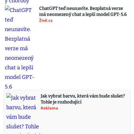
ChatGPT teď neunavíte. Bezplatná verze
má neomezený chat a lepší model GPT-5.6
Živě.cz
Jak vybrat barvu, která vám bude slušet?
Tohle je rozhodující
Reklama