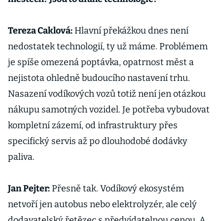
Tereza Caklová:
Hlavní překážkou dnes není
nedostatek technologií, ty už máme. Problémem
je spíše omezená poptávka, opatrnost měst a
nejistota ohledně budoucího nastavení trhu.
Nasazení vodíkových vozů totiž není jen otázkou
nákupu samotných vozidel. Je potřeba vybudovat
kompletní zázemí, od infrastruktury přes
specifický servis až po dlouhodobé dodávky
paliva.
Jan Pejter:
Přesně tak. Vodíkový ekosystém
netvoří jen autobus nebo elektrolyzér, ale celý
dodavatelský řetězec s předvídatelnou cenou. A