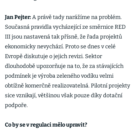
Jan Pejter:
A právě tady narážíme na problém.
Současná pravidla vycházející ze směrnice RED
III jsou nastavená tak přísně, že řada projektů
ekonomicky nevychází. Proto se dnes v celé
Evropě diskutuje o jejich revizi. Sektor
dlouhodobě upozorňuje na to, že za stávajících
podmínek je výroba zeleného vodíku velmi
obtížně komerčně realizovatelná. Pilotní projekty
sice vznikají, většinou však pouze díky dotační
podpoře.
Co by se v regulaci mělo upravit?