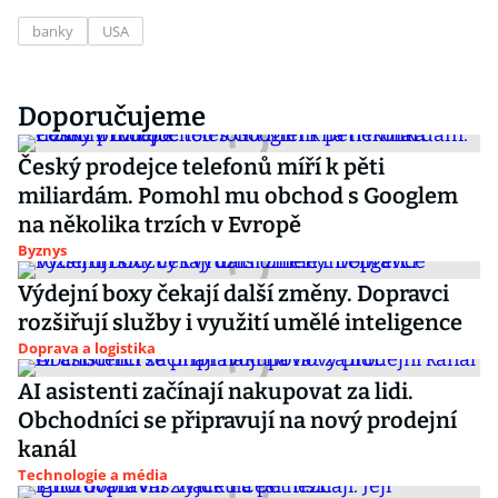
banky
USA
Doporučujeme
Český prodejce telefonů míří k pěti
miliardám. Pomohl mu obchod s Googlem
na několika trzích v Evropě
Byznys
Výdejní boxy čekají další změny. Dopravci
rozšiřují služby i využití umělé inteligence
Doprava a logistika
AI asistenti začínají nakupovat za lidi.
Obchodníci se připravují na nový prodejní
kanál
Technologie a média