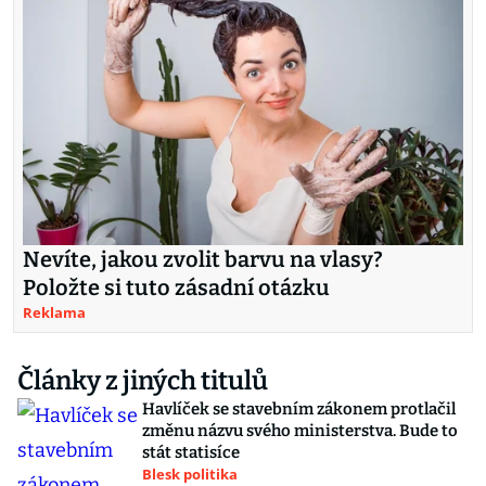
Nevíte, jakou zvolit barvu na vlasy?
Položte si tuto zásadní otázku
Reklama
Články z jiných titulů
Havlíček se stavebním zákonem protlačil
změnu názvu svého ministerstva. Bude to
stát statisíce
Blesk politika