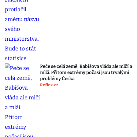
Peče se celá země, Babišova vláda ale mlčí a
mlží. Přitom extrémy počasí jsou trvalými
problémy Česka
Reflex.cz