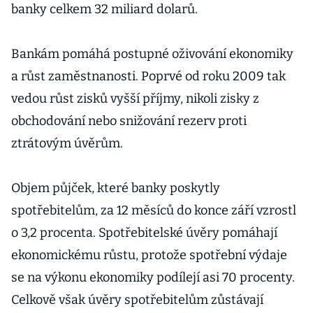
banky celkem 32 miliard dolarů.
Bankám pomáhá postupné oživování ekonomiky
a růst zaměstnanosti. Poprvé od roku 2009 tak
vedou růst zisků vyšší příjmy, nikoli zisky z
obchodování nebo snižování rezerv proti
ztrátovým úvěrům.
Objem půjček, které banky poskytly
spotřebitelům, za 12 měsíců do konce září vzrostl
o 3,2 procenta. Spotřebitelské úvěry pomáhají
ekonomickému růstu, protože spotřební výdaje
se na výkonu ekonomiky podílejí asi 70 procenty.
Celkově však úvěry spotřebitelům zůstávají