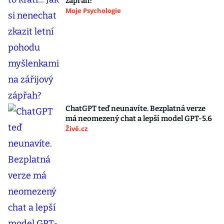
zápřah?
Moje Psychologie
ChatGPT teď neunavíte. Bezplatná verze
má neomezený chat a lepší model GPT-5.6
Živě.cz