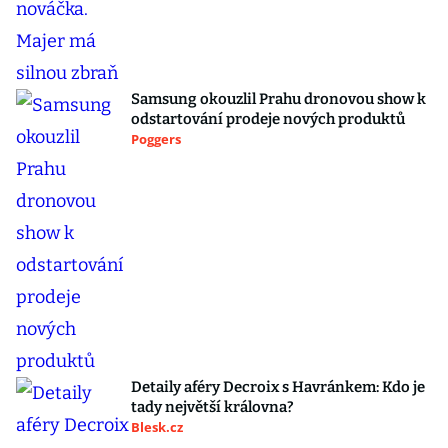
Samsung okouzlil Prahu dronovou show k
odstartování prodeje nových produktů
Poggers
Detaily aféry Decroix s Havránkem: Kdo je
tady největší královna?
Blesk.cz