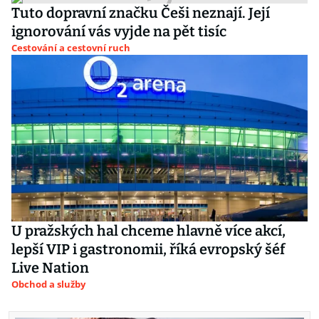
Tuto dopravní značku Češi neznají. Její
ignorování vás vyjde na pět tisíc
Cestování a cestovní ruch
U pražských hal chceme hlavně více akcí,
lepší VIP i gastronomii, říká evropský šéf
Live Nation
Obchod a služby