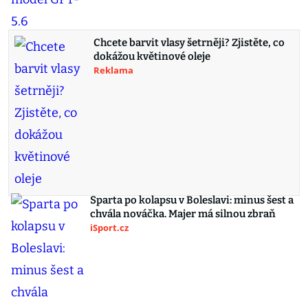
Chcete barvit vlasy šetrněji? Zjistěte, co
dokážou květinové oleje
Reklama
Sparta po kolapsu v Boleslavi: minus šest a
chvála nováčka. Majer má silnou zbraň
iSport.cz