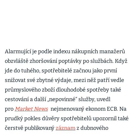
Alarmující je podle indexu nákupních manažerů
obzvláště zhoršování poptávky po službách. Když
jde do tuhého, spotřebitelé začnou jako první
snižovat své zbytné výdaje, mezi něž patří vedle
průmyslového zboží dlouhodobé spotřeby také
cestování a další „nepovinné“ služby, uvedl
pro
Market News
nejmenovaný ekonom ECB. Na
prudký pokles důvěry spotřebitelů upozornil také
čerstvě publikovaný
záznam
z dubnového