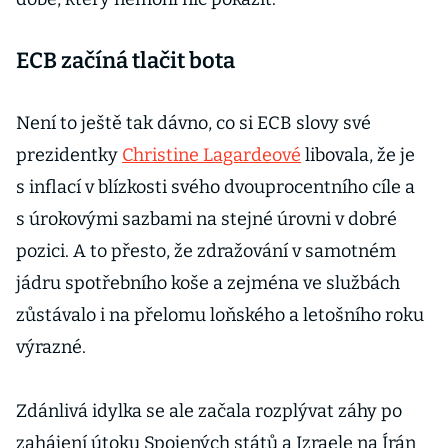
ECB začíná tlačit bota
Není to ještě tak dávno, co si ECB slovy své
prezidentky
Christine Lagardeové
libovala, že je
s inflací v blízkosti svého dvouprocentního cíle a
s úrokovými sazbami na stejné úrovni v dobré
pozici. A to přesto, že zdražování v samotném
jádru spotřebního koše a zejména ve službách
zůstávalo i na přelomu loňského a letošního roku
výrazné.
Zdánlivá idylka se ale začala rozplývat záhy po
zahájení útoku Spojených států a Izraele na Írán