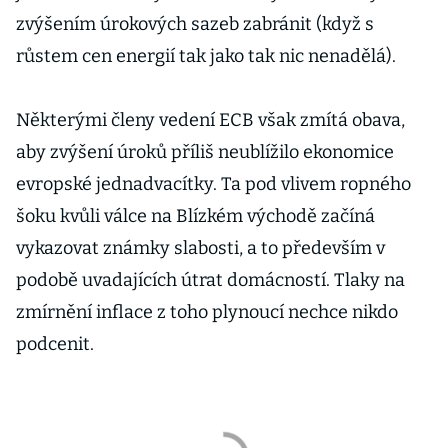
zvýšením úrokových sazeb zabránit (když s
růstem cen energií tak jako tak nic nenadělá).
Některými členy vedení ECB však zmítá obava,
aby zvýšení úroků příliš neublížilo ekonomice
evropské jednadvacítky. Ta pod vlivem ropného
šoku kvůli válce na Blízkém východě začíná
vykazovat známky slabosti, a to především v
podobě uvadajících útrat domácností. Tlaky na
zmírnění inflace z toho plynoucí nechce nikdo
podcenit.