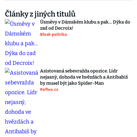
Články z jiných titulů
Úsměvy v Dámském klubu a pak… Dýka do
zad od Decroix!
Blesk politika
Asistovaná sebevražda opozice. Lídr
nejasný, dohoda ve hvězdách a Antibabiš
by musel být jako Spider-Man
Reflex.cz