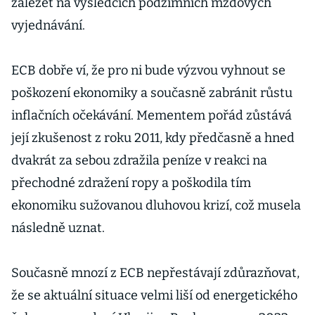
záležet na výsledcích podzimních mzdových
vyjednávání.
ECB dobře ví, že pro ni bude výzvou vyhnout se
poškození ekonomiky a současně zabránit růstu
inflačních očekávání. Mementem pořád zůstává
její zkušenost z roku 2011, kdy předčasně a hned
dvakrát za sebou zdražila peníze v reakci na
přechodné zdražení ropy a poškodila tím
ekonomiku sužovanou dluhovou krizí, což musela
následně uznat.
Současně mnozí z ECB nepřestávají zdůrazňovat,
že se aktuální situace velmi liší od energetického