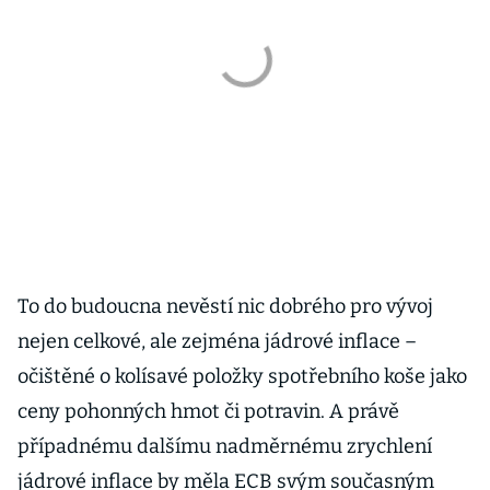
To do budoucna nevěstí nic dobrého pro vývoj
nejen celkové, ale zejména jádrové inflace –
očištěné o kolísavé položky spotřebního koše jako
ceny pohonných hmot či potravin. A právě
případnému dalšímu nadměrnému zrychlení
jádrové inflace by měla ECB svým současným