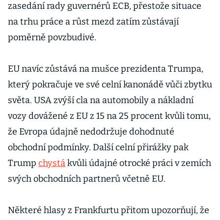
zasedání rady guvernérů ECB, přestože situace
na trhu práce a růst mezd zatím zůstávají
poměrně povzbudivé.
EU navíc zůstává na mušce prezidenta Trumpa,
který pokračuje ve své celní kanonádě vůči zbytku
světa. USA zvýší cla na automobily a nákladní
vozy dovážené z EU z 15 na 25 procent kvůli tomu,
že Evropa údajně nedodržuje dohodnuté
obchodní podmínky. Další celní přirážky pak
Trump
chystá
kvůli údajné otrocké práci v zemích
svých obchodních partnerů včetně EU.
Některé hlasy z Frankfurtu přitom upozorňují, že