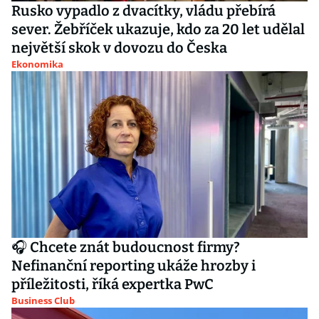
Rusko vypadlo z dvacítky, vládu přebírá
sever. Žebříček ukazuje, kdo za 20 let udělal
největší skok v dovozu do Česka
Ekonomika
🎧 Chcete znát budoucnost firmy?
Nefinanční reporting ukáže hrozby i
příležitosti, říká expertka PwC
Business Club