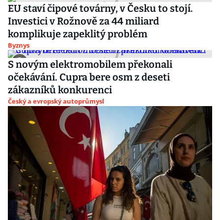
EU staví čipové továrny, v Česku to stojí.
Investici v Rožnově za 44 miliard
komplikuje zapeklitý problém
Byznys
S novým elektromobilem překonali
očekávání. Cupra bere osm z deseti
zákazníků konkurenci
Český a evropský autoprůmysl