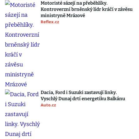
Motoristé sázejí na přeběhlíky.
Kontroverzní brněnský lídr kráčí v závěsu
ministryně Mrázové
Reflex.cz
Dacia, Ford i Suzuki zastavují linky.
Vyschlý Dunaj drtí energetiku Balkánu
Auto.cz