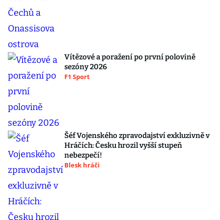
Vítězové a poražení po první polovině
sezóny 2026
F1 Sport
Šéf Vojenského zpravodajství exkluzivně v
Hráčích: Česku hrozil vyšší stupeň
nebezpečí!
Blesk hráči