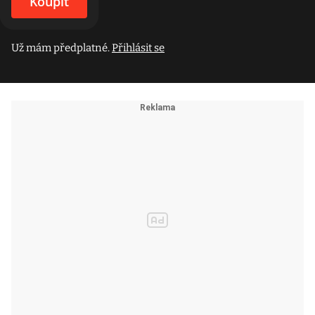
Koupit
Už mám předplatné.
Přihlásit se