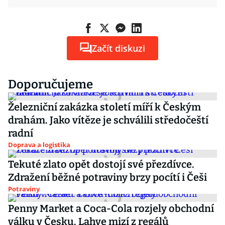
Začít diskuzi
Doporučujeme
Železniční zakázka století míří k Českým
drahám. Jako vítěze je schválili středočeští
radní
Doprava a logistika
Tekuté zlato opět dostojí své přezdívce.
Zdražení běžné potraviny brzy pocítí i Češi
Potraviny
Penny Market a Coca-Cola rozjely obchodní
válku v Česku. Lahve mizí z regálů