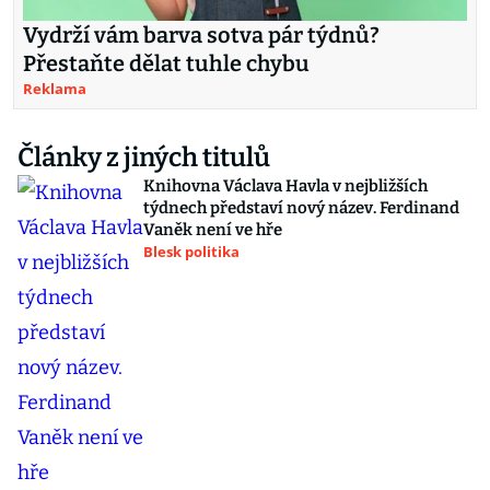
Vydrží vám barva sotva pár týdnů?
Přestaňte dělat tuhle chybu
Reklama
Články z jiných titulů
Knihovna Václava Havla v nejbližších
týdnech představí nový název. Ferdinand
Vaněk není ve hře
Blesk politika