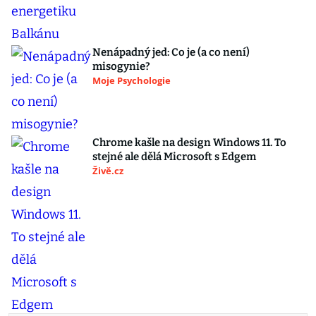
Nenápadný jed: Co je (a co není)
misogynie?
Moje Psychologie
Chrome kašle na design Windows 11. To
stejné ale dělá Microsoft s Edgem
Živě.cz