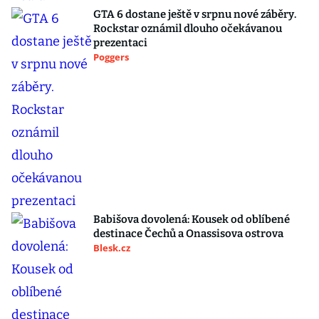
GTA 6 dostane ještě v srpnu nové záběry.
Rockstar oznámil dlouho očekávanou
prezentaci
Poggers
Babišova dovolená: Kousek od oblíbené
destinace Čechů a Onassisova ostrova
Blesk.cz