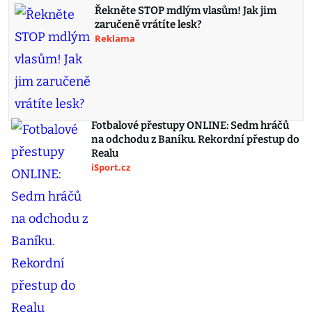
Řekněte STOP mdlým vlasům! Jak jim
zaručeně vrátíte lesk?
Reklama
Fotbalové přestupy ONLINE: Sedm hráčů
na odchodu z Baníku. Rekordní přestup do
Realu
iSport.cz