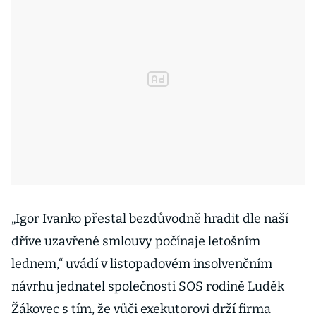
„Igor Ivanko přestal bezdůvodně hradit dle naší
dříve uzavřené smlouvy počínaje letošním
lednem,“ uvádí v listopadovém insolvenčním
návrhu jednatel společnosti SOS rodině Luděk
Žákovec s tím, že vůči exekutorovi drží firma