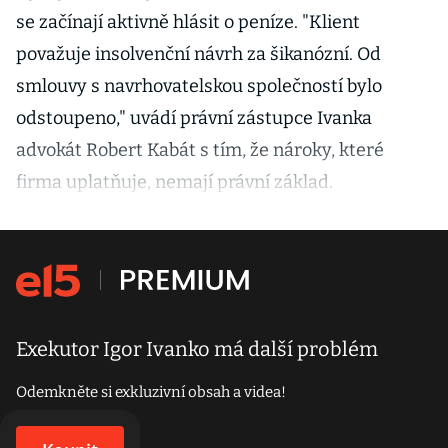
se začínají aktivně hlásit o peníze. "Klient
považuje insolvenční návrh za šikanózní. Od
smlouvy s navrhovatelskou společností bylo
odstoupeno," uvádí právní zástupce Ivanka
advokát Robert Kabát s tím, že nároky, které
firma uplatňuje, nemají právní základ.
Exekutor Igor Ivanko má další problém
Odemkněte si exkluzivní obsah a videa!