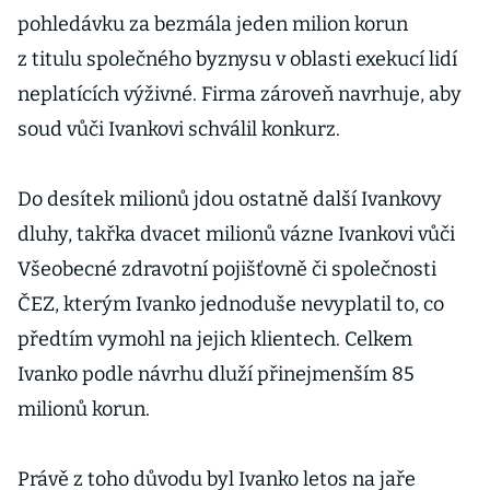
pohledávku za bezmála jeden milion korun
z titulu společného byznysu v oblasti exekucí lidí
neplatících výživné. Firma zároveň navrhuje, aby
soud vůči Ivankovi schválil konkurz.
Do desítek milionů jdou ostatně další Ivankovy
dluhy, takřka dvacet milionů vázne Ivankovi vůči
Všeobecné zdravotní pojišťovně či společnosti
ČEZ, kterým Ivanko jednoduše nevyplatil to, co
předtím vymohl na jejich klientech. Celkem
Ivanko podle návrhu dluží přinejmenším 85
milionů korun.
Právě z toho důvodu byl Ivanko letos na jaře