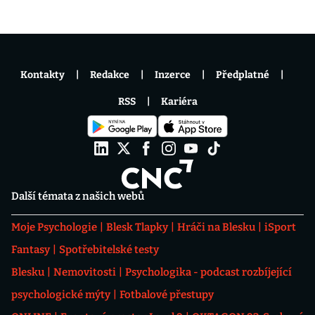
Kontakty
Redakce
Inzerce
Předplatné
RSS
Kariéra
Další témata z našich webů
Moje Psychologie
Blesk Tlapky
Hráči na Blesku
iSport
Fantasy
Spotřebitelské testy
Blesku
Nemovitosti
Psychologika - podcast rozbíjející
psychologické mýty
Fotbalové přestupy