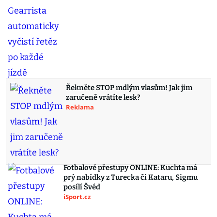
Řekněte STOP mdlým vlasům! Jak jim
zaručeně vrátíte lesk?
Reklama
Fotbalové přestupy ONLINE: Kuchta má
prý nabídky z Turecka či Kataru, Sigmu
posílí Švéd
iSport.cz