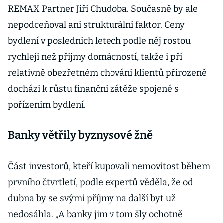
REMAX Partner Jiří Chudoba. Současně by ale
nepodceňoval ani strukturální faktor. Ceny
bydlení v posledních letech podle něj rostou
rychleji než příjmy domácností, takže i při
relativně obezřetném chování klientů přirozeně
dochází k růstu finanční zátěže spojené s
pořízením bydlení.
Banky větřily byznysové žně
Část investorů, kteří kupovali nemovitost během
prvního čtvrtletí, podle expertů věděla, že od
dubna by se svými příjmy na další byt už
nedosáhla. „A banky jim v tom šly ochotně