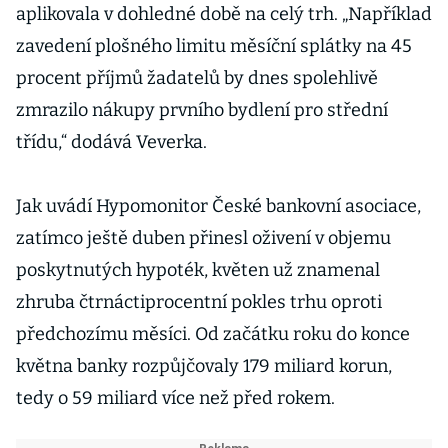
aplikovala v dohledné době na celý trh. „Například
zavedení plošného limitu měsíční splátky na 45
procent příjmů žadatelů by dnes spolehlivě
zmrazilo nákupy prvního bydlení pro střední
třídu,“ dodává Veverka.
Jak uvádí Hypomonitor České bankovní asociace,
zatímco ještě duben přinesl oživení v objemu
poskytnutých hypoték, květen už znamenal
zhruba čtrnáctiprocentní pokles trhu oproti
předchozímu měsíci. Od začátku roku do konce
května banky rozpůjčovaly 179 miliard korun,
tedy o 59 miliard více než před rokem.