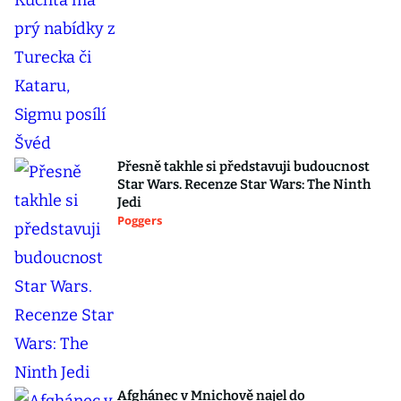
Přesně takhle si představuji budoucnost
Star Wars. Recenze Star Wars: The Ninth
Jedi
Poggers
Afghánec v Mnichově najel do