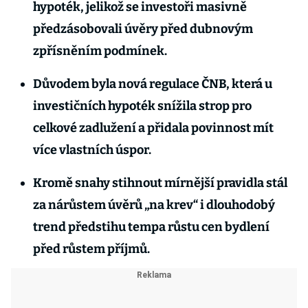
hypoték, jelikož se investoři masivně
předzásobovali úvěry před dubnovým
zpřísněním podmínek.
Důvodem byla nová regulace ČNB, která u
investičních hypoték snížila strop pro
celkové zadlužení a přidala povinnost mít
více vlastních úspor.
Kromě snahy stihnout mírnější pravidla stál
za nárůstem úvěrů „na krev“ i dlouhodobý
trend předstihu tempa růstu cen bydlení
před růstem příjmů.