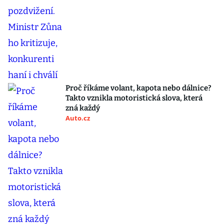
Proč říkáme volant, kapota nebo dálnice?
Takto vznikla motoristická slova, která
zná každý
Auto.cz