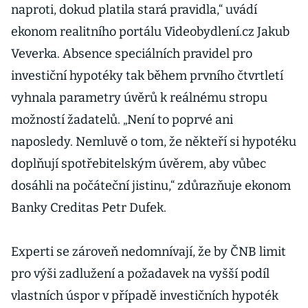
naproti, dokud platila stará pravidla,“ uvádí
ekonom realitního portálu Videobydlení.cz Jakub
Veverka. Absence speciálních pravidel pro
investiční hypotéky tak během prvního čtvrtletí
vyhnala parametry úvěrů k reálnému stropu
možností žadatelů. „Není to poprvé ani
naposledy. Nemluvě o tom, že někteří si hypotéku
doplňují spotřebitelským úvěrem, aby vůbec
dosáhli na počáteční jistinu,“ zdůrazňuje ekonom
Banky Creditas Petr Dufek.
Experti se zároveň nedomnívají, že by ČNB limit
pro výši zadlužení a požadavek na vyšší podíl
vlastních úspor v případě investičních hypoték