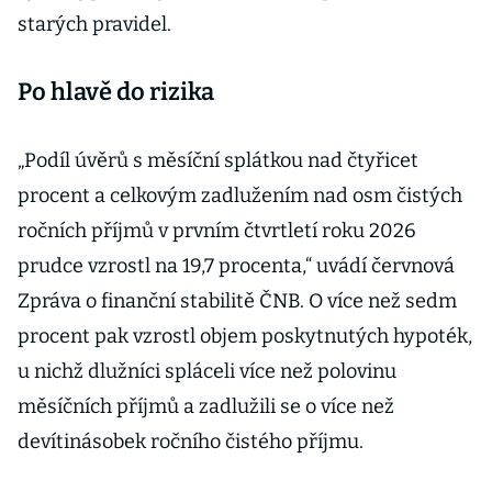
starých pravidel.
Po hlavě do rizika
„Podíl úvěrů s měsíční splátkou nad čtyřicet
procent a celkovým zadlužením nad osm čistých
ročních příjmů v prvním čtvrtletí roku 2026
prudce vzrostl na 19,7 procenta,“ uvádí červnová
Zpráva o finanční stabilitě ČNB. O více než sedm
procent pak vzrostl objem poskytnutých hypoték,
u nichž dlužníci spláceli více než polovinu
měsíčních příjmů a zadlužili se o více než
devítinásobek ročního čistého příjmu.