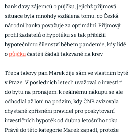
bank davy zájemců o půjčku, jejichž příjmová
situace byla mnohdy vzdálená tomu, co Česká
národní banka považuje za optimální. Příjmový
profil žadatelů o hypotéku se tak přiblížil
hypotečnímu šílenství během pandemie, kdy lidé
o
půjčku
častěji žádali takzvaně na krev.
Třeba takový pan Marek žije sám ve vlastním bytě
v Praze. V posledních letech uvažoval o investici
do bytu na pronájem, k reálnému nákupu se ale
odhodlal až loni na podzim, kdy ČNB avizovala
chystané zpřísnění pravidel pro poskytování
investičních hypoték od dubna letošního roku.
Právě do této kategorie Marek zapadl, protože