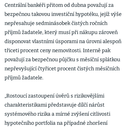
Centrální bankéři přitom od dubna považují za
bezpečnou takovou investiční hypotéku, jejíž výše
nepřesahuje sedminásobek čistých ročních
příjmů žadatele, který musí při nákupu zároveň
disponovat vlastními úsporami na úrovni alespoň
třiceti procent ceny nemovitosti. Interně pak
považují za bezpečnou půjčku s měsíční splátkou
nepřevyšující čtyřicet procent čistých měsíčních
příjmů žadatele.
„Rostoucí zastoupení úvěrů s rizikovějšími
charakteristikami představuje dílčí nárůst
systémového rizika a mírné zvýšení citlivosti
hypotečního portfolia na případné zhoršení