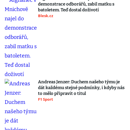
demonstrace odborářů, zabil matku s
batoletem. Teď dostal doživotí
Blesk.cz
Andreas Jenzer: Duchem našeho týmu je
dát každému stejné podmínky, i kdyby nás
to mělo připravit o titul
F1 Sport