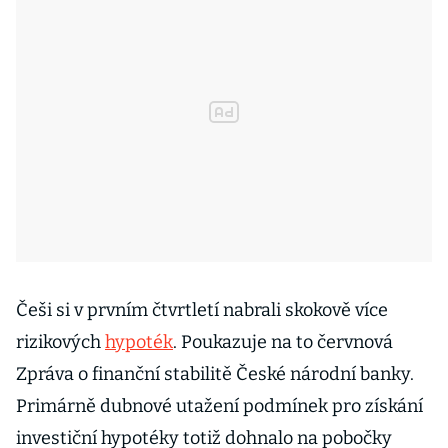
Češi si v prvním čtvrtletí nabrali skokově více
rizikových
hypoték
. Poukazuje na to červnová
Zpráva o finanční stabilitě České národní banky.
Primárně dubnové utažení podmínek pro získání
investiční hypotéky totiž dohnalo na pobočky