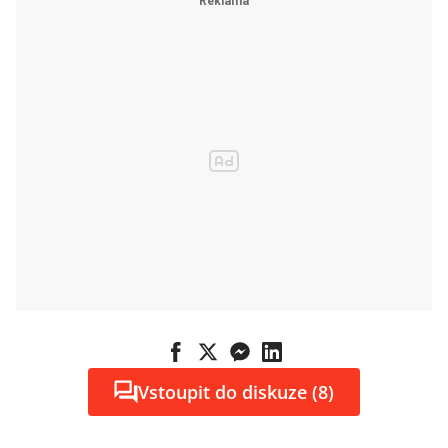
Vstoupit do diskuze (8)