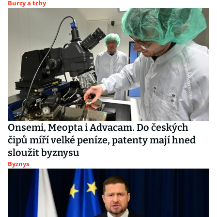
Burzy a trhy
Onsemi, Meopta i Advacam. Do českých
čipů míří velké peníze, patenty mají hned
sloužit byznysu
Byznys