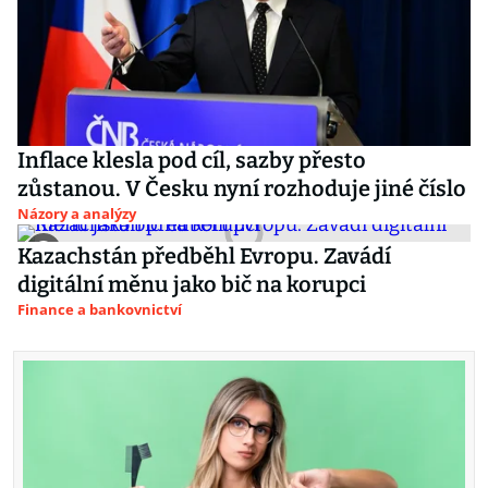
Inflace klesla pod cíl, sazby přesto
zůstanou. V Česku nyní rozhoduje jiné číslo
Názory a analýzy
Kazachstán předběhl Evropu. Zavádí
digitální měnu jako bič na korupci
Finance a bankovnictví