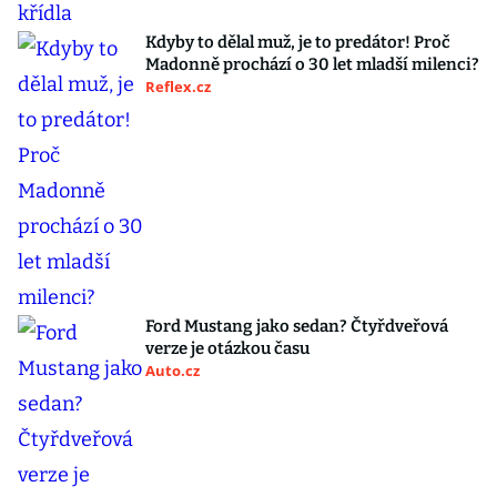
Kdyby to dělal muž, je to predátor! Proč
Madonně prochází o 30 let mladší milenci?
Reflex.cz
Ford Mustang jako sedan? Čtyřdveřová
verze je otázkou času
Auto.cz