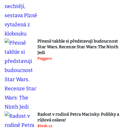
Přesně takhle si představuji budoucnost
Star Wars. Recenze Star Wars: The Ninth
Jedi
Poggers
Radost v rodině Petra Macinky: Polibky a
růžová oslava!
Blesk.cz