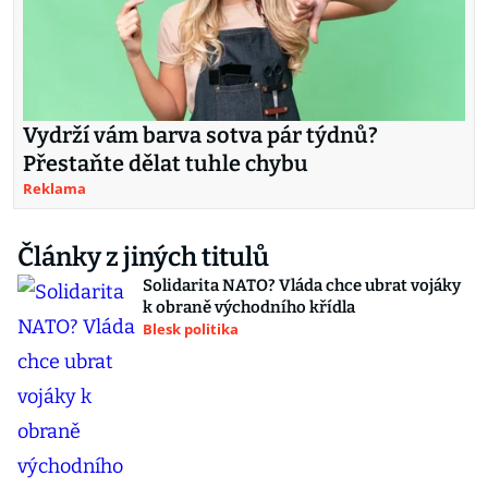
Vydrží vám barva sotva pár týdnů?
Přestaňte dělat tuhle chybu
Reklama
Články z jiných titulů
Solidarita NATO? Vláda chce ubrat vojáky
k obraně východního křídla
Blesk politika