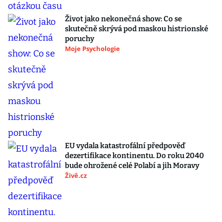
Život jako nekonečná show: Co se
skutečně skrývá pod maskou histrionské
poruchy
Moje Psychologie
EU vydala katastrofální předpověď
dezertifikace kontinentu. Do roku 2040
bude ohrožené celé Polabí a jih Moravy
Živě.cz