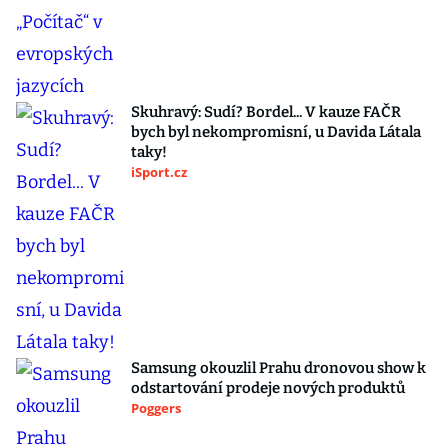
Skuhravý: Sudí? Bordel... V kauze FAČR
bych byl nekompromisní, u Davida Látala
taky!
iSport.cz
Samsung okouzlil Prahu dronovou show k
odstartování prodeje nových produktů
Poggers