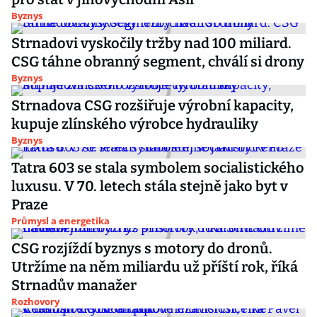
Byznys
Strnadovi vyskočily tržby nad 100 miliard.
CSG táhne obranný segment, chválí si drony
Byznys
Strnadova CSG rozšiřuje výrobní kapacity,
kupuje zlínského výrobce hydrauliky
Byznys
Tatra 603 se stala symbolem socialistického
luxusu. V 70. letech stála stejně jako byt v
Praze
Průmysl a energetika
CSG rozjíždí byznys s motory do dronů.
Utržíme na něm miliardu už příští rok, říká
Strnadův manažer
Rozhovory