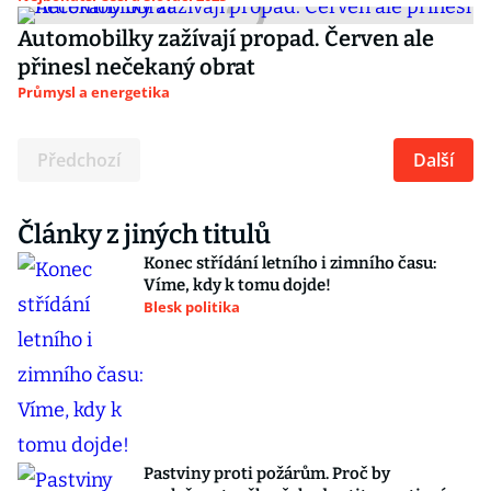
Automobilky zažívají propad. Červen ale
přinesl nečekaný obrat
Průmysl a energetika
Předchozí
Další
Články z jiných titulů
Konec střídání letního i zimního času:
Víme, kdy k tomu dojde!
Blesk politika
Pastviny proti požárům. Proč by