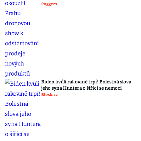
Poggers
Biden kvůli rakovině trpí! Bolestná slova
jeho syna Huntera o šířící se nemoci
Blesk.cz