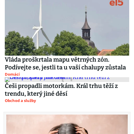
Vláda proškrtala mapu větrných zón.
Podívejte se, jestli ta u vaší chalupy zůstala
Domácí
Češi propadli motorkám. Král trhu těží z
trendu, který jiné děsí
Obchod a služby