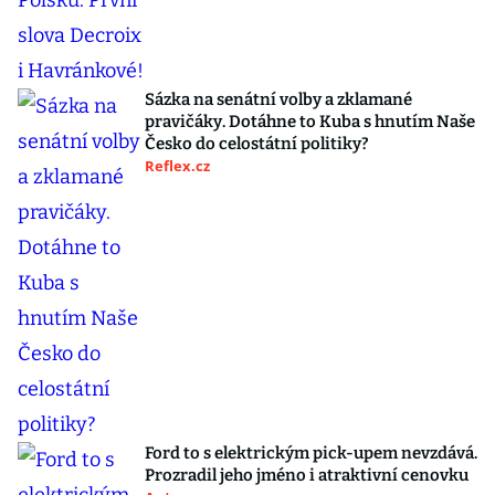
Sázka na senátní volby a zklamané
pravičáky. Dotáhne to Kuba s hnutím Naše
Česko do celostátní politiky?
Reflex.cz
Ford to s elektrickým pick-upem nevzdává.
Prozradil jeho jméno i atraktivní cenovku