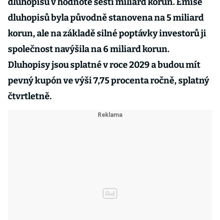
dluhopisů v hodnotě šesti miliard korun. Emise
dluhopisů byla původně stanovena na 5 miliard
korun, ale na základě silné poptávky investorů ji
společnost navýšila na 6 miliard korun.
Dluhopisy jsou splatné v roce 2029 a budou mít
pevný kupón ve výši 7,75 procenta ročně, splatný
čtvrtletně.