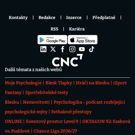
Kontakty
Redakce
Inzerce
Předplatné
RSS
Kariéra
Další témata z našich webů
Moje Psychologie
Blesk Tlapky
Hráči na Blesku
iSport
Fantasy
Spotřebitelské testy
Blesku
Nemovitosti
Psychologika - podcast rozbíjející
psychologické mýty
Fotbalové přestupy
ONLINE
Eventový prostor Level 9
OKTAGON 92: Szabová
vs. Pudilová
Chance Liga 2026/27