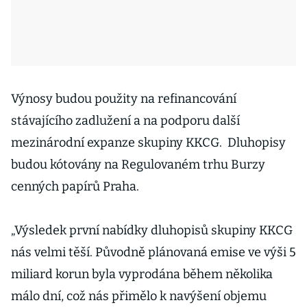
Výnosy budou použity na refinancování
stávajícího zadlužení a na podporu další
mezinárodní expanze skupiny KKCG. Dluhopisy
budou kótovány na Regulovaném trhu Burzy
cenných papírů Praha.
„Výsledek první nabídky dluhopisů skupiny KKCG
nás velmi těší. Původně plánovaná emise ve výši 5
miliard korun byla vyprodána během několika
málo dní, což nás přimělo k navýšení objemu