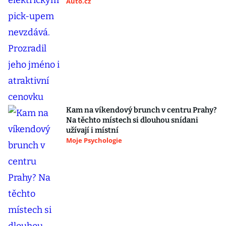
Auto.cz
Kam na víkendový brunch v centru Prahy?
Na těchto místech si dlouhou snídani
užívají i místní
Moje Psychologie