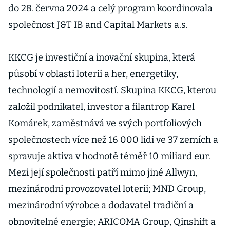
do 28. června 2024 a celý program koordinovala
společnost J&T IB and Capital Markets a.s.
KKCG je investiční a inovační skupina, která
působí v oblasti loterií a her, energetiky,
technologií a nemovitostí. Skupina KKCG, kterou
založil podnikatel, investor a filantrop Karel
Komárek, zaměstnává ve svých portfoliových
společnostech více než 16 000 lidí ve 37 zemích a
spravuje aktiva v hodnotě téměř 10 miliard eur.
Mezi její společnosti patří mimo jiné Allwyn,
mezinárodní provozovatel loterií; MND Group,
mezinárodní výrobce a dodavatel tradiční a
obnovitelné energie; ARICOMA Group, Qinshift a