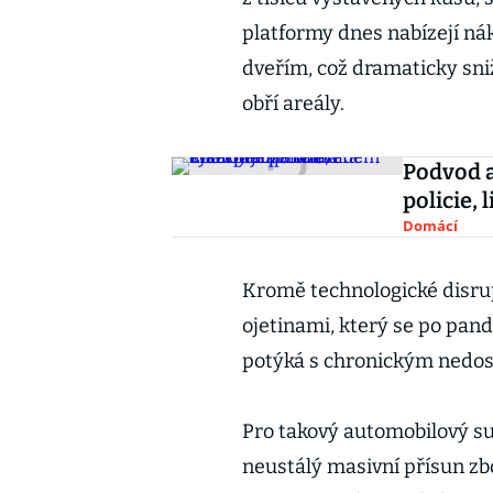
platformy dnes nabízejí ná
dveřím, což dramaticky sni
obří areály.
Podvod a
policie, 
Domácí
Kromě technologické disrupc
ojetinami, který se po pand
potýká s chronickým nedost
Pro takový automobilový su
neustálý masivní přísun zbo