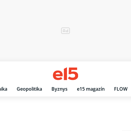
ika
Geopolitika
Byznys
e15 magazín
FLOW