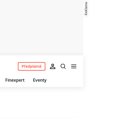
Předplatné
Finexpert
Eventy