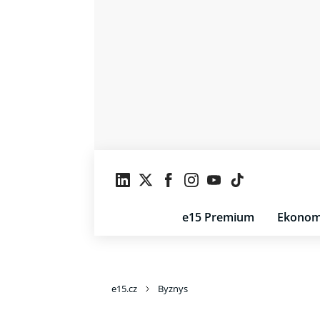
e15 Premium
Ekonom
e15.cz
Byznys