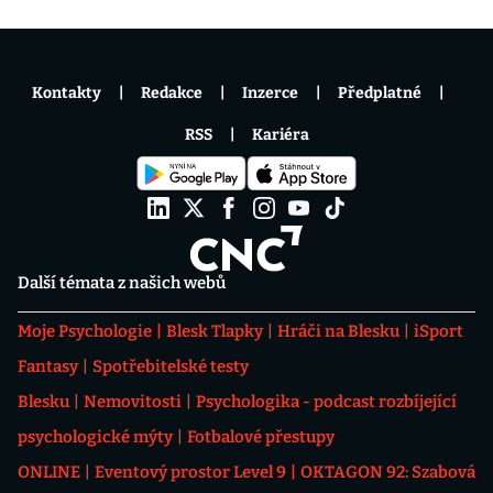
Kontakty
Redakce
Inzerce
Předplatné
RSS
Kariéra
Další témata z našich webů
Moje Psychologie
Blesk Tlapky
Hráči na Blesku
iSport
Fantasy
Spotřebitelské testy
Blesku
Nemovitosti
Psychologika - podcast rozbíjející
psychologické mýty
Fotbalové přestupy
ONLINE
Eventový prostor Level 9
OKTAGON 92: Szabová