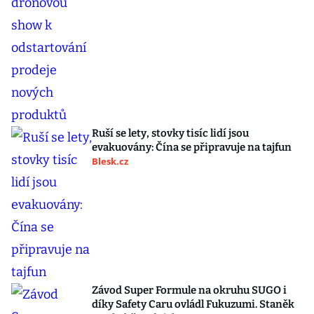
Ruší se lety, stovky tisíc lidí jsou
evakuovány: Čína se připravuje na tajfun
Blesk.cz
Závod Super Formule na okruhu SUGO i
díky Safety Caru ovládl Fukuzumi. Staněk