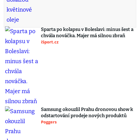
Sparta po kolapsu v Boleslavi: minus šest a
chvála nováčka. Majer má silnou zbraň
iSport.cz
Samsung okouzlil Prahu dronovou show k
odstartování prodeje nových produktů
Poggers