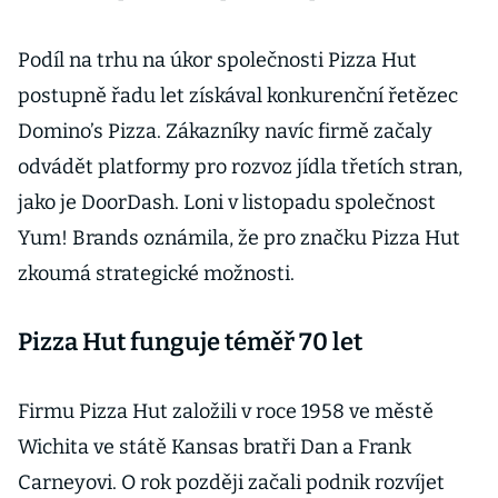
Podíl na trhu na úkor společnosti Pizza Hut
postupně řadu let získával konkurenční řetězec
Domino’s Pizza. Zákazníky navíc firmě začaly
odvádět platformy pro rozvoz jídla třetích stran,
jako je DoorDash. Loni v listopadu společnost
Yum! Brands oznámila, že pro značku Pizza Hut
zkoumá strategické možnosti.
Pizza Hut funguje téměř 70 let
Firmu Pizza Hut založili v roce 1958 ve městě
Wichita ve státě Kansas bratři Dan a Frank
Carneyovi. O rok později začali podnik rozvíjet