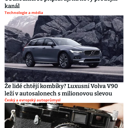
kanál
Technologie a média
Že lidé chtějí kombíky? Luxusní Volva V90
leží v autosalonech s milionovou slevou
Český a evropský autoprůmysl