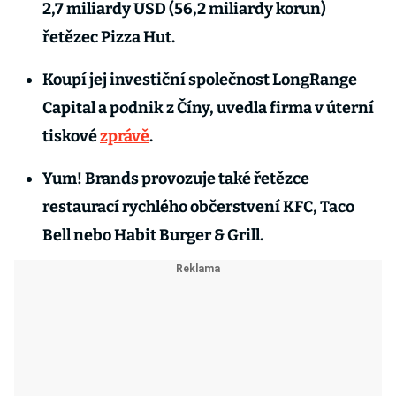
2,7 miliardy USD (56,2 miliardy korun)
řetězec Pizza Hut.
Koupí jej investiční společnost LongRange
Capital a podnik z Číny, uvedla firma v úterní
tiskové
zprávě
.
Yum! Brands provozuje také řetězce
restaurací rychlého občerstvení KFC, Taco
Bell nebo Habit Burger & Grill.