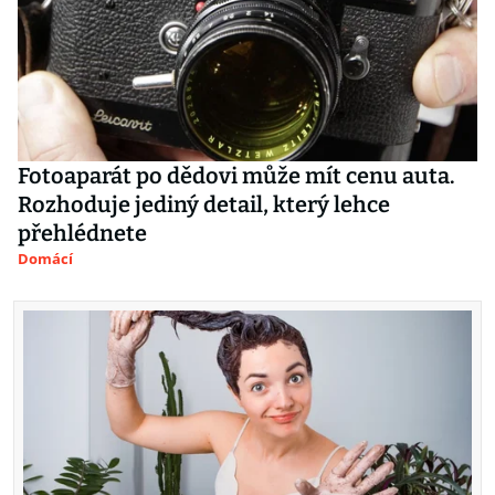
Fotoaparát po dědovi může mít cenu auta.
Rozhoduje jediný detail, který lehce
přehlédnete
Domácí