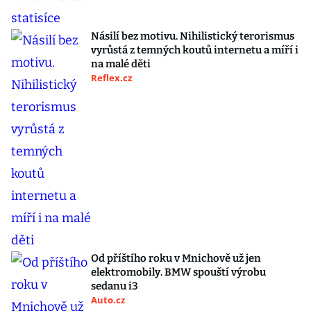
Násilí bez motivu. Nihilistický terorismus
vyrůstá z temných koutů internetu a míří i
na malé děti
Reflex.cz
Od příštího roku v Mnichově už jen
elektromobily. BMW spouští výrobu
sedanu i3
Auto.cz