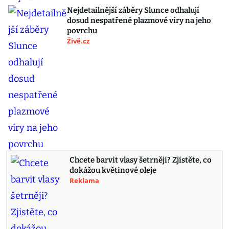
Nejdetailnější záběry Slunce odhalují
dosud nespatřené plazmové víry na jeho
povrchu
Živě.cz
Chcete barvit vlasy šetrněji? Zjistěte, co
dokážou květinové oleje
Reklama