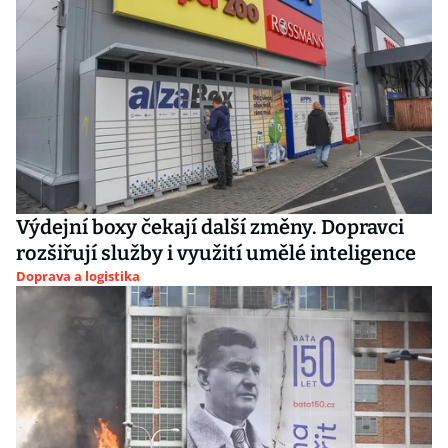
Výdejní boxy čekají další změny. Dopravci
rozšiřují služby i využití umělé inteligence
Doprava a logistika