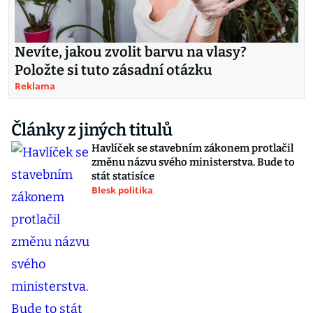
Nevíte, jakou zvolit barvu na vlasy?
Položte si tuto zásadní otázku
Reklama
Články z jiných titulů
Havlíček se stavebním zákonem protlačil
změnu názvu svého ministerstva. Bude to
stát statisíce
Blesk politika