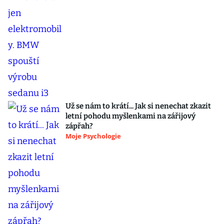
Už se nám to krátí... Jak si nenechat zkazit
letní pohodu myšlenkami na zářijový
zápřah?
Moje Psychologie