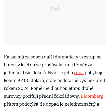
Kakao má za sebou další dramatický vzestup na
burze, v květnu se prodávala tuna téměř za
jedenáct tisíc dolarů. Nyní se jeho
cena
pohybuje
kolem 9 400 dolarů, stále podstatně výš než před
rokem 2024. Poměrně dlouhou etapu drahé
suroviny pociťují přední čokoládovny.
Bloomberg
přitom podotýká, že dopad je nejednoznačný a