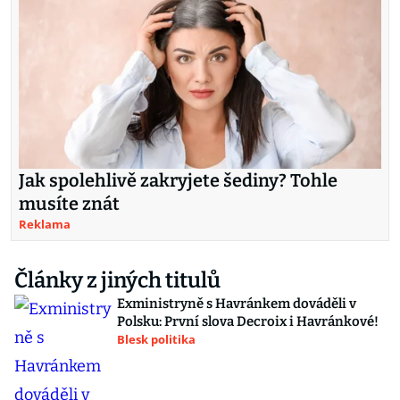
Jak spolehlivě zakryjete šediny? Tohle
musíte znát
Reklama
Články z jiných titulů
Exministryně s Havránkem dováděli v
Polsku: První slova Decroix i Havránkové!
Blesk politika