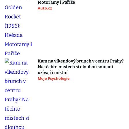
Motoramy i Paříže
Auto.cz
Kam na víkendový brunch v centru Prahy?
Na těchto místech si dlouhou snídani
užívají i místní
Moje Psychologie