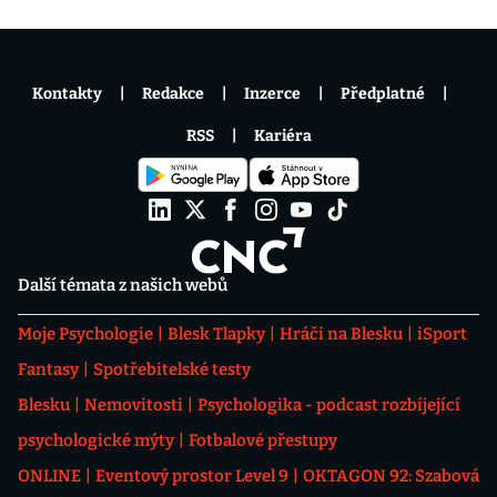
Kontakty
Redakce
Inzerce
Předplatné
RSS
Kariéra
Další témata z našich webů
Moje Psychologie
Blesk Tlapky
Hráči na Blesku
iSport
Fantasy
Spotřebitelské testy
Blesku
Nemovitosti
Psychologika - podcast rozbíjející
psychologické mýty
Fotbalové přestupy
ONLINE
Eventový prostor Level 9
OKTAGON 92: Szabová