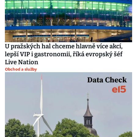
U pražských hal chceme hlavně více akcí,
lepší VIP i gastronomii, říká evropský šéf
Live Nation
Obchod a služby