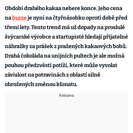
Období drahého kakaa nebere konce. Jeho cena
na
burze
je nyní na čtyřnásobku oproti době před
třemi lety. Tento trend má už dopady na proslulé
švýcarské výrobce a startupisté hledají přijatelné
náhražky za prášek z pražených kakaových bobů.
Drahá čokoláda na unijních pultech je ale možná
pouhou předzvěstí potíží, které může vyvolat
závislost na potravinách z oblastí silně
ohrožených změnou klimatu.