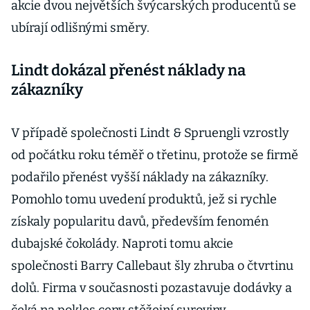
akcie dvou největších švýcarských producentů se
ubírají odlišnými směry.
Lindt dokázal přenést náklady na
zákazníky
V případě společnosti Lindt & Spruengli vzrostly
od počátku roku téměř o třetinu, protože se firmě
podařilo přenést vyšší náklady na zákazníky.
Pomohlo tomu uvedení produktů, jež si rychle
získaly popularitu davů, především fenomén
dubajské čokolády. Naproti tomu akcie
společnosti Barry Callebaut šly zhruba o čtvrtinu
dolů. Firma v současnosti pozastavuje dodávky a