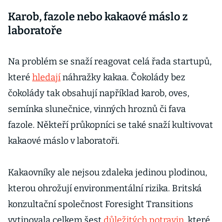
Karob, fazole nebo kakaové máslo z
laboratoře
Na problém se snaží reagovat celá řada startupů,
které
hledají
náhražky kakaa. Čokolády bez
čokolády tak obsahují například karob, oves,
semínka slunečnice, vinných hroznů či fava
fazole. Někteří průkopníci se také snaží kultivovat
kakaové máslo v laboratoři.
Kakaovníky ale nejsou zdaleka jedinou plodinou,
kterou ohrožují environmentální rizika. Britská
konzultační společnost Foresight Transitions
vytipovala celkem šest
důležitých potravin
, které