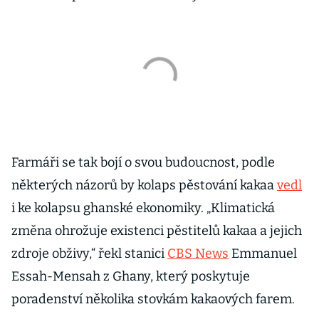
Farmáři se tak bojí o svou budoucnost, podle
některých názorů by kolaps pěstování kakaa
vedl
i ke kolapsu ghanské ekonomiky. „Klimatická
změna ohrožuje existenci pěstitelů kakaa a jejich
zdroje obživy,“ řekl stanici
CBS News
Emmanuel
Essah-Mensah z Ghany, který poskytuje
poradenství několika stovkám kakaových farem.