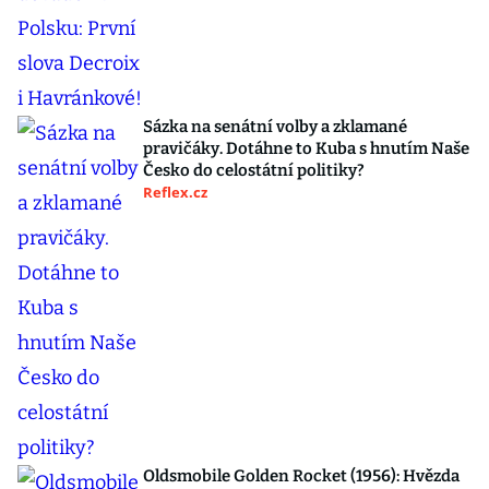
Sázka na senátní volby a zklamané
pravičáky. Dotáhne to Kuba s hnutím Naše
Česko do celostátní politiky?
Reflex.cz
Oldsmobile Golden Rocket (1956): Hvězda