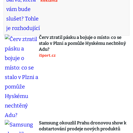
Reklama
Červ ztratil pásku a bojuje o místo: co se
stalo v Plzni a pomůže Hyskému nechtěný
Adu?
iSport.cz
Samsung okouzlil Prahu dronovou show k
odstartování prodeje nových produktů