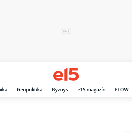
ika
Geopolitika
Byznys
e15 magazín
FLOW