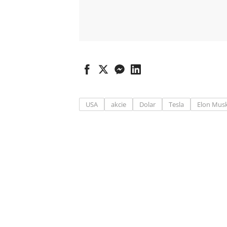
USA
akcie
Dolar
Tesla
Elon Mus