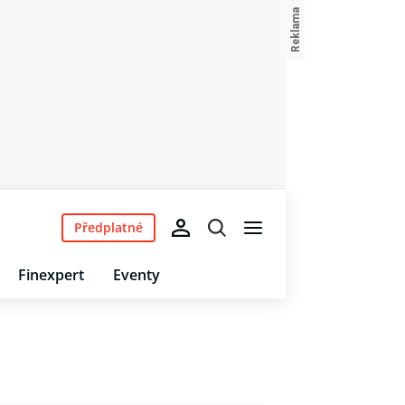
Předplatné
Finexpert
Eventy