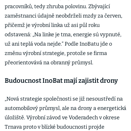
pracovníků, tedy zhruba polovinu. Zbývající
zaměstnanci údajně neobdrželi mzdy za červen,
přičemž je výrobní linka už asi půl roku
odstavená: „Na linke je tma, energie sú vypnuté,
už ani teplá voda nejde.“ Podle InoBatu jde o
změnu výrobní strategie, protože se firma
přeorientovává na obranný průmysl.
Budoucnost InoBat mají zajistit drony
„Nová strategie společnosti se již nesoustředí na
automobilový průmysl, ale na drony a energetická
úložiště. Výrobní závod ve Voderadech v okrese
Trnava proto v blízké budoucnosti projde