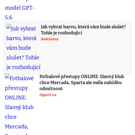
Jak vybrat barvu, která vám bude slušet?
Tohle je rozhodující
Reklama
Fotbalové přestupy ONLINE: Slavný klub
chce Mercada, Sparta ale měla nabídku
odmítnout
iSport.cz