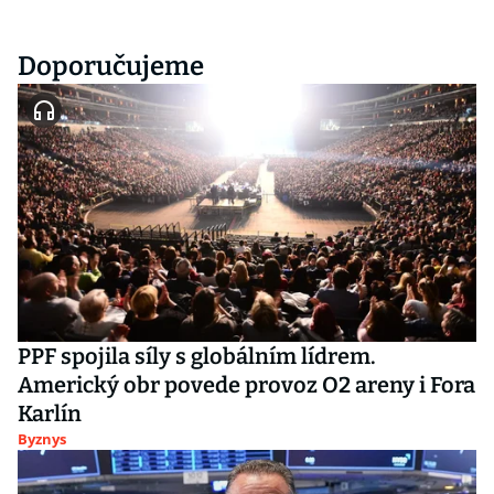
Doporučujeme
PPF spojila síly s globálním lídrem.
Americký obr povede provoz O2 areny i Fora
Karlín
Byznys