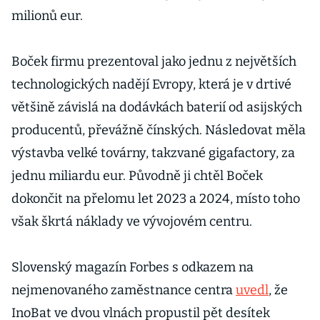
milionů eur.
Boček firmu prezentoval jako jednu z největších
technologických nadějí Evropy, která je v drtivé
většině závislá na dodávkách baterií od asijských
producentů, převážně čínských. Následovat měla
výstavba velké továrny, takzvané gigafactory, za
jednu miliardu eur. Původně ji chtěl Boček
dokončit na přelomu let 2023 a 2024, místo toho
však škrtá náklady ve vývojovém centru.
Slovenský magazín Forbes s odkazem na
nejmenovaného zaměstnance centra
uvedl
, že
InoBat ve dvou vlnách propustil pět desítek