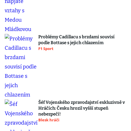
Problémy Cadillacu s brzdami souvisí
podle Bottase s jejich chlazením
F1 Sport
Šéf Vojenského zpravodajství exkluzivně v
Hráčích: Česku hrozil vyšší stupeň
nebezpečí!
Blesk hráči