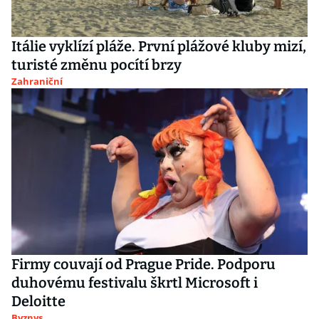
Itálie vyklízí pláže. První plážové kluby mizí,
turisté změnu pocítí brzy
Zahraniční
Firmy couvají od Prague Pride. Podporu
duhovému festivalu škrtl Microsoft i
Deloitte
Byznys