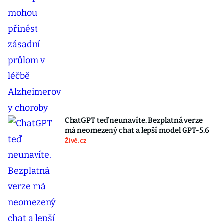
ChatGPT teď neunavíte. Bezplatná verze
má neomezený chat a lepší model GPT-5.6
Živě.cz