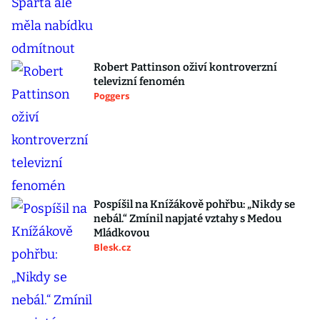
Robert Pattinson oživí kontroverzní
televizní fenomén
Poggers
Pospíšil na Knížákově pohřbu: „Nikdy se
nebál.“ Zmínil napjaté vztahy s Medou
Mládkovou
Blesk.cz