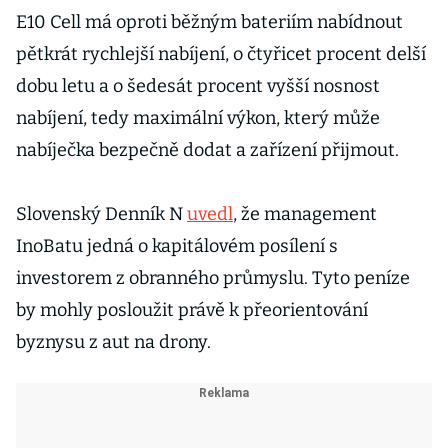
E10 Cell má oproti běžným bateriím nabídnout
pětkrát rychlejší nabíjení, o čtyřicet procent delší
dobu letu a o šedesát procent vyšší nosnost
nabíjení, tedy maximální výkon, který může
nabíječka bezpečně dodat a zařízení přijmout.
Slovenský Denník N
uvedl
, že management
InoBatu jedná o kapitálovém posílení s
investorem z obranného průmyslu. Tyto peníze
by mohly posloužit právě k přeorientování
byznysu z aut na drony.