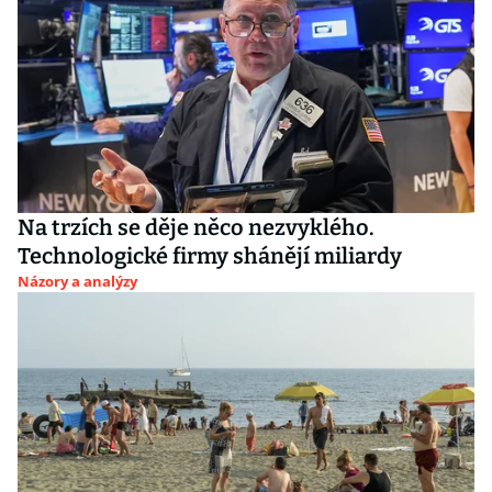
Na trzích se děje něco nezvyklého.
Technologické firmy shánějí miliardy
Názory a analýzy