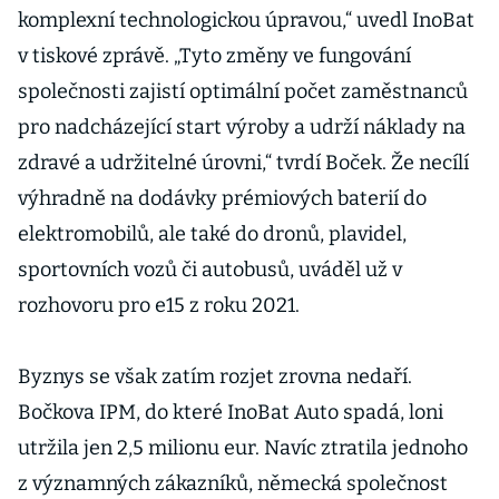
komplexní technologickou úpravou,“ uvedl InoBat
v tiskové zprávě. „Tyto změny ve fungování
společnosti zajistí optimální počet zaměstnanců
pro nadcházející start výroby a udrží náklady na
zdravé a udržitelné úrovni,“ tvrdí Boček. Že necílí
výhradně na dodávky prémiových baterií do
elektromobilů, ale také do dronů, plavidel,
sportovních vozů či autobusů, uváděl už v
rozhovoru pro e15 z roku 2021.
Byznys se však zatím rozjet zrovna nedaří.
Bočkova IPM, do které InoBat Auto spadá, loni
utržila jen 2,5 milionu eur. Navíc ztratila jednoho
z významných zákazníků, německá společnost