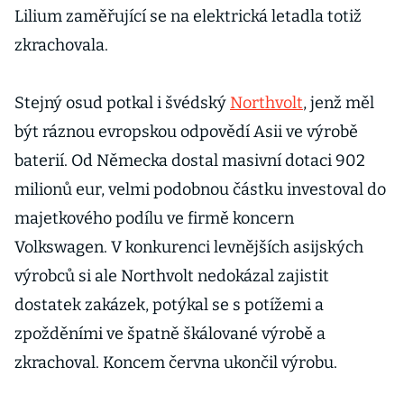
Lilium zaměřující se na elektrická letadla totiž
zkrachovala.
Stejný osud potkal i švédský
Northvolt
, jenž měl
být ráznou evropskou odpovědí Asii ve výrobě
baterií. Od Německa dostal masivní dotaci 902
milionů eur, velmi podobnou částku investoval do
majetkového podílu ve firmě koncern
Volkswagen. V konkurenci levnějších asijských
výrobců si ale Northvolt nedokázal zajistit
dostatek zakázek, potýkal se s potížemi a
zpožděními ve špatně škálované výrobě a
zkrachoval. Koncem června ukončil výrobu.