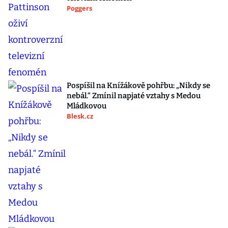
Poggers
Pospíšil na Knížákově pohřbu: „Nikdy se
nebál.“ Zmínil napjaté vztahy s Medou
Mládkovou
Blesk.cz