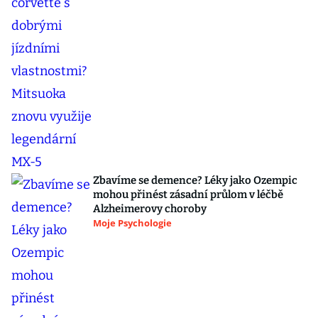
Zbavíme se demence? Léky jako Ozempic
mohou přinést zásadní průlom v léčbě
Alzheimerovy choroby
Moje Psychologie