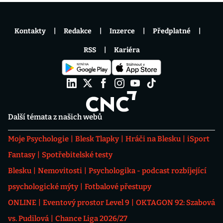
Kontakty
Redakce
Inzerce
Předplatné
RSS
Kariéra
Další témata z našich webů
Moje Psychologie
Blesk Tlapky
Hráči na Blesku
iSport
Fantasy
Spotřebitelské testy
Blesku
Nemovitosti
Psychologika - podcast rozbíjející
psychologické mýty
Fotbalové přestupy
ONLINE
Eventový prostor Level 9
OKTAGON 92: Szabová
vs. Pudilová
Chance Liga 2026/27