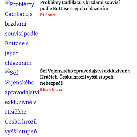
Problémy Cadillacu s brzdami souvisí
podle Bottase s jejich chlazením
F1 Sport
Šéf Vojenského zpravodajství exkluzivně v
Hráčích: Česku hrozil vyšší stupeň
nebezpečí!
Blesk hráči