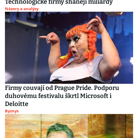
Technologické firmy shánějí miliardy
Názory a analýzy
Firmy couvají od Prague Pride. Podporu
duhovému festivalu škrtl Microsoft i
Deloitte
Byznys