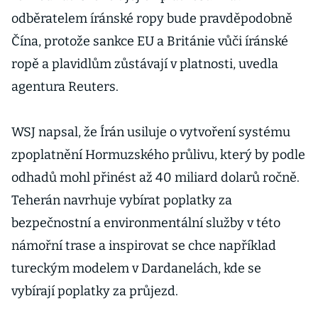
odběratelem íránské ropy bude pravděpodobně
Čína, protože sankce EU a Británie vůči íránské
ropě a plavidlům zůstávají v platnosti, uvedla
agentura Reuters.
WSJ napsal, že Írán usiluje o vytvoření systému
zpoplatnění Hormuzského průlivu, který by podle
odhadů mohl přinést až 40 miliard dolarů ročně.
Teherán navrhuje vybírat poplatky za
bezpečnostní a environmentální služby v této
námořní trase a inspirovat se chce například
tureckým modelem v Dardanelách, kde se
vybírají poplatky za průjezd.