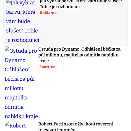
Jak vybrat barvu, která vám bude slušet?
Tohle je rozhodující
Reklama
Ostuda pro Dynamo. Odhlášení béčka za
půl milionu, majitelka odmítla nabídku
kraje
iSport.cz
Robert Pattinson oživí kontroverzní
televizní fenomén