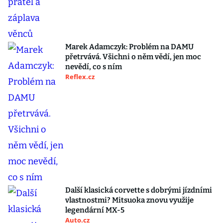
Marek Adamczyk: Problém na DAMU
přetrvává. Všichni o něm vědí, jen moc
nevědí, co s ním
Reflex.cz
Další klasická corvette s dobrými jízdními
vlastnostmi? Mitsuoka znovu využije
legendární MX-5
Auto.cz