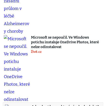
Microsoft se nepoučil. Ve Windows
potichu instaluje OneDrive Photos, které
nelze odinstalovat
Živě.cz