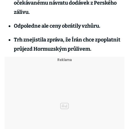
očekávanému návratu dodávek z Perského
zálivu.
Odpoledne ale ceny obrátily vzhůru.
Trh znejistila zpráva, že Írán chce zpoplatnit
průjezd Hormuzským průlivem.